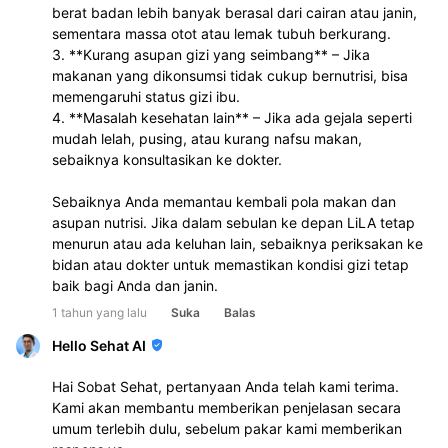
berat badan lebih banyak berasal dari cairan atau janin, 
sementara massa otot atau lemak tubuh berkurang.  
3. **Kurang asupan gizi yang seimbang** – Jika 
makanan yang dikonsumsi tidak cukup bernutrisi, bisa 
memengaruhi status gizi ibu.  
4. **Masalah kesehatan lain** – Jika ada gejala seperti 
mudah lelah, pusing, atau kurang nafsu makan, 
sebaiknya konsultasikan ke dokter.  
Sebaiknya Anda memantau kembali pola makan dan 
asupan nutrisi. Jika dalam sebulan ke depan LiLA tetap 
menurun atau ada keluhan lain, sebaiknya periksakan ke 
bidan atau dokter untuk memastikan kondisi gizi tetap 
baik bagi Anda dan janin.
1 tahun yang lalu
Suka
Balas
Hello Sehat AI
Hai Sobat Sehat, pertanyaan Anda telah kami terima.
Kami akan membantu memberikan penjelasan secara
umum terlebih dulu, sebelum pakar kami memberikan