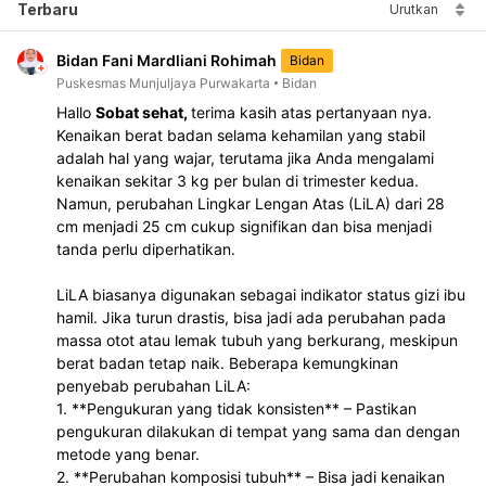
Terbaru
Urutkan
Bidan Fani Mardliani Rohimah
Bidan
Puskesmas Munjuljaya Purwakarta
Bidan
Hallo 
Sobat sehat, 
terima kasih atas pertanyaan nya.
Kenaikan berat badan selama kehamilan yang stabil 
adalah hal yang wajar, terutama jika Anda mengalami 
kenaikan sekitar 3 kg per bulan di trimester kedua. 
Namun, perubahan Lingkar Lengan Atas (LiLA) dari 28 
cm menjadi 25 cm cukup signifikan dan bisa menjadi 
tanda perlu diperhatikan.  
LiLA biasanya digunakan sebagai indikator status gizi ibu 
hamil. Jika turun drastis, bisa jadi ada perubahan pada 
massa otot atau lemak tubuh yang berkurang, meskipun 
berat badan tetap naik. Beberapa kemungkinan 
penyebab perubahan LiLA:  
1. **Pengukuran yang tidak konsisten** – Pastikan 
pengukuran dilakukan di tempat yang sama dan dengan 
metode yang benar.  
2. **Perubahan komposisi tubuh** – Bisa jadi kenaikan 