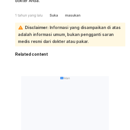
dokter Anda.
1 tahun yang lalu
Suka
masukan
Disclaimer:
Informasi yang disampaikan di atas
adalah informasi umum, bukan pengganti saran
medis resmi dari dokter atau pakar.
Related content
Iklan