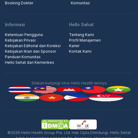
Booking Dokter
Komunitas
Informasi
Hello Sehat
Ketentuan Pengguna
Tentang Kami
Kebijakan Privasi
Profil Manajemen
Kebijakan Editorial dan Koreksi
Karier
Kebijakan Iklan dan Sponsor
Kontak Kami
Panduan Komunitas
Hello Sehat dan Kemenkes
Silakan kunjungi situs Hello Health lainnya
Iklan
©2026 Hello Health Group Pte. Ltd. Hak Cipta Dilindungi. Hello Sehat