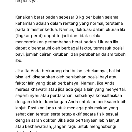
respons ya.
Kenaikan berat badan sebesar 3 kg per bulan selama
kehamilan adalah dalam rentang yang normal, terutama
pada trimester kedua. Namun, fluktuasi dalam ukuran lila
(lingkar perut) dapat terjadi dan tidak selalu
mencerminkan pertambahan berat badan. Ukuran lila
dapat dipengaruhi oleh berbagai faktor, termasuk posisi
bayi, jumlah cairan ketuban, dan perubahan dalam tubuh
ibu.:
Jika lila Anda berkurang dari bulan sebelumnya, hal ini
bisa jadi disebabkan oleh perubahan posisi bayi atau
faktor lain yang tidak berbahaya. Namun, jika Anda
merasa khawatir atau jika ada gejala lain yang menyertai,
seperti nyeri atau perdarahan, sebaiknya konsultasikan
dengan dokter kandungan Anda untuk pemeriksaan lebih
lanjut. Pastikan juga untuk menjaga pola makan yang
sehat dan teratur, serta tetap aktif secara fisik sesuai
dengan saran dokter. Jika ada pertanyaan lebih lanjut
atau kekhawatiran, jangan ragu untuk menghubungi