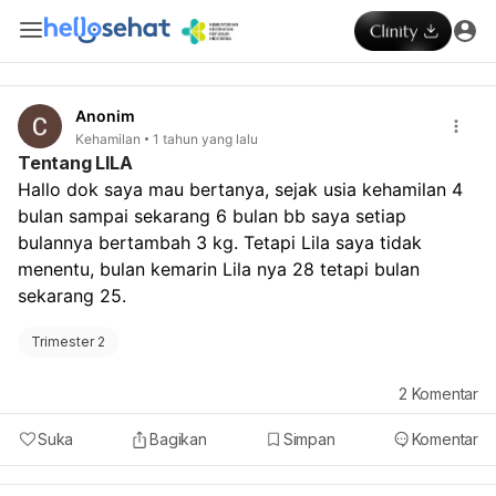
Anonim
Kehamilan
1 tahun yang lalu
Tentang LILA
Hallo dok saya mau bertanya, sejak usia kehamilan 4 
bulan sampai sekarang 6 bulan bb saya setiap 
bulannya bertambah 3 kg. Tetapi Lila saya tidak 
menentu, bulan kemarin Lila nya 28 tetapi bulan 
sekarang 25. 
Trimester 2
2
Komentar
Suka
Bagikan
Simpan
Komentar