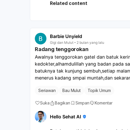
dihilangkan hanya dengan menyikat 
Related content
scaling profesional. Gigi berlubang
biak dan menghasilkan bau tidak se
berkumur, menyikat lidah, dan minu
pada karang gigi dan gigi berluban
usahakan untuk melakukan scaling d
Barbie Unyield
gigi dan karang gigi teratasi, lanj
Gigi dan Mulut
2 bulan yang lalu
Radang tenggorokan
kebersihan mulut. Jika setelah tind
hilang, barulah kita perlu mempert
Awalnya tenggorokan gatel dan batuk kerin
seperti mulut kering, refluks asam 
kedokter,alhamdulillah yang badan pada sa
mungkin memerlukan pemeriksaan leb
batuknya tak kunjung sembuh,setiap malam b
lain.
menerus kadang smpai muntah,dan sekarang
Seriawan
Bau Mulut
Topik Umum
Suka
Bagikan
Simpan
Komentar
Hello Sehat AI