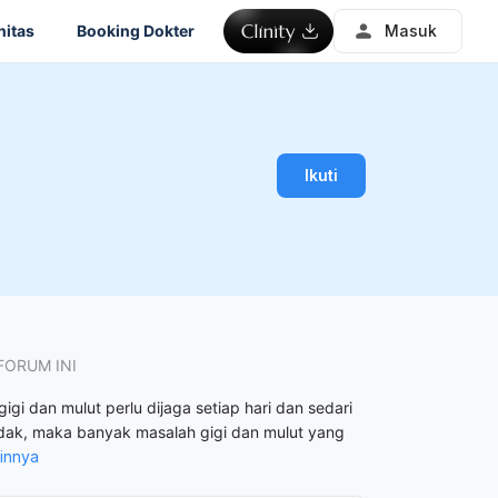
itas
Booking Dokter
Masuk
Ikuti
FORUM INI
igi dan mulut perlu dijaga setiap hari dan sedari
 tidak, maka banyak masalah gigi dan mulut yang
ainnya