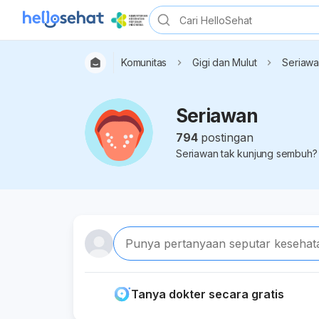
Komunitas
Gigi dan Mulut
Seriaw
Seriawan
794
postingan
Seriawan tak kunjung sembuh? Y
Punya pertanyaan seputar kesehat
Tanya dokter secara gratis