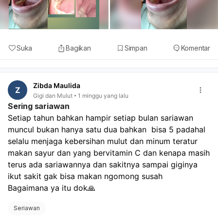
Suka
Bagikan
Simpan
Komentar
Zibda Maulida
Z
Gigi dan Mulut
1 minggu yang lalu
Sering sariawan
Setiap tahun bahkan hampir setiap bulan sariawan 
muncul bukan hanya satu dua bahkan  bisa 5 padahal 
selalu menjaga kebersihan mulut dan minum teratur 
makan sayur dan yang bervitamin C dan kenapa masih 
terus ada sariawannya dan sakitnya sampai giginya 
ikut sakit gak bisa makan ngomong susah 
Bagaimana ya itu dok🙏
Seriawan