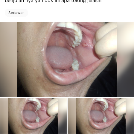
benjolan nya yah dok ini apa tolong jelasin
Seriawan