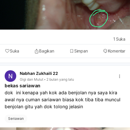
1
Suka
Suka
Bagikan
Simpan
Komentar
Nabhan Zukhaili 22
Gigi dan Mulut
2 bulan yang lalu
bekas sariawan
dok  ini kenapa yah kok ada benjolan nya saya kira 
awal nya cuman sariawan biasa kok tiba tiba muncul 
benjolan gitu yah dok tolong jelasin
Seriawan