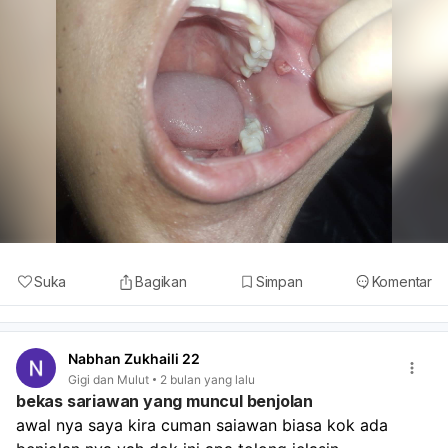
Suka
Bagikan
Simpan
Komentar
Nabhan Zukhaili 22
Gigi dan Mulut
2 bulan yang lalu
bekas sariawan yang muncul benjolan
awal nya saya kira cuman saiawan biasa kok ada 