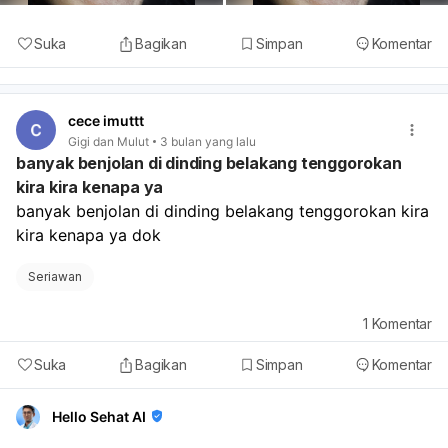
Suka
Bagikan
Simpan
Komentar
cece imuttt
Gigi dan Mulut
3 bulan yang lalu
banyak benjolan di dinding belakang tenggorokan
kira kira kenapa ya
banyak benjolan di dinding belakang tenggorokan kira 
kira kenapa ya dok
Seriawan
1
Komentar
Suka
Bagikan
Simpan
Komentar
Hello Sehat AI