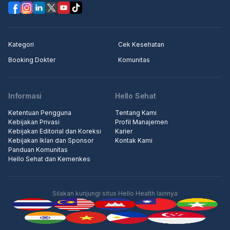
Kategori
Cek Kesehatan
Booking Dokter
Komunitas
Informasi
Hello Sehat
Ketentuan Pengguna
Tentang Kami
Kebijakan Privasi
Profil Manajemen
Kebijakan Editorial dan Koreksi
Karier
Kebijakan Iklan dan Sponsor
Kontak Kami
Panduan Komunitas
Hello Sehat dan Kemenkes
Silakan kunjungi situs Hello Health lainnya