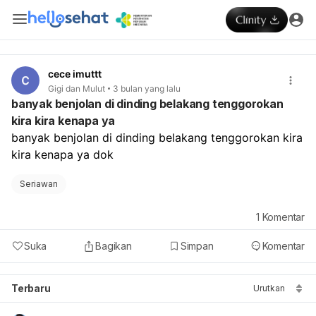
cece imuttt
Gigi dan Mulut
3 bulan yang lalu
banyak benjolan di dinding belakang tenggorokan
kira kira kenapa ya
banyak benjolan di dinding belakang tenggorokan kira 
kira kenapa ya dok
Seriawan
1
Komentar
Suka
Bagikan
Simpan
Komentar
Terbaru
Urutkan