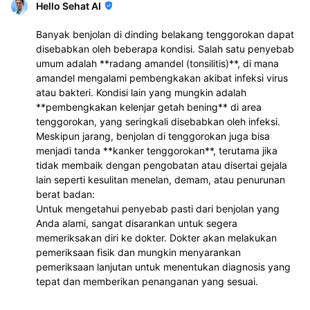
Hello Sehat AI
Banyak benjolan di dinding belakang tenggorokan dapat
disebabkan oleh beberapa kondisi. Salah satu penyebab
umum adalah **radang amandel (tonsilitis)**, di mana
amandel mengalami pembengkakan akibat infeksi virus
atau bakteri. Kondisi lain yang mungkin adalah
**pembengkakan kelenjar getah bening** di area
tenggorokan, yang seringkali disebabkan oleh infeksi.
Meskipun jarang, benjolan di tenggorokan juga bisa
menjadi tanda **kanker tenggorokan**, terutama jika
tidak membaik dengan pengobatan atau disertai gejala
lain seperti kesulitan menelan, demam, atau penurunan
berat badan:
Untuk mengetahui penyebab pasti dari benjolan yang
Anda alami, sangat disarankan untuk segera
memeriksakan diri ke dokter. Dokter akan melakukan
pemeriksaan fisik dan mungkin menyarankan
pemeriksaan lanjutan untuk menentukan diagnosis yang
tepat dan memberikan penanganan yang sesuai.