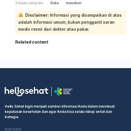
3 bulan yang lalu
Suka
masukan
Disclaimer:
Informasi yang disampaikan di atas
adalah informasi umum, bukan pengganti saran
medis resmi dari dokter atau pakar.
Related content
Hello Sehat ingin menjadi sumber informasi Anda dalam membuat
keputusan kesehatan dan agar Anda bisa selalu hidup sehat dan
bahagia.
Ikuti Kami