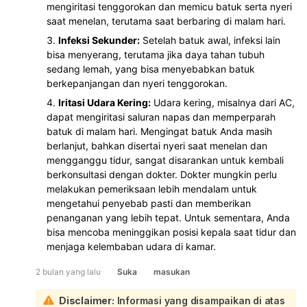
mengiritasi tenggorokan dan memicu batuk serta nyeri
saat menelan, terutama saat berbaring di malam hari.
Infeksi Sekunder:
Setelah batuk awal, infeksi lain
bisa menyerang, terutama jika daya tahan tubuh
sedang lemah, yang bisa menyebabkan batuk
berkepanjangan dan nyeri tenggorokan.
Iritasi Udara Kering:
Udara kering, misalnya dari AC,
dapat mengiritasi saluran napas dan memperparah
batuk di malam hari. Mengingat batuk Anda masih
berlanjut, bahkan disertai nyeri saat menelan dan
mengganggu tidur, sangat disarankan untuk kembali
berkonsultasi dengan dokter. Dokter mungkin perlu
melakukan pemeriksaan lebih mendalam untuk
mengetahui penyebab pasti dan memberikan
penanganan yang lebih tepat. Untuk sementara, Anda
bisa mencoba meninggikan posisi kepala saat tidur dan
menjaga kelembaban udara di kamar.
2 bulan yang lalu
Suka
masukan
Disclaimer:
Informasi yang disampaikan di atas