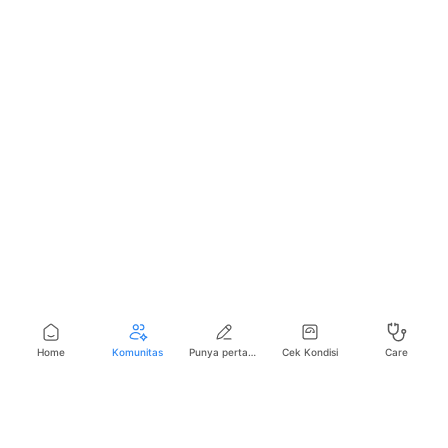
Home
Komunitas
Punya pertanyaan seputar kesehatan?
Cek Kondisi
Care