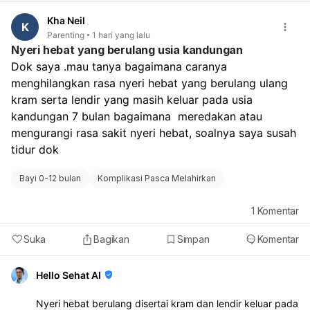
Kha Neil
K
Parenting
1 hari yang lalu
Nyeri hebat yang berulang usia kandungan
Dok saya .mau tanya bagaimana caranya 
menghilangkan rasa nyeri hebat yang berulang ulang 
kram serta lendir yang masih keluar pada usia 
kandungan 7 bulan bagaimana  meredakan atau 
mengurangi rasa sakit nyeri hebat, soalnya saya susah 
tidur dok
Bayi 0-12 bulan
Komplikasi Pasca Melahirkan
1
Komentar
Suka
Bagikan
Simpan
Komentar
Hello Sehat AI
Nyeri hebat berulang disertai kram dan lendir keluar pada