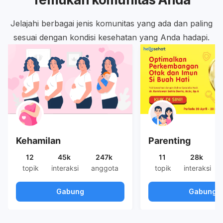
Jelajahi berbagai jenis komunitas yang ada dan paling
sesuai dengan kondisi kesehatan yang Anda hadapi.
Kehamilan
Parenting
12
45k
247k
11
28k
topik
interaksi
anggota
topik
interaksi
Gabung
Gabung