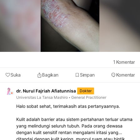
1
Komentar
Suka
Bagikan
Simpan
Komentar
dr. Nurul Fajriah Afiatunnisa
Dokter
Universitas La Tansa Mashiro
General Practitioner
Halo sobat sehat, terimakasih atas pertanyaannya.
Kulit adalah barrier atau sistem pertahanan terluar utama
yang melindungi seluruh tubuh. Pada orang dewasa
dengan kulit sensitif rentan mengalami iritasi yang
ditandai dengan kulit kering, muncul ruam atau bintik