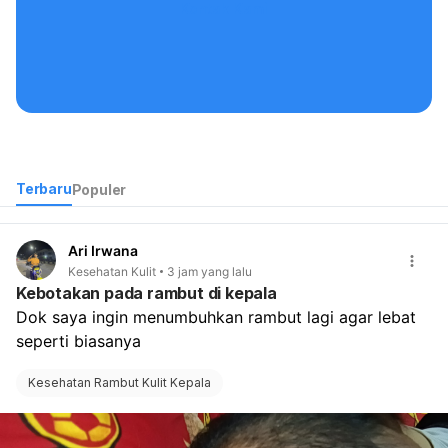
Kontak Kami
Terbaru
Populer
Ari Irwana
Kesehatan Kulit
3 jam yang lalu
Kebotakan pada rambut di kepala
Dok saya ingin menumbuhkan rambut lagi agar lebat 
seperti biasanya
Kesehatan Rambut Kulit Kepala