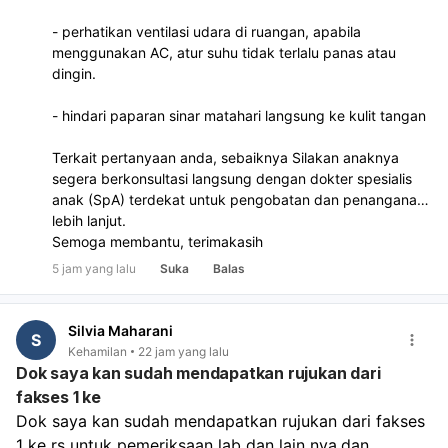
- perhatikan ventilasi udara di ruangan, apabila
menggunakan AC, atur suhu tidak terlalu panas atau
dingin.
- hindari paparan sinar matahari langsung ke kulit tangan
Terkait pertanyaan anda, sebaiknya Silakan anaknya
segera berkonsultasi langsung dengan dokter spesialis
anak (SpA) terdekat untuk pengobatan dan penanganan
lebih lanjut.
Semoga membantu, terimakasih
5 jam yang lalu
Suka
Balas
Silvia Maharani
S
Kehamilan
22 jam yang lalu
Dok saya kan sudah mendapatkan rujukan dari
fakses 1 ke
Dok saya kan sudah mendapatkan rujukan dari fakses 
1 ke rs untuk pemeriksaan lab dan lain nya,dan 