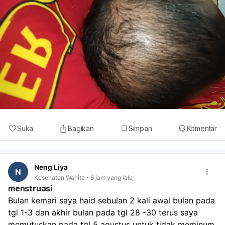
Suka
Bagikan
Simpan
Komentar
Neng Liya
N
Kesehatan Wanita
6 jam yang lalu
menstruasi
Bulan kemari saya haid sebulan 2 kali awal bulan pada 
tgl 1-3 dan akhir bulan pada tgl 28 -30 terus saya 
memutuskan pada tgl 5 agustus untuk tidak meminum 