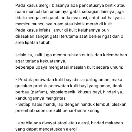
Pada kasus alergi, biasanya ada pencetusnya bintik atau
ruam muncul dan umumnya gatal, sebagian lainnya juga
tidak mengalami gatal. perlu evaluasi, catat hal-hal yang
memicu munculnya ruam atau bintik merah di kulit.
Pada kasus infeksi jamur di kulit keluhannya pun
dirasakan sangat gatal terutama saat berkeringat dan di
area lipatan tubuh.
selain itu, kulit juga membutuhkan nutrisi dan kelembaban
agar terjaga kekuatannya.
beberapa upaya mengatasi masalah kulit secara umum:
- Produk perawatan kulit bayi dinilai paling aman, maka
gunakan produk perawatan kulit bayi yang aman, tidak
berbau (parfum), hipoalergenik, khusus bayi, hindari yang
kandungannya mengiritasi
- Setiap habis mandi, lap dengan handuk lembut, oleskan
pelembab sebelum kulit benar-benar kering
- apabila ada riwayat atopi atau alergi, hindari makanan
yang dapat mencetuskan alergi