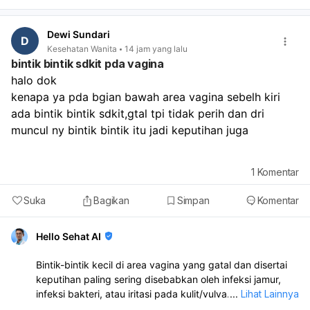
hari, itu masih bisa termasuk variasi siklus yang normal.
Coba pantau dulu 1–2 minggu ke depan, jaga tidur
Dewi Sundari
cukup, makan teratur, dan kurangi stres. Sebaiknya
D
Kesehatan Wanita
14 jam yang lalu
periksa ke dokter kandungan atau dokter umum kalau:
bintik bintik sdkit pda vagina
haid tidak datang sampai lebih dari 1–2 minggu,
halo dok
flek/pendarahan berulang terus,
ada nyeri perut hebat,
kenapa ya pda bgian bawah area vagina sebelh kiri 
bau tidak sedap,
ada bintik bintik sdkit,gtal tpi tidak perih dan dri 
atau darah keluar sangat banyak.
muncul ny bintik bintik itu jadi keputihan juga 
1
Komentar
Suka
Bagikan
Simpan
Komentar
Hello Sehat AI
Bintik-bintik kecil di area vagina yang gatal dan disertai
keputihan paling sering disebabkan oleh infeksi jamur,
infeksi bakteri, atau iritasi pada kulit/vulva. Karena ada
...
Lihat Lainnya
keputihan juga, kemungkinan perlu diperiksa langsung