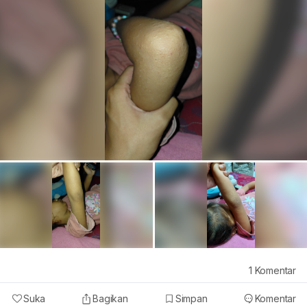
1
Komentar
Suka
Bagikan
Simpan
Komentar