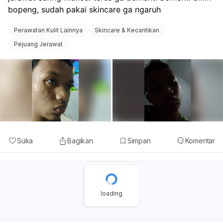
bopeng, sudah pakai skincare ga ngaruh 
Perawatan Kulit Lainnya
Skincare & Kecantikan
Pejuang Jerawat
Suka
Bagikan
Simpan
Komentar
loading