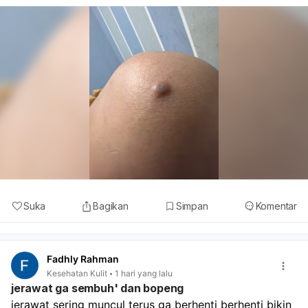
Suka
Bagikan
Simpan
Komentar
Fadhly Rahman
Kesehatan Kulit
1 hari yang lalu
jerawat ga sembuh' dan bopeng
jerawat sering muncul terus ga berhenti berhenti bikin 