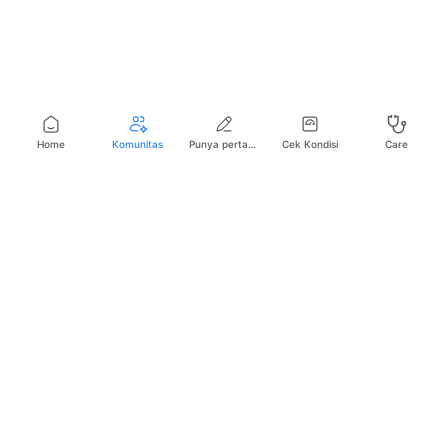
Home
Komunitas
Punya pertanyaan seputar kesehatan?
Cek Kondisi
Care