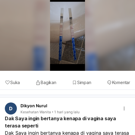
Suka
Bagikan
Simpan
Komentar
Dikyon Nurul
D
Kesehatan Wanita
1 hari yang lalu
Dak Saya ingin bertanya kenapa di vagina saya
terasa seperti
Dak Saya ingin bertanya kenapa di vagina saya terasa 