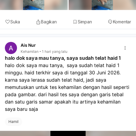
Suka
Bagikan
Simpan
Komentar
Ais Nur
Kehamilan
1 hari yang lalu
halo dok saya mau tanya, saya sudah telat haid 1
halo dok saya mau tanya,  saya sudah telat haid 1 
minggu. haid terkhir saya di tanggal 30 Juni 2026. 
karna saya lerasa sudah telat haid, jadi saya 
memutuskan untuk tes kehamilan dengan hasil seperti 
pada gambar. dari hasil tes saya dengan garis tebal 
dan satu garis samar apakah itu artinya kehamilan 
saya baru saja 
Hamil