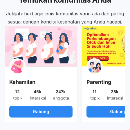
Jelajahi berbagai jenis komunitas yang ada dan paling
sesuai dengan kondisi kesehatan yang Anda hadapi.
Kehamilan
Parenting
12
45k
247k
11
28k
topik
interaksi
anggota
topik
interaksi
Gabung
Gabung