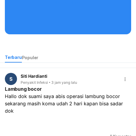
Kontak Kami
Terbaru
Populer
Siti Hardianti
S
Penyakit Infeksi
3 jam yang lalu
Lambung bocor
Hallo dok suami saya abis operasi lambung bocor 
sekarang masih koma udah 2 hari kapan bisa sadar 
dok