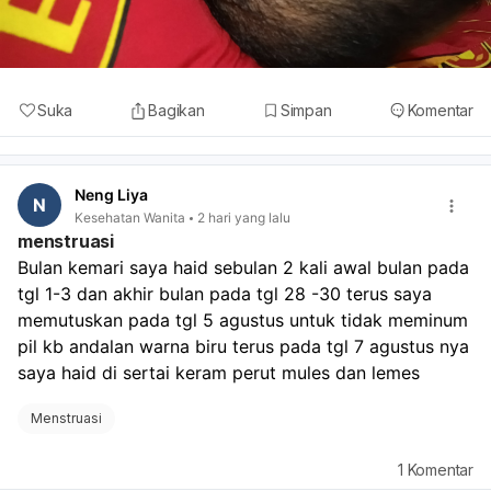
Suka
Bagikan
Simpan
Komentar
Neng Liya
N
Kesehatan Wanita
2 hari yang lalu
menstruasi
Bulan kemari saya haid sebulan 2 kali awal bulan pada 
tgl 1-3 dan akhir bulan pada tgl 28 -30 terus saya 
memutuskan pada tgl 5 agustus untuk tidak meminum 
pil kb andalan warna biru terus pada tgl 7 agustus nya 
saya haid di sertai keram perut mules dan lemes
Menstruasi
1
Komentar