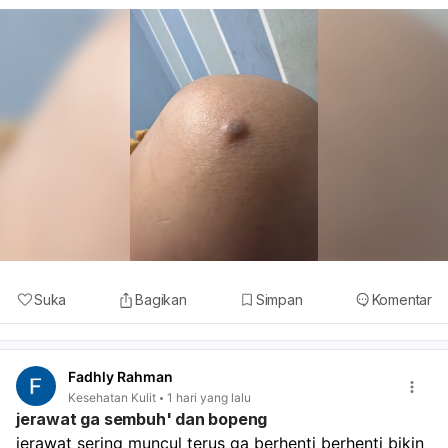
Suka
Bagikan
Simpan
Komentar
Fadhly Rahman
Kesehatan Kulit
1 hari yang lalu
jerawat ga sembuh' dan bopeng
jerawat sering muncul terus ga berhenti berhenti bikin 