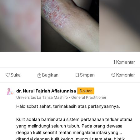
1
Komentar
Suka
Bagikan
Simpan
Komentar
dr. Nurul Fajriah Afiatunnisa
Dokter
Universitas La Tansa Mashiro
General Practitioner
Halo sobat sehat, terimakasih atas pertanyaannya.
Kulit adalah barrier atau sistem pertahanan terluar utama
yang melindungi seluruh tubuh. Pada orang dewasa
dengan kulit sensitif rentan mengalami iritasi yang
ditandai dengan kulit kering, muncul ruam atau bintik