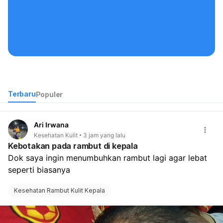
Kontak Kami
Terbaru
Populer
Ari Irwana
Kesehatan Kulit
3 jam yang lalu
Kebotakan pada rambut di kepala
Dok saya ingin menumbuhkan rambut lagi agar lebat 
seperti biasanya
Kesehatan Rambut Kulit Kepala