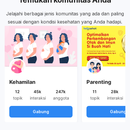
Jelajahi berbagai jenis komunitas yang ada dan paling
sesuai dengan kondisi kesehatan yang Anda hadapi.
Kehamilan
Parenting
12
45k
247k
11
28k
topik
interaksi
anggota
topik
interaksi
Gabung
Gabung