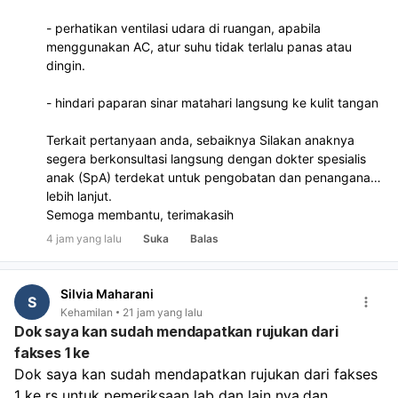
- perhatikan ventilasi udara di ruangan, apabila
menggunakan AC, atur suhu tidak terlalu panas atau
dingin.
- hindari paparan sinar matahari langsung ke kulit tangan
Terkait pertanyaan anda, sebaiknya Silakan anaknya
segera berkonsultasi langsung dengan dokter spesialis
anak (SpA) terdekat untuk pengobatan dan penanganan
lebih lanjut.
Semoga membantu, terimakasih
4 jam yang lalu
Suka
Balas
Silvia Maharani
S
Kehamilan
21 jam yang lalu
Dok saya kan sudah mendapatkan rujukan dari
fakses 1 ke
Dok saya kan sudah mendapatkan rujukan dari fakses 
1 ke rs untuk pemeriksaan lab dan lain nya,dan 