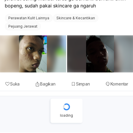
bopeng, sudah pakai skincare ga ngaruh 
Perawatan Kulit Lainnya
Skincare & Kecantikan
Pejuang Jerawat
Suka
Bagikan
Simpan
Komentar
loading