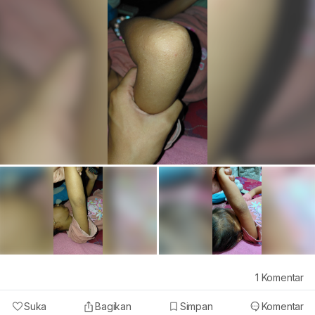
1
Komentar
Suka
Bagikan
Simpan
Komentar