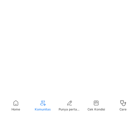
Home
Komunitas
Punya pertanyaan seputar kesehatan?
Cek Kondisi
Care