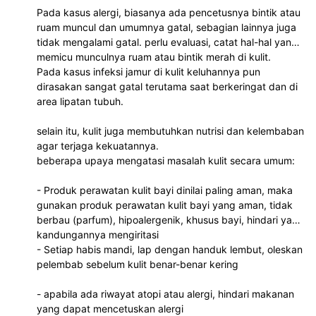
Pada kasus alergi, biasanya ada pencetusnya bintik atau
ruam muncul dan umumnya gatal, sebagian lainnya juga
tidak mengalami gatal. perlu evaluasi, catat hal-hal yang
memicu munculnya ruam atau bintik merah di kulit.
Pada kasus infeksi jamur di kulit keluhannya pun
dirasakan sangat gatal terutama saat berkeringat dan di
area lipatan tubuh.
selain itu, kulit juga membutuhkan nutrisi dan kelembaban
agar terjaga kekuatannya.
beberapa upaya mengatasi masalah kulit secara umum:
- Produk perawatan kulit bayi dinilai paling aman, maka
gunakan produk perawatan kulit bayi yang aman, tidak
berbau (parfum), hipoalergenik, khusus bayi, hindari yang
kandungannya mengiritasi
- Setiap habis mandi, lap dengan handuk lembut, oleskan
pelembab sebelum kulit benar-benar kering
- apabila ada riwayat atopi atau alergi, hindari makanan
yang dapat mencetuskan alergi