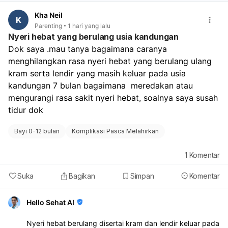
Kha Neil
K
Parenting
1 hari yang lalu
Nyeri hebat yang berulang usia kandungan
Dok saya .mau tanya bagaimana caranya 
menghilangkan rasa nyeri hebat yang berulang ulang 
kram serta lendir yang masih keluar pada usia 
kandungan 7 bulan bagaimana  meredakan atau 
mengurangi rasa sakit nyeri hebat, soalnya saya susah 
tidur dok
Bayi 0-12 bulan
Komplikasi Pasca Melahirkan
1
Komentar
Suka
Bagikan
Simpan
Komentar
Hello Sehat AI
Nyeri hebat berulang disertai kram dan lendir keluar pada