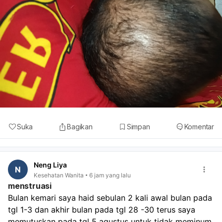
Suka
Bagikan
Simpan
Komentar
Neng Liya
N
Kesehatan Wanita
6 jam yang lalu
menstruasi
Bulan kemari saya haid sebulan 2 kali awal bulan pada 
tgl 1-3 dan akhir bulan pada tgl 28 -30 terus saya 
memutuskan pada tgl 5 agustus untuk tidak meminum 