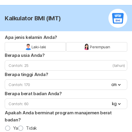
Kalkulator BMI (IMT)
Apa jenis kelamin Anda?
Laki-laki
Perempuan
Berapa usia Anda?
(tahun)
Berapa tinggi Anda?
cm
Berapa berat badan Anda?
kg
Apakah Anda berminat program manajemen berat
badan?
Ya
Tidak