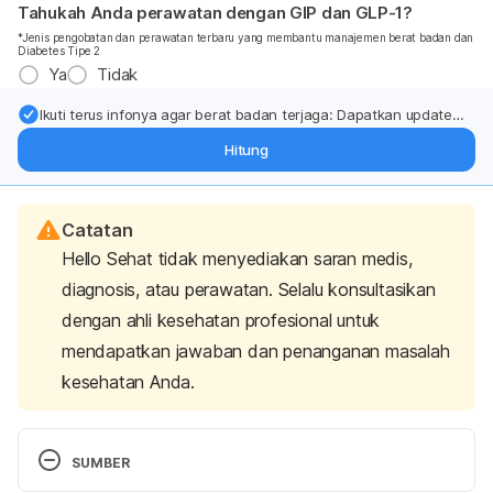
Tahukah Anda perawatan dengan GIP dan GLP-1?
*Jenis pengobatan dan perawatan terbaru yang membantu manajemen berat badan dan
Diabetes Tipe 2
Ya
Tidak
Ikuti terus infonya agar berat badan terjaga: Dapatkan update
dari pakar mengenai dukungan dan perawatan berat badan
Hitung
langsung ke inbox Anda.
Catatan
Hello Sehat tidak menyediakan saran medis,
diagnosis, atau perawatan. Selalu konsultasikan
dengan ahli kesehatan profesional untuk
mendapatkan jawaban dan penanganan masalah
kesehatan Anda.
SUMBER