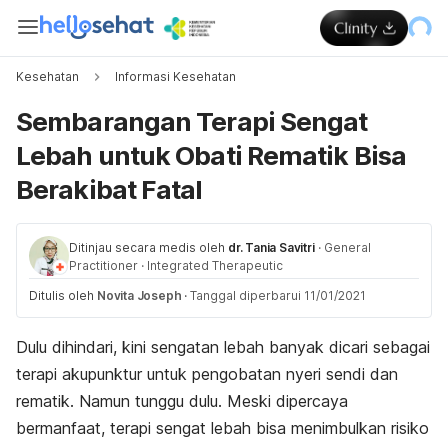
Kesehatan
Informasi Kesehatan
Sembarangan Terapi Sengat
Lebah untuk Obati Rematik Bisa
Berakibat Fatal
Ditinjau secara medis oleh
dr. Tania Savitri
·
General
Practitioner
·
Integrated Therapeutic
Ditulis oleh
Novita Joseph
·
Tanggal diperbarui 11/01/2021
Dulu dihindari, kini sengatan lebah banyak dicari sebagai
terapi akupunktur untuk pengobatan nyeri sendi dan
rematik. Namun tunggu dulu. Meski dipercaya
bermanfaat, terapi sengat lebah bisa menimbulkan risiko