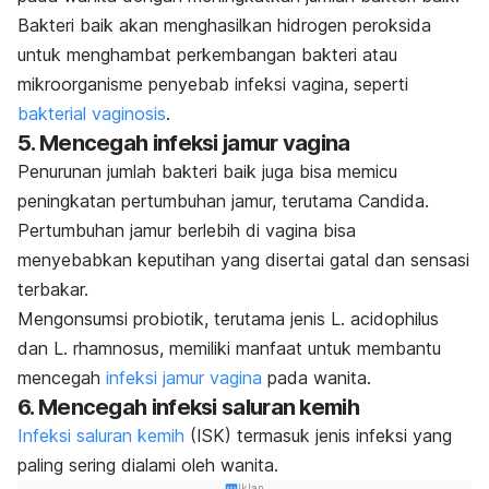
Bakteri baik akan menghasilkan hidrogen peroksida
untuk menghambat perkembangan bakteri atau
mikroorganisme penyebab infeksi vagina, seperti
bakterial vaginosis
.
5. Mencegah infeksi jamur vagina
Penurunan jumlah bakteri baik juga bisa memicu
peningkatan pertumbuhan jamur, terutama Candida.
Pertumbuhan jamur berlebih di vagina bisa
menyebabkan keputihan yang disertai gatal dan sensasi
terbakar.
Mengonsumsi probiotik, terutama jenis
L. acidophilus
dan
L. rhamnosus
, memiliki manfaat untuk membantu
mencegah
infeksi jamur vagina
pada wanita.
6. Mencegah infeksi saluran kemih
Infeksi saluran kemih
(ISK) termasuk jenis infeksi yang
paling sering dialami oleh wanita.
Iklan