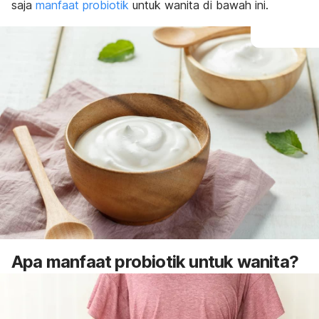
saja
manfaat probiotik
untuk wanita di bawah ini.
Apa manfaat probiotik untuk wanita?