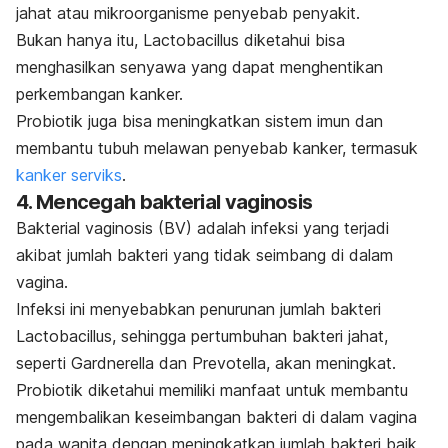
jahat atau mikroorganisme penyebab penyakit.
Bukan hanya itu, Lactobacillus diketahui bisa
menghasilkan senyawa yang dapat menghentikan
perkembangan kanker.
Probiotik juga bisa meningkatkan sistem imun dan
membantu tubuh melawan penyebab kanker, termasuk
kanker serviks
.
4. Mencegah bakterial vaginosis
Bakterial vaginosis (BV) adalah infeksi yang terjadi
akibat jumlah bakteri yang tidak seimbang di dalam
vagina.
Infeksi ini menyebabkan penurunan jumlah bakteri
Lactobacillus
, sehingga pertumbuhan bakteri jahat,
seperti
Gardnerella
dan
Prevotella
, akan meningkat.
Probiotik diketahui memiliki manfaat untuk membantu
mengembalikan keseimbangan bakteri di dalam vagina
pada wanita dengan meningkatkan jumlah bakteri baik.