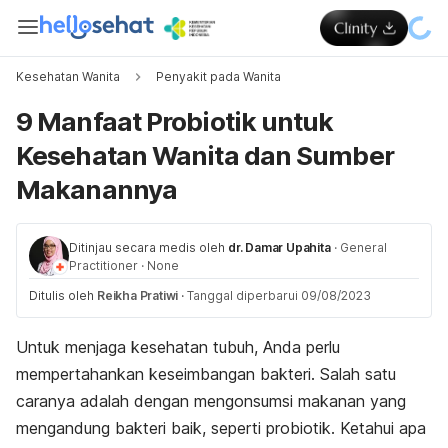
Kesehatan Wanita
Penyakit pada Wanita
9 Manfaat Probiotik untuk
Kesehatan Wanita dan Sumber
Makanannya
Ditinjau secara medis oleh
dr. Damar Upahita
·
General
Practitioner
·
None
Ditulis oleh
Reikha Pratiwi
·
Tanggal diperbarui 09/08/2023
Untuk menjaga kesehatan tubuh, Anda perlu
mempertahankan keseimbangan bakteri. Salah satu
caranya adalah dengan mengonsumsi makanan yang
mengandung bakteri baik, seperti probiotik. Ketahui apa