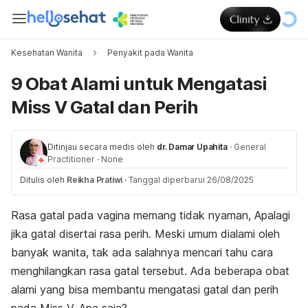
Kesehatan Wanita
Penyakit pada Wanita
9 Obat Alami untuk Mengatasi
Miss V Gatal dan Perih
Ditinjau secara medis oleh
dr. Damar Upahita
·
General
Practitioner
·
None
Ditulis oleh
Reikha Pratiwi
·
Tanggal diperbarui 26/08/2025
Rasa gatal pada vagina memang tidak nyaman, Apalagi
jika gatal disertai rasa perih. Meski umum dialami oleh
banyak wanita, tak ada salahnya mencari tahu cara
menghilangkan rasa gatal tersebut. Ada beberapa obat
alami yang bisa membantu mengatasi gatal dan perih