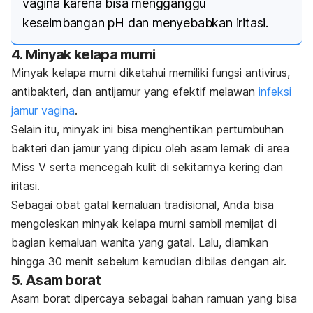
vagina karena bisa mengganggu
keseimbangan pH dan menyebabkan iritasi.
4. Minyak kelapa murni
Minyak kelapa murni diketahui memiliki fungsi antivirus,
antibakteri, dan antijamur yang efektif melawan
infeksi
jamur vagina
.
Selain itu, minyak ini bisa menghentikan pertumbuhan
bakteri dan jamur yang dipicu oleh asam lemak di area
Miss V serta mencegah kulit di sekitarnya kering dan
iritasi.
Sebagai
obat gatal kemaluan tradisional
, Anda bisa
mengoleskan minyak kelapa murni sambil memijat di
bagian kemaluan wanita yang gatal. Lalu, diamkan
hingga 30 menit sebelum kemudian dibilas dengan air.
5. Asam borat
Asam borat dipercaya sebagai bahan ramuan yang bisa