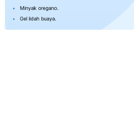
Minyak oregano.
Gel lidah buaya.