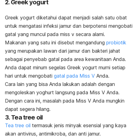
2.
Greek yogurt
Greek yogurt
diketahui dapat menjadi salah satu obat
untuk mengatasi infeksi jamur dan berpotensi mengobati
gatal yang muncul pada miss v secara alami.
Makanan yang satu ini disebut mengandung
probiotik
yang merupakan lawan dari jamur dan bakteri jahat
sebagai penyebab gatal pada area kewanitaan Anda.
Anda dapat minum segelas
Greek yogurt
murni setiap
hari untuk mengobati
gatal pada Miss V
Anda.
Cara lain yang bisa Anda lakukan adalah dengan
mengoleskan yoghurt langsung pada Miss V Anda.
Dengan cara ini, masalah pada Miss V Anda mungkin
dapat segera hilang.
3.
Tea tree oil
Tea tree oil
termasuk jenis minyak esensial yang kaya
akan antivirus, antimikroba, dan anti jamur.