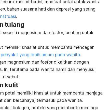
neurotransmitter ini, manfaat petai untuk wanita
rubahan suasana hati dan depresi yang sering
nstruasi
.
n tulang
, seperti magnesium dan fosfor, penting untuk
ut memiliki khasiat untuk membantu mencegah
n
penyakit yang lebih umum pada wanita
.
gan magnesium dan fosfor dikaitkan dengan
s. Ini terutama pada wanita hamil dan menyusui
 tersebut.
 kulit
am petai memiliki khasiat untuk membantu menjaga
hat dan bercahaya, termasuk pada wanita.
duksi kolagen, protein yang membantu menjaga