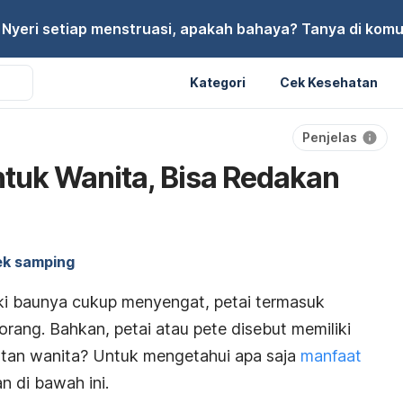
Nyeri setiap menstruasi, apakah bahaya? Tanya di komu
Kategori
Cek Kesehatan
Penjelas
ntuk Wanita, Bisa Redakan
ek samping
i baunya cukup menyengat, petai termasuk
rang. Bahkan, petai atau pete disebut memiliki
hatan wanita? Untuk mengetahui apa saja
manfaat
n di bawah ini.