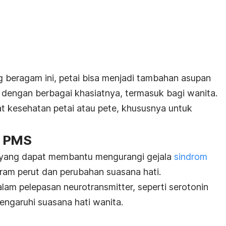
 beragam ini, petai bisa menjadi tambahan asupan
 dengan berbagai khasiatnya, termasuk bagi wanita.
at kesehatan petai atau pete, khususnya untuk
a PMS
 yang dapat membantu mengurangi gejala
sindrom
 kram perut dan perubahan suasana hati.
lam pelepasan neurotransmitter, seperti serotonin
ngaruhi suasana hati wanita.