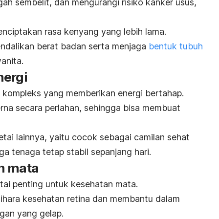
h sembelit, dan mengurangi risiko kanker usus,
nciptakan rasa kenyang yang lebih lama.
ndalikan berat badan serta menjaga
bentuk tubuh
anita.
nergi
 kompleks yang memberikan energi bertahap.
erna secara perlahan, sehingga bisa membuat
etai lainnya, yaitu cocok sebagai camilan sehat
 tenaga tetap stabil sepanjang hari.
n mata
ai penting untuk kesehatan mata.
lihara kesehatan retina dan membantu dalam
ngan yang gelap.