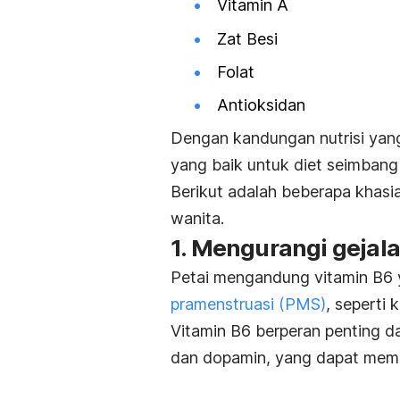
Vitamin A
Zat Besi
Folat
Antioksidan
Dengan kandungan nutrisi yang
yang baik untuk diet seimbang
Berikut adalah beberapa khasi
wanita.
1. Mengurangi gejal
Petai mengandung vitamin B6
pramenstruasi (PMS)
, seperti
Vitamin B6 berperan penting da
dan dopamin, yang dapat meme