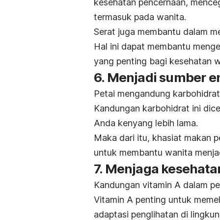
kesehatan pencernaan, mencega
termasuk pada wanita.
Serat juga membantu dalam me
Hal ini dapat membantu menge
yang penting bagi kesehatan w
6. Menjadi sumber e
Petai mengandung karbohidrat
Kandungan karbohidrat ini dic
Anda kenyang lebih lama.
Maka dari itu, khasiat makan p
untuk membantu wanita menjaga
7. Menjaga kesehata
Kandungan vitamin A dalam pet
Vitamin A penting untuk meme
adaptasi penglihatan di lingku