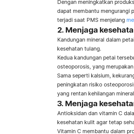
Dengan meningkatkan produksi 
dapat membantu mengurangi pe
terjadi saat PMS menjelang
me
2. Menjaga kesehata
Kandungan mineral dalam petai
kesehatan tulang.
Kedua kandungan petai terseb
osteoporosis, yang merupaka
Sama seperti kalsium, kekuran
peningkatan risiko osteoporosi
yang rentan kehilangan mineral
3. Menjaga kesehatan
Antioksidan dan vitamin C dal
kesehatan kulit agar tetap se
Vitamin C membantu dalam pro