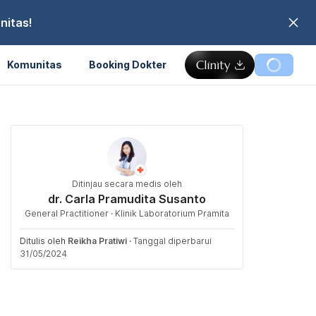
nitas!
Komunitas
Booking Dokter
Ditinjau secara medis oleh
dr. Carla Pramudita Susanto
General Practitioner · Klinik Laboratorium Pramita
Ditulis oleh
Reikha Pratiwi
·
Tanggal diperbarui
31/05/2024