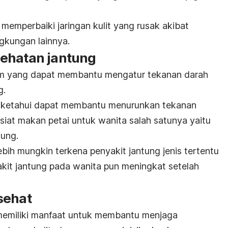
.
emperbaiki jaringan kulit yang rusak akibat
ngkungan lainnya.
ehatan jantung
um yang dapat membantu mengatur tekanan darah
g.
diketahui dapat membantu menurunkan tekanan
asiat makan petai untuk wanita salah satunya yaitu
tung.
ebih mungkin terkena penyakit jantung jenis tertentu
akit jantung pada wanita pun meningkat setelah
sehat
memiliki manfaat untuk membantu menjaga