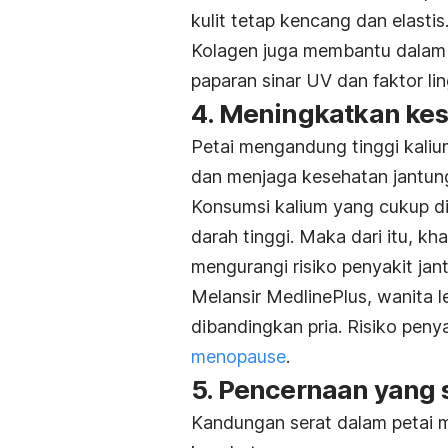
kulit tetap kencang dan elastis
Kolagen juga membantu dalam m
paparan sinar UV dan faktor li
4. Meningkatkan kes
Petai mengandung tinggi kali
dan menjaga kesehatan jantun
Konsumsi kalium yang cukup 
darah tinggi. Maka dari itu, kh
mengurangi risiko penyakit jan
Melansir MedlinePlus, wanita l
dibandingkan pria. Risiko peny
menopause
.
5. Pencernaan yang 
Kandungan serat dalam petai 