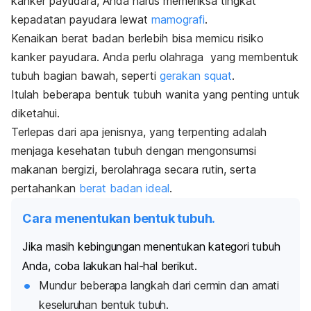
kanker payudara
, Anda harus memeriksa tingkat
kepadatan payudara lewat
mamografi
.
Kenaikan berat badan berlebih bisa memicu risiko
kanker payudara. Anda perlu olahraga yang membentuk
tubuh bagian bawah, seperti
gerakan squat
.
Itulah beberapa bentuk tubuh wanita yang penting untuk
diketahui.
Terlepas dari apa jenisnya, yang terpenting adalah
menjaga kesehatan tubuh dengan mengonsumsi
makanan bergizi, berolahraga secara rutin, serta
pertahankan
berat badan ideal
.
Cara menentukan bentuk tubuh.
Jika masih kebingungan menentukan kategori tubuh
Anda, coba lakukan hal-hal berikut.
Mundur beberapa langkah dari cermin dan amati
keseluruhan bentuk tubuh.