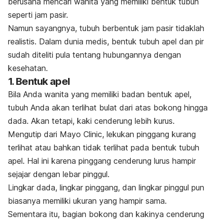
berusaha mencari wanita yang memiliki bentuk tubuh
seperti jam pasir.
Namun sayangnya, tubuh berbentuk jam pasir tidaklah
realistis. Dalam dunia medis, bentuk tubuh apel dan pir
sudah diteliti pula tentang hubungannya dengan
kesehatan.
1. Bentuk apel
Bila Anda wanita yang memiliki badan bentuk apel,
tubuh Anda akan terlihat bulat dari atas bokong hingga
dada. Akan tetapi, kaki cenderung lebih kurus.
Mengutip dari
Mayo Clinic
,
lekukan pinggang kurang
terlihat atau bahkan tidak terlihat pada bentuk tubuh
apel. Hal ini karena pinggang cenderung lurus hampir
sejajar dengan lebar pinggul.
Lingkar dada, lingkar pinggang, dan lingkar pinggul pun
biasanya memiliki ukuran yang hampir sama.
Sementara itu, bagian bokong dan kakinya cenderung