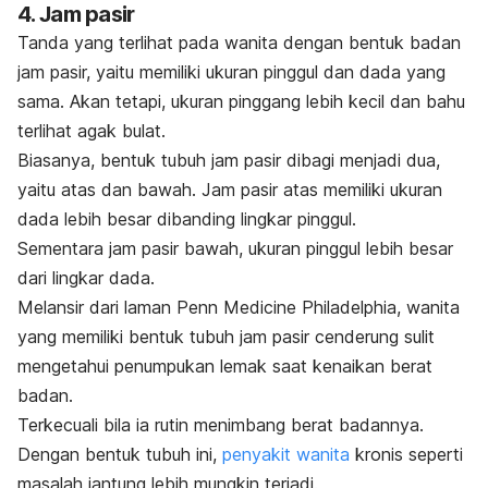
4. Jam pasir
Tanda yang terlihat pada wanita dengan bentuk badan
jam pasir, yaitu memiliki ukuran pinggul dan dada yang
sama. Akan tetapi, ukuran pinggang lebih kecil dan bahu
terlihat agak bulat.
Biasanya, bentuk tubuh jam pasir dibagi menjadi dua,
yaitu atas dan bawah. Jam pasir atas memiliki ukuran
dada lebih besar dibanding lingkar pinggul.
Sementara jam pasir bawah, ukuran pinggul lebih besar
dari lingkar dada.
Melansir dari laman Penn Medicine Philadelphia, wanita
yang memiliki bentuk tubuh jam pasir cenderung sulit
mengetahui penumpukan lemak saat kenaikan berat
badan.
Terkecuali bila ia rutin menimbang berat badannya.
Dengan bentuk tubuh ini,
penyakit wanita
kronis
seperti
masalah jantung lebih mungkin terjadi.