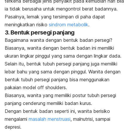
terkena berbagai jenis penyakit pada kemudian hari bila
ia tidak berusaha untuk mengontrol berat badannya.
Pasalnya, lemak yang tersimpan di paha dapat
meningkatkan risiko
sindrom metabolik
.
3. Bentuk persegi panjang
Bagaimana wanita dengan bentuk badan persegi?
Biasanya, wanita dengan bentuk badan ini memiliki
ukuran lingkar pinggul yang sama dengan lingkar dada.
Selain itu, bentuk tubuh persegi panjang juga memiliki
lebar bahu yang sama dengan pinggul. Wanita dengan
bentuk tubuh persegi panjang bisa menggunakan
pakaian model
off shoulders
.
Biasanya, wanita yang memiliki postur tubuh persegi
panjang cenderung memiliki badan kurus.
Dengan bentuk badan seperti ini, wanita berisiko
mengalami
masalah menstruasi
, malnutrisi, sampai
depresi
.