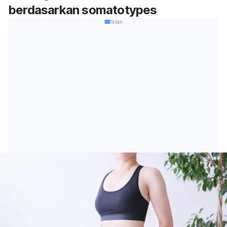
berdasarkan somatotypes
Iklan