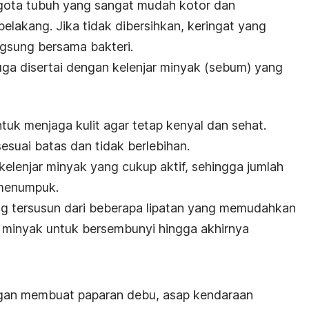
ggota tubuh yang sangat mudah kotor dan
 belakang. Jika tidak dibersihkan, keringat yang
gsung bersama bakteri.
juga disertai dengan kelenjar minyak (sebum) yang
uk menjaga kulit agar tetap kenyal dan sehat.
esuai batas dan tidak berlebihan.
lenjar minyak yang cukup aktif, sehingga jumlah
 menumpuk.
ang tersusun dari beberapa lipatan yang memudahkan
a minyak untuk bersembunyi hingga akhirnya
uangan membuat paparan debu, asap kendaraan