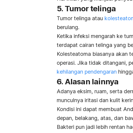
5. Tumor telinga
Tumor telinga atau
kolesteato
berulang.
Ketika infeksi mengarah ke tum
terdapat cairan telinga yang 
Kolesteatoma biasanya akan te
operasi. Jika tidak ditangani,
kehilangan pendengaran
hingg
6. Alasan lainnya
Adanya eksim, ruam, serta der
munculnya iritasi dan kulit keri
Kondisi ini dapat membuat And
depan, belakang, atas, dan ba
Bakteri pun jadi lebih rentan ha