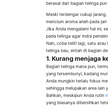
berasal dari bagian telinga pun
Meski terdengar cukup jarang
mencium aroma aneh pada jari 
Jika Anda mengalami hal ini, s
pada telinga agar indra pende
Nah, coba teliti lagi, satu ata
telinga bau, entah di bagian 
1. Kurang menjaga k
Bagian telinga mana pun, term
yang tersembunyi, kadang mung
Anda mungkin terlalu fokus me
sehingga melupakan area lain y
Bahkan, meskipun Anda rutin
m
yang biasanya dibersihkan teta