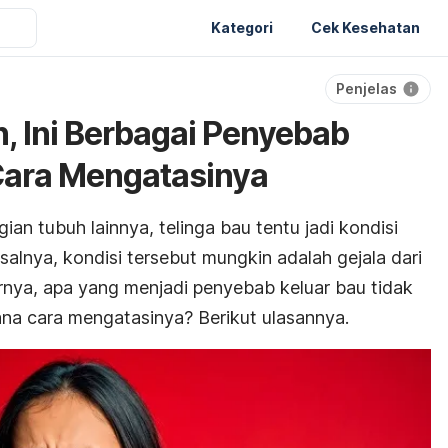
Kategori
Cek Kesehatan
Penjelas
, Ini Berbagai Penyebab
Cara Mengatasinya
ian tubuh lainnya, telinga bau tentu jadi kondisi
salnya, kondisi tersebut mungkin adalah gejala dari
rnya, apa yang menjadi penyebab keluar bau tidak
ana cara mengatasinya? Berikut ulasannya.