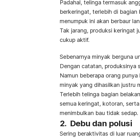
Padahal, telinga termasuk an
berkeringat, terlebih di bagian
menumpuk ini akan berbaur lan
Tak jarang, produksi keringat 
cukup aktif.
Sebenarnya minyak berguna unt
Dengan catatan, produksinya s
Namun beberapa orang punya ke
minyak yang dihasilkan justru
Terlebih telinga bagian belak
semua keringat, kotoran, sert
menimbulkan bau tidak sedap.
2. Debu dan polusi
Sering beraktivitas di luar r