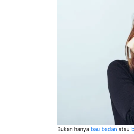
Bukan hanya
bau badan
atau
b