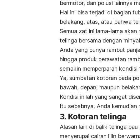
bermotor, dan polusi lainnya 
Hal ini bisa terjadi di bagian 
belakang, atas, atau bahwa tel
Semua zat ini lama-lama akan
telinga bersama dengan minyak
Anda yang punya rambut panjan
hingga produk perawatan rambu
semakin memperparah kondisi 
Ya, sumbatan kotoran pada pori-p
bawah, depan, maupun belaka
Kondisi inilah yang sangat di
Itu sebabnya, Anda kemudian m
3. Kotoran telinga
Alasan lain di balik telinga b
menyerupai cairan lilin berwar