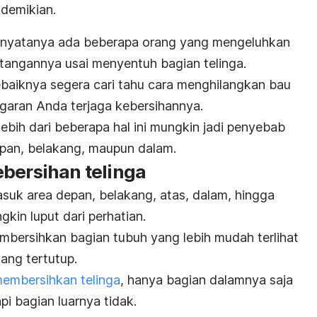
 demikian.
, nyatanya ada beberapa orang yang mengeluhkan
tangannya usai menyentuh bagian telinga.
ebaiknya segera cari tahu cara menghilangkan bau
ngaran Anda terjaga kebersihannya.
u lebih dari beberapa hal ini mungkin jadi penyebab
depan, belakang, maupun dalam.
ebersihan telinga
asuk area depan, belakang, atas, dalam, hingga
kin luput dari perhatian.
mbersihkan bagian tubuh yang lebih mudah terlihat
ang tertutup.
embersihkan telinga
, hanya bagian dalamnya saja
pi bagian luarnya tidak.