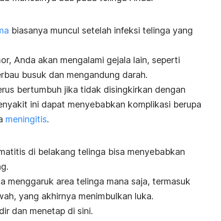
ma
biasanya muncul setelah infeksi telinga yang
or, Anda akan mengalami gejala lain, seperti
berbau busuk dan mengandung darah.
rus bertumbuh jika tidak disingkirkan dengan
 penyakit ini dapat menyebabkan komplikasi berupa
a
meningitis
.
matitis di belakang telinga bisa menyebabkan
ng.
a menggaruk area telinga mana saja, termasuk
wah, yang akhirnya menimbulkan luka.
dir dan menetap di sini.