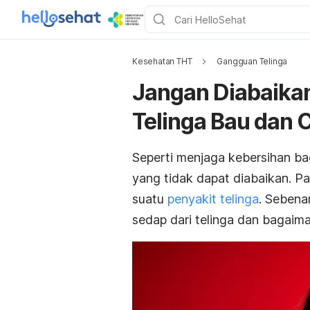
Kesehatan THT
Gangguan Telinga
Jangan Diabaikan
Telinga Bau dan 
Seperti menjaga kebersihan bag
yang tidak dapat diabaikan. Pa
suatu
penyakit telinga
. Sebena
sedap dari telinga dan bagaim