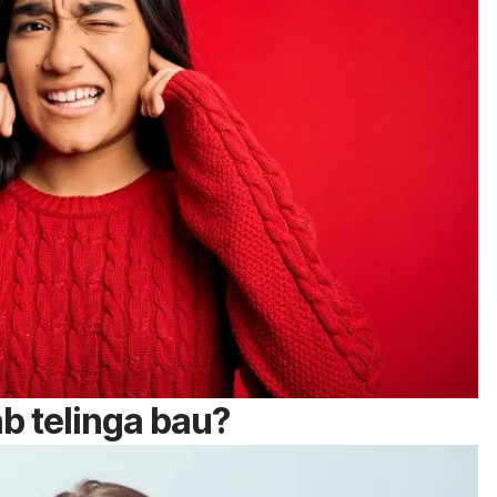
b telinga bau?