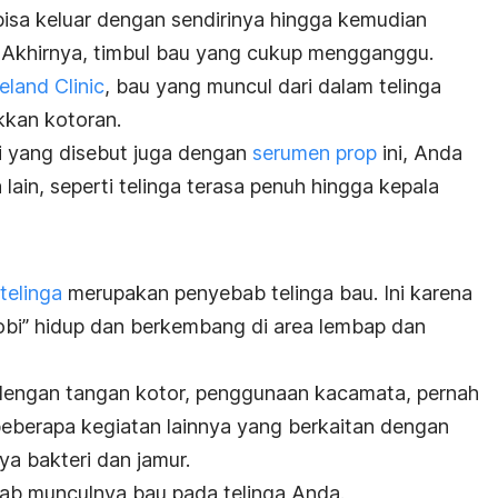
bisa keluar dengan sendirinya hingga kemudian
 Akhirnya, timbul bau yang cukup mengganggu.
eland Clinic
, bau yang muncul dari dalam telinga
kan kotoran.
i yang disebut juga dengan
serumen prop
ini, Anda
lain, seperti telinga terasa penuh hingga kepala
 telinga
merupakan penyebab telinga bau. Ini karena
hobi” hidup dan berkembang di area lembap dan
dengan tangan kotor, penggunaan kacamata, pernah
 beberapa kegiatan lainnya yang berkaitan dengan
a bakteri dan jamur.
bab munculnya bau pada telinga Anda.