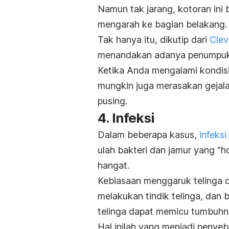
Namun tak jarang, kotoran ini 
mengarah ke bagian belakang.
Tak hanya itu, dikutip dari
Clev
menandakan adanya penumpuk
Ketika Anda mengalami kondis
mungkin juga merasakan gejala 
pusing.
4. Infeksi
Dalam beberapa kasus,
infeksi
ulah bakteri dan jamur yang “
hangat.
Kebiasaan menggaruk telinga 
melakukan tindik telinga, dan
telinga dapat memicu tumbuhny
Hal inilah yang menjadi penye