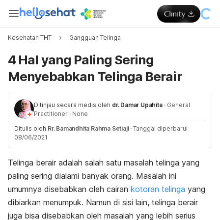
Kesehatan THT
Gangguan Telinga
4 Hal yang Paling Sering
Menyebabkan Telinga Berair
Ditinjau secara medis oleh
dr. Damar Upahita
·
General
Practitioner
·
None
Ditulis oleh
Rr. Bamandhita Rahma Setiaji
·
Tanggal diperbarui
08/06/2021
Telinga berair adalah salah satu masalah telinga yang
paling sering dialami banyak orang. Masalah ini
umumnya disebabkan oleh cairan
kotoran telinga
yang
dibiarkan menumpuk. Namun di sisi lain, telinga berair
juga bisa disebabkan oleh masalah yang lebih serius