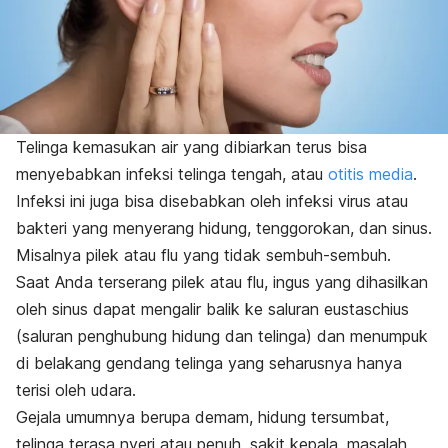
Telinga kemasukan air yang dibiarkan terus bisa
menyebabkan infeksi telinga tengah, atau
otitis media
.
Infeksi ini juga bisa disebabkan oleh infeksi virus atau
bakteri yang menyerang hidung, tenggorokan, dan sinus.
Misalnya pilek atau flu yang tidak sembuh-sembuh.
Saat Anda terserang pilek atau flu, ingus yang dihasilkan
oleh sinus dapat mengalir balik ke saluran eustaschius
(saluran penghubung hidung dan telinga) dan menumpuk
di belakang gendang telinga yang seharusnya hanya
terisi oleh udara.
Gejala umumnya berupa demam, hidung tersumbat,
telinga terasa nyeri atau penuh, sakit kepala, masalah