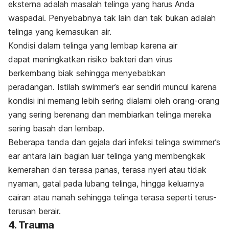
eksterna adalah masalah telinga yang harus Anda
waspadai. Penyebabnya tak lain dan tak bukan adalah
telinga yang kemasukan air.
Kondisi dalam telinga yang lembap karena air
dapat meningkatkan risiko bakteri dan virus
berkembang biak sehingga menyebabkan
peradangan. Istilah
swimmer’s ear
sendiri muncul karena
kondisi ini memang lebih sering dialami oleh orang-orang
yang sering berenang dan membiarkan telinga mereka
sering basah dan lembap.
Beberapa tanda dan gejala dari infeksi telinga
swimmer’s
ear
antara lain bagian luar telinga yang membengkak
kemerahan dan terasa panas, terasa nyeri atau tidak
nyaman, gatal pada lubang telinga, hingga keluarnya
cairan atau nanah sehingga telinga terasa seperti terus-
terusan berair.
4. Trauma