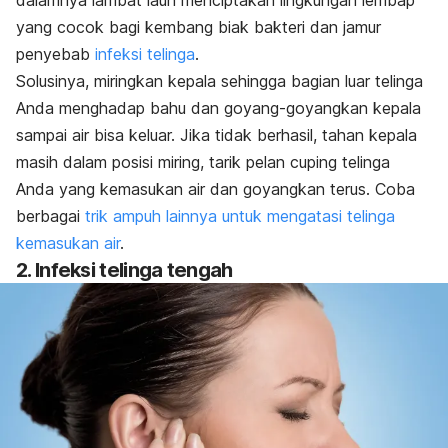
dalamnya lambat laun menciptakan lingkungan lembap
yang cocok bagi kembang biak bakteri dan jamur
penyebab
infeksi telinga
.
Solusinya, miringkan kepala sehingga bagian luar telinga
Anda menghadap bahu dan goyang-goyangkan kepala
sampai air bisa keluar. Jika tidak berhasil, tahan kepala
masih dalam posisi miring, tarik pelan cuping telinga
Anda yang kemasukan air dan goyangkan terus. Coba
berbagai
trik ampuh lainnya untuk mengatasi telinga
kemasukan air
.
2. Infeksi telinga tengah