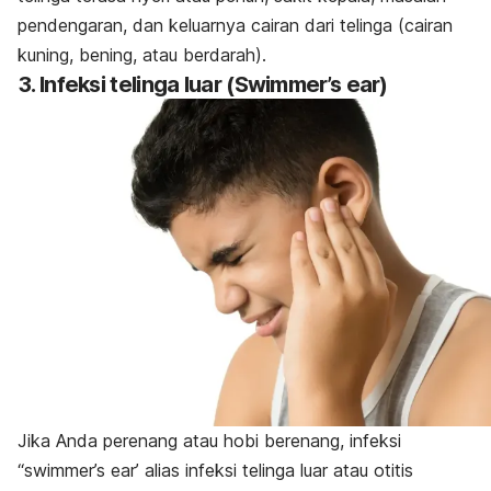
pendengaran, dan keluarnya cairan dari telinga (cairan
kuning, bening, atau berdarah).
3. Infeksi telinga luar (Swimmer’s ear)
Jika Anda perenang atau hobi berenang, infeksi
“swimmer’s ear’ alias infeksi telinga luar atau otitis