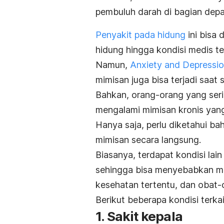
pembuluh darah di bagian dep
Penyakit pada hidung
ini bisa 
hidung hingga kondisi medis t
Namun,
Anxiety and Depressio
mimisan juga bisa terjadi saat
Bahkan, orang-orang yang serin
mengalami mimisan kronis yan
Hanya saja, perlu diketahui b
mimisan secara langsung.
Biasanya, terdapat kondisi la
sehingga bisa menyebabkan mim
kesehatan tertentu, dan obat-
Berikut beberapa kondisi terka
1. Sakit kepala