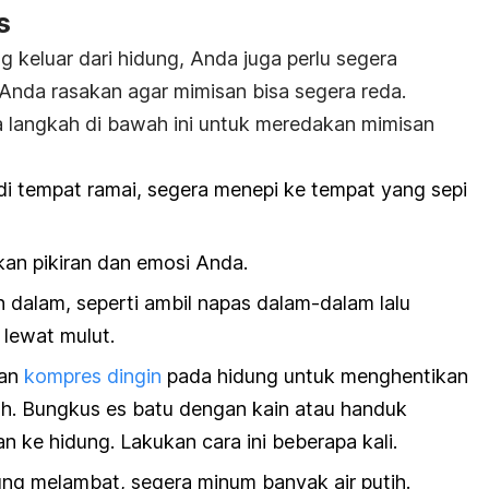
s
 keluar dari hidung, Anda juga perlu segera
nda rasakan agar mimisan bisa segera reda.
 langkah di bawah ini untuk meredakan mimisan
i tempat ramai, segera menepi ke tempat yang sepi
an pikiran dan emosi Anda.
 dalam, seperti ambil napas dalam-dalam lalu
lewat mulut.
kan
kompres dingin
pada hidung untuk menghentikan
h. Bungkus es batu dengan kain atau handuk
n ke hidung. Lakukan cara ini beberapa kali.
dung melambat, segera minum banyak air putih.