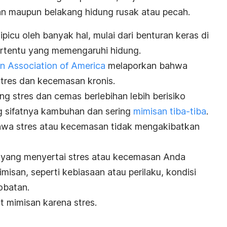
an maupun belakang hidung rusak atau pecah.
dipicu oleh banyak hal, mulai dari benturan keras di
ertentu yang memengaruhi hidung.
n Association of America
melaporkan bahwa
 stres dan kecemasan kronis.
g stres dan cemas berlebihan lebih berisiko
g sifatnya kambuhan dan sering
mimisan tiba-tiba
.
ahwa stres atau kecemasan tidak mengakibatkan
in yang menyertai stres atau kecemasan Anda
isan, seperti kebiasaan atau perilaku, kondisi
obatan.
it mimisan karena stres.