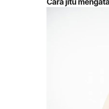
Cara jitu mengat