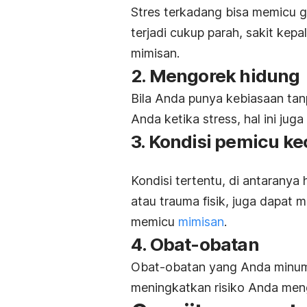
Stres terkadang bisa memicu gej
terjadi cukup parah, sakit kepa
mimisan.
2. Mengorek hidung
Bila Anda punya kebiasaan ta
Anda ketika stress, hal ini ju
3. Kondisi pemicu 
Kondisi tertentu, di antaranya 
atau trauma fisik, juga dapat
memicu
mimisan
.
4. Obat-obatan
Obat-obatan yang Anda minum,
meningkatkan risiko Anda men