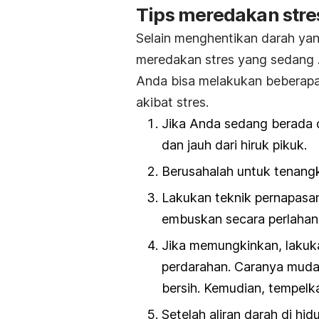
Tips meredakan stre
Selain menghentikan darah yang
meredakan stres yang sedang A
Anda bisa melakukan beberapa
akibat stres.
Jika Anda sedang berada d
dan jauh dari hiruk pikuk.
Berusahalah untuk tenangk
Lakukan teknik pernapasan
embuskan secara perlahan 
Jika memungkinkan, laku
perdarahan. Caranya muda
bersih. Kemudian, tempelka
Setelah aliran darah di hi