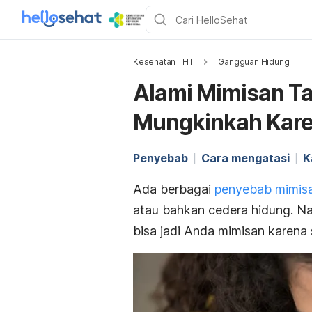
Kesehatan THT
Gangguan Hidung
Alami Mimisan Ta
Mungkinkah Kare
Penyebab
Cara mengatasi
K
Ada berbagai
penyebab mimis
atau bahkan cedera hidung. Na
bisa jadi Anda mimisan karena 