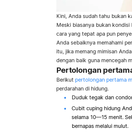
Kini, Anda sudah tahu bukan k
Meski biasanya bukan kondisi 
cara yang tepat apa pun peny
Anda sebaiknya memahami pert
itu, jika memang mimisan Anda 
dengan baik guna mencegah m
Pertolongan pertam
Berikut
pertolongan pertama m
perdarahan di hidung.
Duduk tegak dan condon
Cubit cuping hidung Anda
selama 10—15 menit. Se
bernapas melalui mulut.