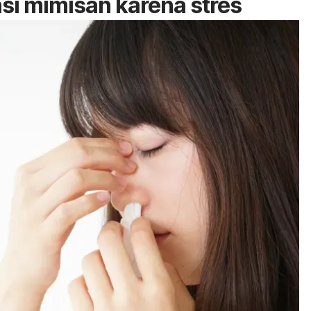
asi mimisan karena stres