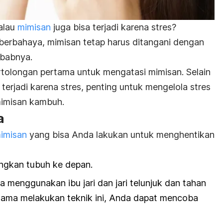
alau
mimisan
juga bisa terjadi karena stres?
berbahaya, mimisan tetap harus ditangani dengan
ebabnya.
olongan pertama untuk mengatasi mimisan. Selain
terjadi karena stres, penting untuk mengelola stres
imisan kambuh.
a
imisan
yang bisa Anda lakukan untuk menghentikan
gkan tubuh ke depan.
 menggunakan ibu jari dan jari telunjuk dan tahan
lama melakukan teknik ini, Anda dapat mencoba