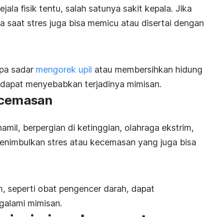
ala fisik tentu, salah satunya sakit kepala. Jika
la saat stres juga bisa memicu atau disertai dengan
npa sadar
mengorek upil
atau membersihkan hidung
ga dapat menyebabkan terjadinya mimisan.
kecemasan
hamil, berpergian di ketinggian, olahraga ekstrim,
 menimbulkan stres atau kecemasan yang juga bisa
 seperti obat pengencer darah, dapat
galami mimisan.