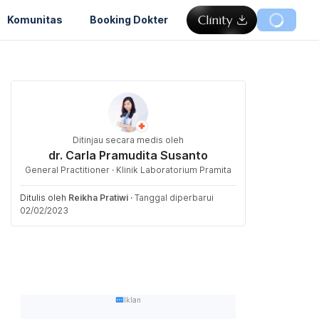
Komunitas
Booking Dokter
Ditinjau secara medis oleh
dr. Carla Pramudita Susanto
General Practitioner · Klinik Laboratorium Pramita
Ditulis oleh
Reikha Pratiwi
·
Tanggal diperbarui
02/02/2023
Iklan