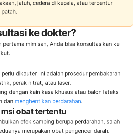
kaan, jatuh, cedera di kepala, atau terbentur
 patah.
ultasi ke dokter?
 pertama mimisan, Anda bisa konsultasikan ke
ikut.
erlu dikauter. Ini adalah prosedur pembakaran
ik, perak nitrat, atau laser.
ng dengan kain kasa khusus atau balon lateks
ah dan
menghentikan perdarahan
.
si obat tertentu
mbulkan efek samping berupa perdarahan, salah
 Keduanya merupakan obat pengencer darah.