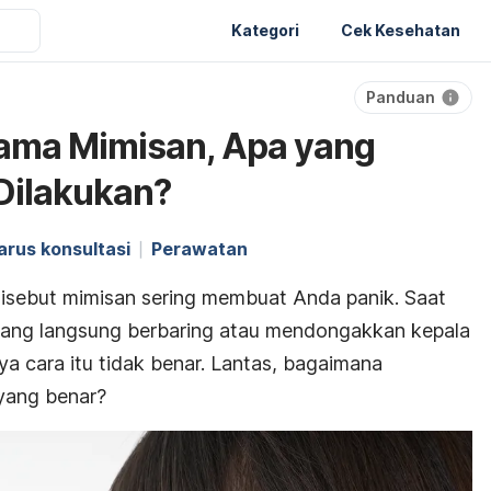
Kategori
Cek Kesehatan
Panduan
tama Mimisan, Apa yang
Dilakukan?
rus konsultasi
Perawatan
disebut
mimisan sering membuat Anda panik. Saat
orang langsung berbaring atau mendongakkan kepala
a cara itu tidak benar. Lantas, bagaimana
yang benar?