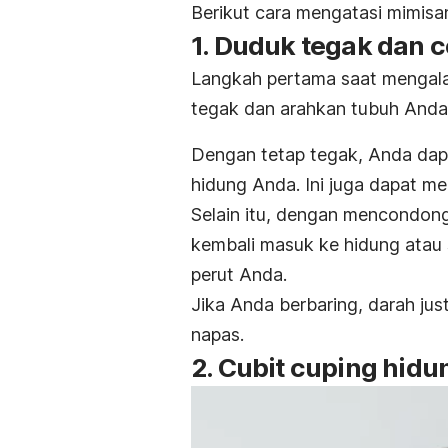
Berikut cara mengatasi mimisa
1. Duduk tegak dan 
Langkah pertama saat mengal
tegak dan arahkan tubuh Anda 
Dengan tetap tegak, Anda dap
hidung Anda. Ini juga dapat m
Selain itu, dengan mencondon
kembali masuk ke hidung atau s
perut Anda.
Jika Anda berbaring, darah ju
napas.
2. Cubit cuping hidu