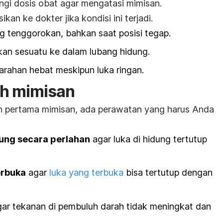
gi dosis obat agar mengatasi mimisan.
ikan ke dokter jika kondisi ini terjadi.
g tenggorokan, bahkan saat posisi tegap.
an sesuatu ke dalam lubang hidung.
rahan hebat meskipun luka ringan.
ah mimisan
n pertama mimisan, ada perawatan yang harus Anda
ung secara perlahan
agar luka di hidung tertutup
erbuka
agar
luka yang terbuka
bisa tertutup dengan
ar tekanan di pembuluh darah tidak meningkat dan