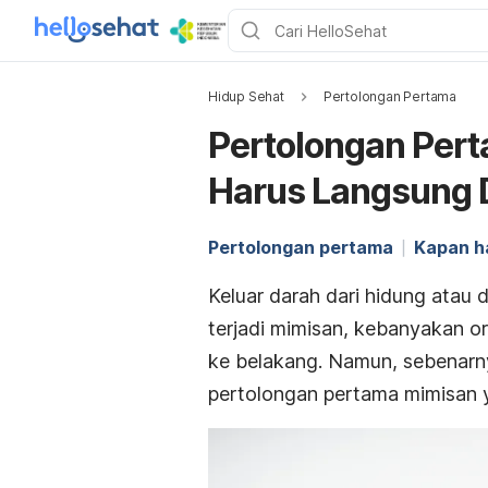
Hidup Sehat
Pertolongan Pertama
Pertolongan Per
Harus Langsung 
Pertolongan pertama
Kapan ha
Keluar darah dari hidung atau 
terjadi mimisan, kebanyakan 
ke belakang. Namun, sebenarny
pertolongan pertama mimisan 