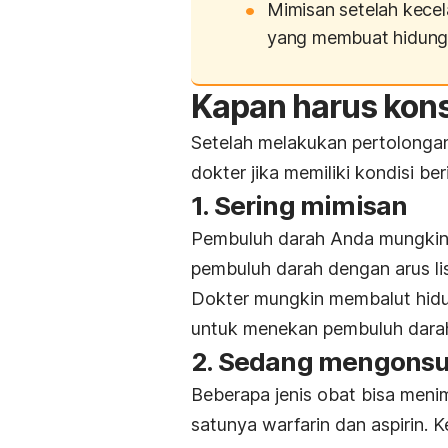
Mimisan setelah kecela
yang membuat hidung
Kapan harus kons
Setelah melakukan pertolongan
dokter jika memiliki kondisi ber
1. Sering mimisan
Pembuluh darah Anda mungkin p
pembuluh darah dengan arus listr
Dokter mungkin membalut hidu
untuk menekan pembuluh dar
2. Sedang mengonsum
Beberapa jenis obat bisa meni
satunya warfarin dan aspirin.