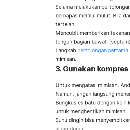
Selama melakukan pertolongan
bernapas melalui mulut.
Bila da
tertelan.
Mencubit memberikan tekanan p
tengah bagian bawah (septum)
Langkah
pertolongan pertama
mimisan.
3. Gunakan kompres 
Untuk mengatasi mimisan, And
Namun, jangan langsung menem
Bungkus es batu dengan kain l
untuk menghentikan mimisan.
Suhu dingin bisa menyempitk
aliran darah.