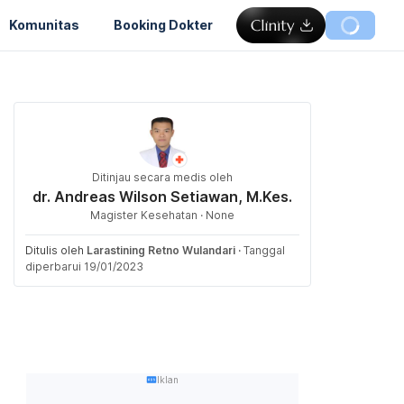
Komunitas
Booking Dokter
Ditinjau secara medis oleh
dr. Andreas Wilson Setiawan, M.Kes.
Magister Kesehatan · None
Ditulis oleh
Larastining Retno Wulandari
·
Tanggal
diperbarui 19/01/2023
Iklan