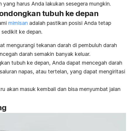
n yang harus Anda lakukan sesegera mungkin.
condongkan tubuh ke depan
ami
mimisan
adalah pastikan posisi Anda tetap
sedikit ke depan.
at mengurangi tekanan darah di pembuluh darah
encegah darah semakin banyak keluar.
gkan tubuh ke depan, Anda dapat mencegah darah
aluran napas, atau tertelan, yang dapat mengiritasi
stru akan masuk kembali dan bisa menyumbat jalan
ng