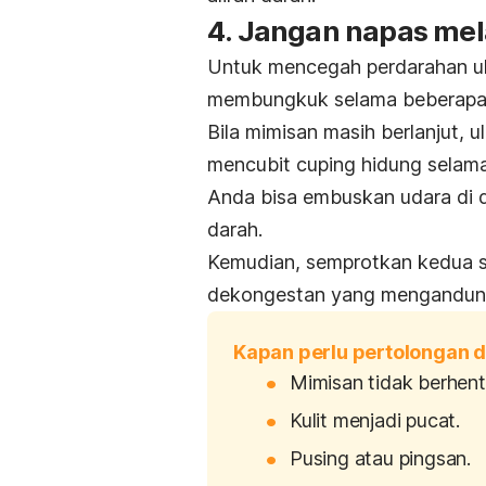
4. Jangan napas mel
Untuk mencegah perdarahan ula
membungkuk selama beberapa 
Bila mimisan masih berlanjut,
mencubit cuping hidung selama
Anda bisa embuskan udara di 
darah.
Kemudian, semprotkan kedua s
dekongestan yang mengandu
Kapan perlu pertolongan d
Mimisan tidak berhenti
Kulit menjadi pucat.
Pusing atau pingsan.