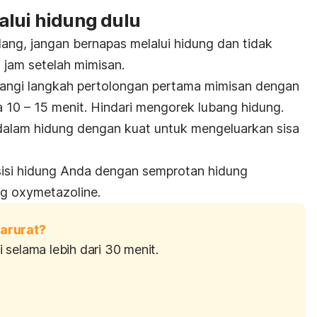
alui hidung dulu
ng, jangan bernapas melalui hidung dan tidak
jam setelah mimisan.
 ulangi langkah pertolongan pertama mimisan dengan
 10 – 15 menit. Hindari mengorek lubang hidung.
dalam hidung dengan kuat untuk mengeluarkan sisa
isi hidung Anda dengan semprotan hidung
ng
oxymetazoline
.
arurat?
 selama lebih dari 30 menit.