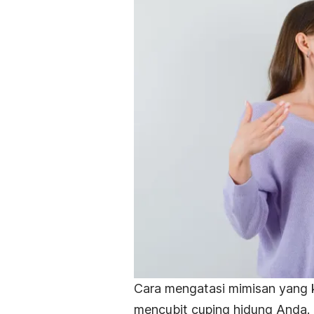
Cara mengatasi mimisan yang ke
mencubit cuping hidung Anda.