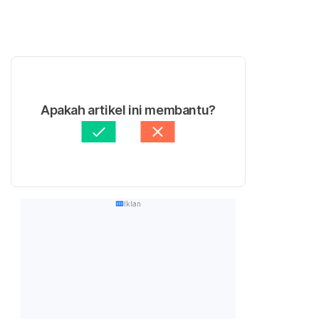
Apakah artikel ini membantu?
Iklan