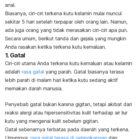
anal.
Biasanya, ciri-ciri terkena kutu kelamin mulai muncul
sekitar 5 hari setelah terpapar oleh orang lain. Namun,
ada juga orang yang tidak merasakan ciri-ciri apa pun.
Secara umum, berikut tanda dan gejala yang mungkin
Anda rasakan ketika terkena kutu kemaluan.
1. Gatal
Ciri-ciri utama Anda terkena kutu kemaluan atau kelamin
adalah
rasa gatal
yang parah. Gatal biasanya terasa
lebih parah di malam hari ketika kutu sedang aktif
memakan darah manusia.
Penyebab gatal bukan karena gigitan, tetapi akibat dari
reaksi alergi atau hipersensitivitas kulit terhadap air liur
kutu yang mengenai kulit sebelum gigitan.
Gatal sebenarnya terbatas pada daerah yang terkena.
Umumnya,
rasa gatal terasa di selangkangan
dan