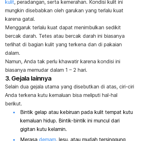
kulit
, peradangan, serta kemerahan. Kondisi kulit ini
mungkin disebabkan oleh garukan yang terlalu kuat
karena gatal.
Menggaruk terlalu kuat dapat menimbulkan sedikit
bercak darah.
Tetes atau bercak darah ini biasanya
terlihat di bagian kulit yang terkena dan di pakaian
dalam.
Namun, Anda tak perlu khawatir karena kondisi ini
biasanya memudar dalam 1 – 2 hari.
3. Gejala lainnya
Selain dua gejala utama yang disebutkan di atas, ciri-ciri
Anda terkena kutu kemaluan bisa meliputi hal-hal
berikut.
Bintik gelap atau kebiruan pada kulit tempat kutu
kemaluan hidup. Bintik-bintik ini muncul dari
gigitan kutu kelamin.
Merasa
demam
, lesu, atau mudah tersinggung