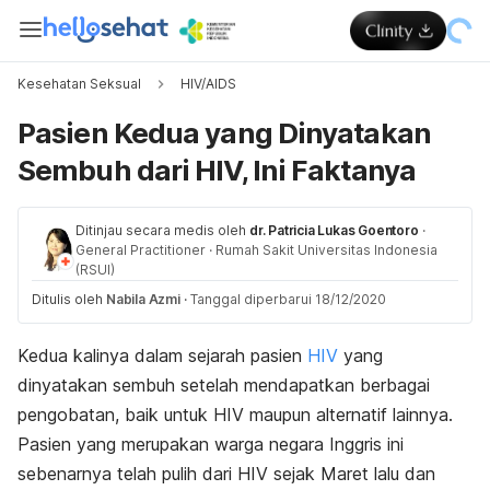
Kesehatan Seksual
HIV/AIDS
Pasien Kedua yang Dinyatakan
Sembuh dari HIV, Ini Faktanya
Ditinjau secara medis oleh
dr. Patricia Lukas Goentoro
·
General Practitioner
·
Rumah Sakit Universitas Indonesia
(RSUI)
Ditulis oleh
Nabila Azmi
·
Tanggal diperbarui 18/12/2020
Kedua kalinya dalam sejarah pasien
HIV
yang
dinyatakan sembuh setelah mendapatkan berbagai
pengobatan, baik untuk HIV maupun alternatif lainnya.
Pasien yang merupakan warga negara Inggris ini
sebenarnya telah pulih dari HIV sejak Maret lalu dan