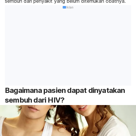
sembuh dari penyakit yang belum ditemukan obatnya.
Iklan
Bagaimana pasien dapat dinyatakan
sembuh dari HIV?