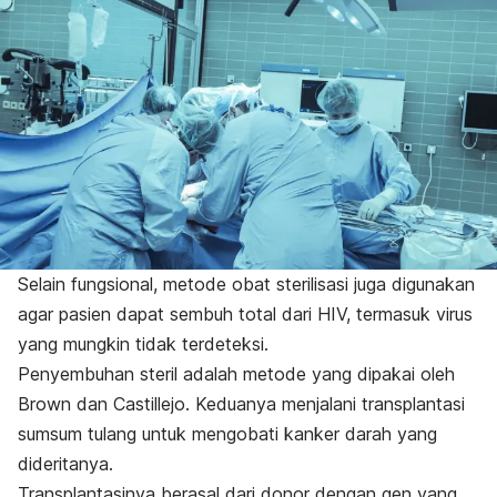
Selain fungsional, metode obat sterilisasi juga digunakan
agar pasien dapat sembuh total dari HIV, termasuk virus
yang mungkin tidak terdeteksi.
Penyembuhan steril adalah metode yang dipakai oleh
Brown dan Castillejo. Keduanya menjalani transplantasi
sumsum tulang untuk mengobati kanker darah yang
dideritanya.
Transplantasinya berasal dari donor dengan gen yang