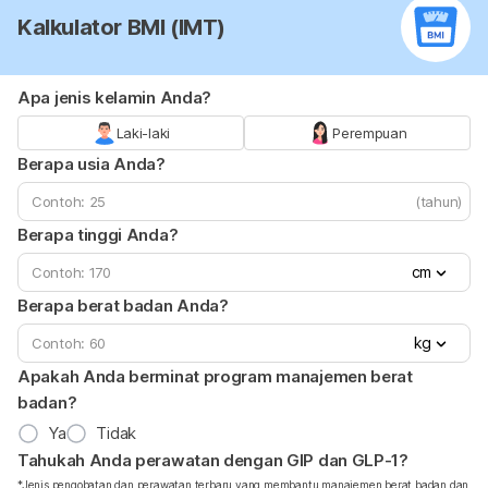
Kalkulator BMI (IMT)
Apa jenis kelamin Anda?
Laki-laki
Perempuan
Berapa usia Anda?
(tahun)
Berapa tinggi Anda?
cm
Berapa berat badan Anda?
kg
Apakah Anda berminat program manajemen berat
badan?
Ya
Tidak
Tahukah Anda perawatan dengan GIP dan GLP-1?
*Jenis pengobatan dan perawatan terbaru yang membantu manajemen berat badan dan