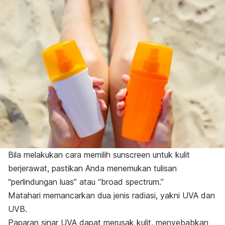
Bila melakukan cara memilih
sunscreen
untuk kulit
berjerawat, pastikan Anda menemukan tulisan
“perlindungan luas” atau “
broad spectrum
.”
Matahari memancarkan dua jenis radiasi, yakni UVA dan
UVB.
Paparan sinar UVA dapat merusak kulit, menyebabkan