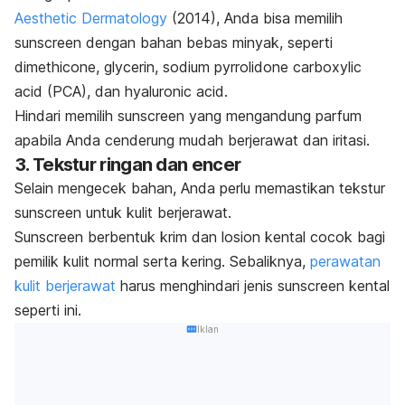
Aesthetic Dermatology
(2014), Anda bisa memilih
sunscreen
dengan bahan bebas minyak, seperti
dimethicone
,
glycerin
,
sodium pyrrolidone carboxylic
acid
(PCA), dan
hyaluronic acid
.
Hindari memilih
sunscreen
yang mengandung parfum
apabila Anda cenderung mudah berjerawat dan iritasi.
3. Tekstur ringan dan encer
Selain mengecek bahan, Anda perlu
memastikan tekstur
sunscreen
untuk kulit berjerawat.
Sunscreen
berbentuk krim dan losion kental cocok bagi
pemilik kulit normal serta kering. Sebaliknya,
perawatan
kulit berjerawat
harus menghindari jenis
sunscreen
kental
seperti ini.
Iklan