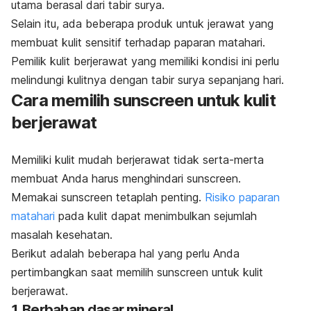
utama berasal dari tabir surya.
Selain itu, ada beberapa produk untuk jerawat yang
membuat kulit sensitif terhadap paparan matahari.
Pemilik kulit berjerawat yang memiliki kondisi ini perlu
melindungi kulitnya dengan tabir surya sepanjang hari.
Cara memilih
sunscreen
untuk kulit
berjerawat
Memiliki kulit mudah berjerawat tidak serta-merta
membuat Anda harus menghindari
sunscreen
.
Memakai
sunscreen
tetaplah penting.
Risiko paparan
matahari
pada kulit dapat menimbulkan sejumlah
masalah kesehatan.
Berikut adalah beberapa hal yang perlu Anda
pertimbangkan saat memilih
sunscreen
untuk kulit
berjerawat.
1. Berbahan dasar mineral