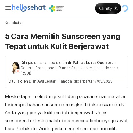
Kesehatan
5 Cara Memilih Sunscreen yang
Tepat untuk Kulit Berjerawat
Ditinjau secara medis oleh
dr. Patricia Lukas Goentoro
·
General Practitioner
·
Rumah Sakit Universitas Indonesia
(RSUI)
Ditulis oleh
Diah Ayu Lestari
·
Tanggal diperbarui 17/05/2023
Meski dapat melindungi kulit dari paparan sinar matahari,
beberapa bahan
sunscreen
mungkin tidak sesuai untuk
Anda yang punya kulit mudah berjerawat. Jenis
sunscreen
tertentu malah bisa memicu timbulnya jerawat
baru. Untuk itu, Anda perlu mengetahui cara memilih