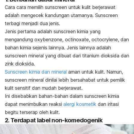
Cara cara memilih
sunscreen
untuk kulit berjerawat
adalah mengecek kandungan utamanya.
Sunscreen
terbagi menjadi dua jenis.
Jenis pertama adalah
sunscreen
kimia yang
mengandung
oxybenzone
,
octinoxate
,
octocrylene
, dan
bahan kimia sejenis lainnya.
Jenis lainnya adalah
sunscreen
mineral yang dibuat dari titanium dioksida dan
zink dioksida.
Sunscreen
kimia dan mineral
aman untuk kulit. Namun,
sunscreen
mineral dinilai lebih bersahabat untuk pemilik
kulit sensitif dan mudah berjerawat.
Ini disebabkan bahan-bahan dalam
sunscreen
kimia
dapat menimbulkan reaksi
alergi kosmetik
dan iritasi
begitu terserap oleh kulit.
2. Terdapat label non-komedogenik