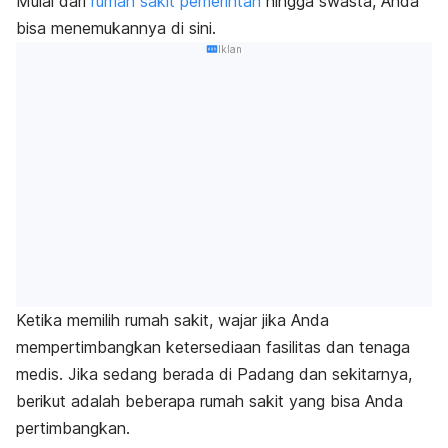
Mulai dari
rumah sakit pemerintah
hingga swasta, Anda
bisa menemukannya di sini.
Iklan
Ketika memilih rumah sakit, wajar jika Anda
mempertimbangkan ketersediaan fasilitas dan tenaga
medis. Jika sedang berada di Padang dan sekitarnya,
berikut adalah beberapa rumah sakit yang bisa Anda
pertimbangkan.