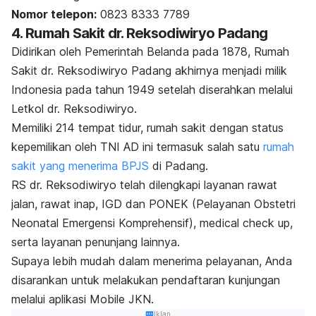
Nomor telepon:
0823 8333 7789
4. Rumah Sakit dr. Reksodiwiryo Padang
Didirikan oleh Pemerintah Belanda pada 1878, Rumah
Sakit dr. Reksodiwiryo Padang akhirnya menjadi milik
Indonesia pada tahun 1949 setelah diserahkan melalui
Letkol dr. Reksodiwiryo.
Memiliki 214 tempat tidur, rumah sakit dengan status
kepemilikan oleh TNI AD ini termasuk salah satu
rumah
sakit yang menerima BPJS
di Padang.
RS dr. Reksodiwiryo
telah dilengkapi layanan rawat
jalan, rawat inap, IGD dan PONEK (Pelayanan Obstetri
Neonatal Emergensi Komprehensif),
medical check up,
serta layanan penunjang lainnya.
Supaya lebih mudah dalam menerima pelayanan, Anda
disarankan untuk melakukan pendaftaran kunjungan
melalui aplikasi Mobile JKN.
Iklan