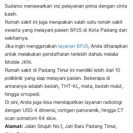
Sudarso menawarkan visi pelayanan prima dengan cinta
kasih.
Rumah sakit ini juga merupakan salah satu rumah sakit
swasta yang melayani pasien BPJS di Kota Padang dan
sekitarnya.
Jika ingin menggunakan
layanan BPJS
, Anda diharapkan
untuk melakukan pendaftaran terlebih dahulu melalui
Mobile JKN.
Rumah sakit di Padang Timur ini memiliki lebih dari 10
poliklinik yang siap melayani pasien. Beberapa di
antaranya adalah bedah, THT-KL, mata, bedah mulut,
hingga ortopedi.
Di sini, Anda juga bisa mendapatkan layanan radiologi
dengan USG 4 dimensi, rontgen panoramik, hingga CT
scan
somatom 64
slice
.
Alamat:
Jalan Situjuh No.1, Jati Baru Padang Timur,