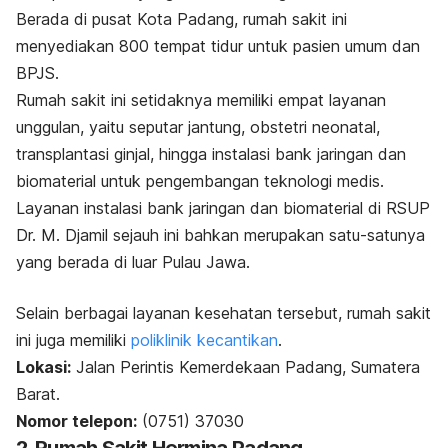
Berada di pusat Kota Padang, rumah sakit ini
menyediakan 800 tempat tidur untuk pasien umum dan
BPJS.
Rumah sakit ini setidaknya memiliki empat layanan
unggulan, yaitu seputar jantung, obstetri neonatal,
transplantasi ginjal, hingga instalasi bank jaringan dan
biomaterial untuk pengembangan teknologi medis.
Layanan instalasi bank jaringan dan biomaterial di RSUP
Dr. M. Djamil sejauh ini bahkan merupakan satu-satunya
yang berada di luar Pulau Jawa.
Selain berbagai layanan kesehatan tersebut, rumah sakit
ini juga memiliki
poliklinik kecantikan
.
Lokasi:
Jalan Perintis Kemerdekaan Padang, Sumatera
Barat.
Nomor telepon:
(0751) 37030
2. Rumah Sakit Hermina Padang