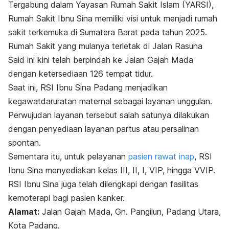
Tergabung dalam Yayasan Rumah Sakit Islam (YARSI),
Rumah Sakit Ibnu Sina memiliki visi untuk menjadi rumah
sakit terkemuka di Sumatera Barat pada tahun 2025.
Rumah Sakit yang mulanya terletak di Jalan Rasuna
Said ini kini telah berpindah ke Jalan Gajah Mada
dengan ketersediaan 126 tempat tidur.
Saat ini, RSI Ibnu Sina Padang menjadikan
kegawatdaruratan maternal sebagai layanan unggulan.
Perwujudan layanan tersebut salah satunya dilakukan
dengan penyediaan layanan partus atau persalinan
spontan.
Sementara itu, untuk pelayanan
pasien rawat inap
, RSI
Ibnu Sina menyediakan kelas III, II, I, VIP, hingga VVIP.
RSI Ibnu Sina juga telah dilengkapi dengan fasilitas
kemoterapi bagi pasien kanker.
Alamat:
Jalan Gajah Mada, Gn. Pangilun, Padang Utara,
Kota Padang.