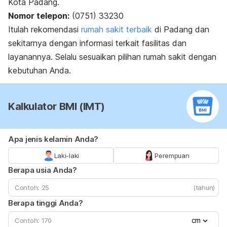
Kota Padang.
Nomor telepon:
(0751) 33230
Itulah rekomendasi
rumah sakit terbaik
di Padang dan
sekitarnya dengan informasi terkait fasilitas dan
layanannya.
Selalu sesuaikan pilihan rumah sakit dengan
kebutuhan Anda.
Kalkulator BMI (IMT)
Apa jenis kelamin Anda?
Laki-laki
Perempuan
Berapa usia Anda?
(tahun)
Berapa tinggi Anda?
cm