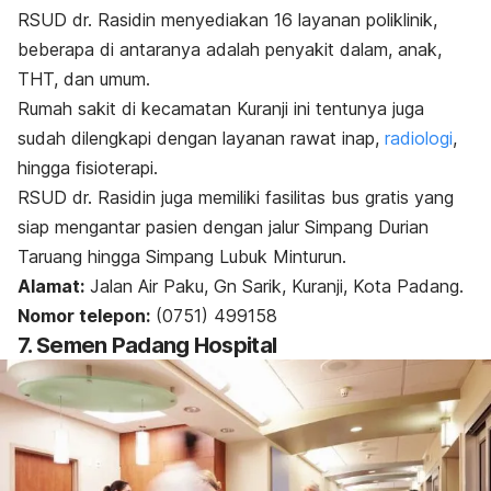
RSUD dr. Rasidin menyediakan 16 layanan poliklinik,
beberapa di antaranya adalah penyakit dalam, anak,
THT, dan umum.
Rumah sakit di kecamatan Kuranji ini tentunya juga
sudah dilengkapi dengan layanan rawat inap,
radiologi
,
hingga fisioterapi.
RSUD dr. Rasidin juga memiliki fasilitas bus gratis yang
siap mengantar pasien dengan jalur Simpang Durian
Taruang hingga Simpang Lubuk Minturun.
Alamat:
Jalan Air Paku, Gn Sarik, Kuranji, Kota Padang.
Nomor telepon:
(0751) 499158
7. Semen Padang Hospital