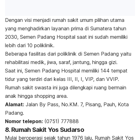
Dengan visi menjadi rumah sakit umum pilihan utama
yang menghadirkan layanan prima di Sumatera tahun
2030, Semen Padang Hospital saat ini sudah memiliki
lebih dari 10 poliklinik.
Beberapa fasilitas dari poliklinik di Semen Padang yaitu
rehabilitasi medik, jiwa, saraf, jantung, hingga gizi.
Saat ini, Semen Padang Hospital memiliki 144 tempat
tidur yang terdiri dari kelas III, II, I, VIP, dan VVIP.
Rumah sakit swasta ini juga dilengkapi ruang bermain
anak hingga
shopping area
.
Alamat:
Jalan By Pass, No.KM. 7, Pisang, Pauh, Kota
Padang.
Nomor telepon:
(0751) 777888
8. Rumah Sakit Yos Sudarso
Mulai beroperasi sejak tahun 1976 lalu, Rumah Sakit Yos