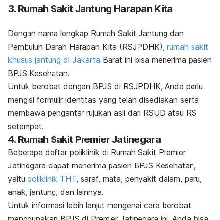
3. Rumah Sakit Jantung Harapan Kita
Dengan nama lengkap Rumah Sakit Jantung dan
Pembuluh Darah Harapan Kita (RSJPDHK),
rumah sakit
khusus jantung di Jakarta
Barat ini bisa menerima pasien
BPJS Kesehatan.
Untuk berobat dengan BPJS di RSJPDHK, Anda perlu
mengisi formulir identitas yang telah disediakan serta
membawa pengantar rujukan asli dari RSUD atau RS
setempat.
4. Rumah Sakit Premier Jatinegara
Beberapa daftar poliklinik di Rumah Sakit Premier
Jatinegara dapat menerima pasien BPJS Kesehatan,
yaitu
poliklinik THT
, saraf, mata, penyakit dalam, paru,
anak, jantung, dan lainnya.
Untuk informasi lebih lanjut mengenai cara berobat
menggunakan BPJS di Premier Jatinegara ini, Anda bisa