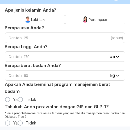
Apa jenis kelamin Anda?
Laki-laki
Perempuan
Berapa usia Anda?
(tahun)
Berapa tinggi Anda?
cm
Berapa berat badan Anda?
kg
Apakah Anda berminat program manajemen berat
badan?
Ya
Tidak
Tahukah Anda perawatan dengan GIP dan GLP-1?
*Jenis pengobatan dan perawatan terbaru yang membantu manajemen berat badan dan
Diabetes Tipe 2
Ya
Tidak