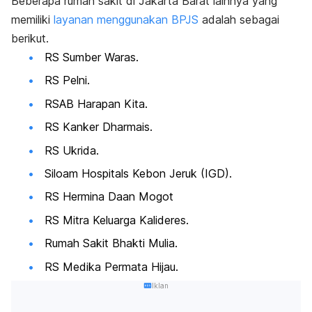
Beberapa rumah sakit di Jakarta Barat lainnya yang
memiliki
layanan menggunakan BPJS
adalah sebagai
berikut.
RS Sumber Waras.
RS Pelni.
RSAB Harapan Kita.
RS Kanker Dharmais.
RS Ukrida.
Siloam Hospitals Kebon Jeruk (IGD).
RS Hermina Daan Mogot
RS Mitra Keluarga Kalideres.
Rumah Sakit Bhakti Mulia.
RS Medika Permata Hijau.
Iklan