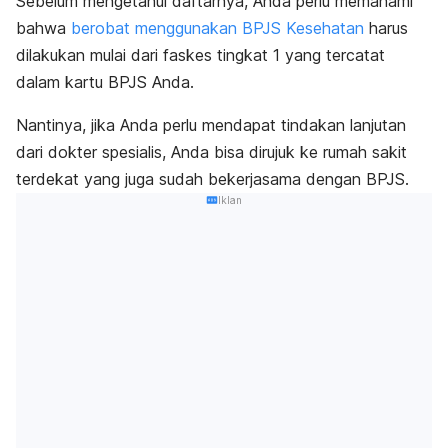
Sebelum mengetahui daftarnya, Anda perlu memahami
bahwa
berobat menggunakan BPJS Kesehatan
harus
dilakukan mulai dari faskes tingkat 1 yang tercatat
dalam kartu BPJS Anda.
Nantinya, jika Anda perlu mendapat tindakan lanjutan
dari dokter spesialis, Anda bisa dirujuk ke rumah sakit
terdekat yang juga sudah bekerjasama dengan BPJS.
Iklan