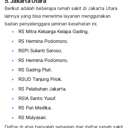
5. Jakarta Utara
Berikut adalah beberapa rumah sakit di Jakarta Utara
lainnya yang bisa menerima layanan menggunakan
badan penyelenggara jaminan kesehatan ini.
RS Mitra Keluarga Kelapa Gading.
RS Hermina Podomoro.
RSPI Sulianti Saroso.
RS Hermina Podomoro.
RS Gading Pluit.
RSUD Tanjung Priok.
RS Pelabuhan Jakarta.
RSIA Santo Yusuf.
RS Puri Medika.
RS Mulyasari.
Daftar di atas hanyalah sebagian dari daftar rumah sakit