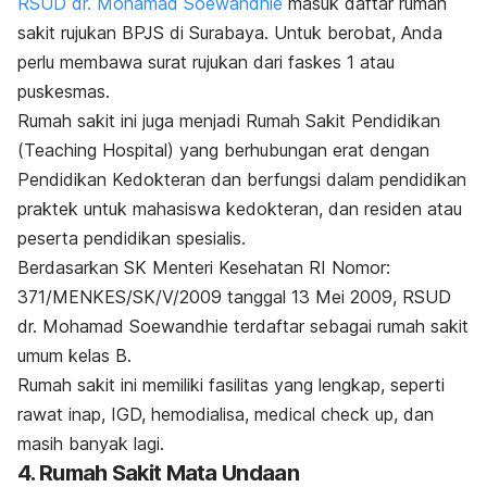
RSUD dr. Mohamad Soewandhie
masuk daftar rumah
sakit rujukan BPJS di Surabaya. Untuk berobat, Anda
perlu membawa surat rujukan dari faskes 1 atau
puskesmas.
Rumah sakit ini juga menjadi Rumah Sakit Pendidikan
(
Teaching Hospital
) yang berhubungan erat dengan
Pendidikan Kedokteran dan berfungsi dalam pendidikan
praktek untuk mahasiswa kedokteran, dan residen atau
peserta pendidikan spesialis.
Berdasarkan SK Menteri Kesehatan RI Nomor:
371/MENKES/SK/V/2009 tanggal 13 Mei 2009, RSUD
dr. Mohamad Soewandhie terdaftar sebagai rumah sakit
umum kelas B.
Rumah sakit ini memiliki fasilitas yang lengkap, seperti
rawat inap, IGD, hemodialisa, medical check up, dan
masih banyak lagi.
4. Rumah Sakit Mata Undaan