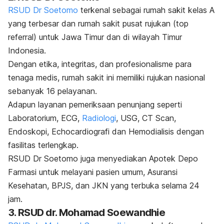
RSUD Dr Soetomo
terkenal sebagai rumah sakit kelas A
yang terbesar dan rumah sakit pusat rujukan (
top
referral
) untuk Jawa Timur dan di wilayah Timur
Indonesia.
Dengan etika, integritas, dan profesionalisme para
tenaga medis, rumah sakit ini memiliki rujukan nasional
sebanyak 16 pelayanan.
Adapun layanan pemeriksaan penunjang seperti
Laboratorium, ECG,
Radiologi
, USG, CT Scan,
Endoskopi, Echocardiografi dan Hemodialisis dengan
fasilitas terlengkap.
RSUD Dr Soetomo juga menyediakan Apotek Depo
Farmasi untuk melayani pasien umum, Asuransi
Kesehatan, BPJS, dan JKN yang terbuka selama 24
jam.
3. RSUD dr. Mohamad Soewandhie