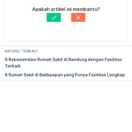
Ditulis oleh 
Adhenda Madarina
Apakah artikel ini membantu?
Fakta medis diperiksa oleh
Hello Sehat Medical 
Review Team
Diperbarui oleh: 
Riska Herliafifah
ARTIKEL TERKAIT
9 Rekomendasi Rumah Sakit di Bandung dengan Fasilitas
Terbaik
8 Rumah Sakit di Balikpapan yang Punya Fasilitas Lengkap
Memuat...