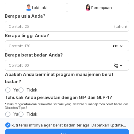
Laki-laki
Perempuan
Berapa usia Anda?
(tahun)
Berapa tinggi Anda?
cm
Berapa berat badan Anda?
kg
Apakah Anda berminat program manajemen berat
badan?
Ya
Tidak
Tahukah Anda perawatan dengan GIP dan GLP-1?
*Jenis pengobatan dan perawatan terbaru yang membantu manajemen berat badan dan
Diabetes Tipe 2
Ya
Tidak
Ikuti terus infonya agar berat badan terjaga: Dapatkan update
dari pakar mengenai dukungan dan perawatan berat badan