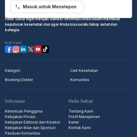
Masuk untuk Menelepon
Hello Sehat ingin menjadi sumber informasi Anda dalam membuat
keputusan kesehatan dan agar Anda bisa selalu hidup sehat dan
bahagia.
Ikuti Kami
Kategori
Cek Kesehatan
Booking Dokter
Komunitas
Informasi
Hello Sehat
Ketentuan Pengguna
Tentang Kami
Kebijakan Privasi
Profil Manajemen
Kebijakan Editorial dan Koreksi
Karier
Kebijakan Iklan dan Sponsor
Kontak Kami
Panduan Komunitas