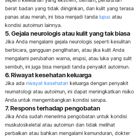
seperti kelelahan yang ekstrem, demam, penurunan
berat badan yang tidak diinginkan, dan kulit yang terasa
panas atau merah, ini bisa menjadi tanda
lupus
atau
kondisi autoimun lainnya.
5. Gejala neurologis atau kulit yang tak biasa
Jika Anda mengalami gejala neurologis seperti kesulitan
berbicara, gangguan penglihatan, atau jika kulit Anda
mengalami perubahan warna, erupsi, atau luka yang sulit
sembuh, ini juga bisa menjadi tanda penyakit autoimun.
6. Riwayat kesehatan keluarga
Jika ada
riwayat kesehatan
keluarga dengan penyakit
reumatologi atau autoimun, ini dapat meningkatkan risiko
Anda untuk mengembangkan kondisi serupa.
7. Respons terhadap pengobatan
Jika Anda sudah menerima pengobatan untuk kondisi
muskuloskeletal atau autoimun dan tidak melihat
perbaikan atau bahkan mengalami kemunduran, dokter