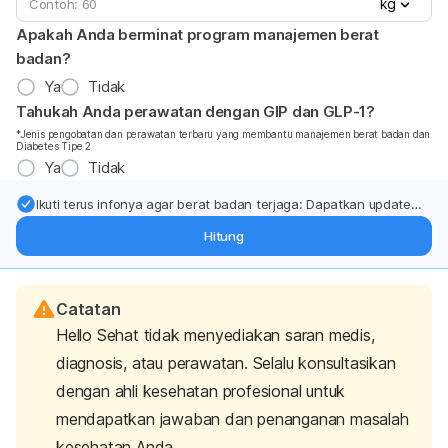
kg
Apakah Anda berminat program manajemen berat
badan?
Ya
Tidak
Tahukah Anda perawatan dengan GIP dan GLP-1?
*Jenis pengobatan dan perawatan terbaru yang membantu manajemen berat badan dan
Diabetes Tipe 2
Ya
Tidak
Ikuti terus infonya agar berat badan terjaga: Dapatkan update
dari pakar mengenai dukungan dan perawatan berat badan
Hitung
langsung ke inbox Anda.
Catatan
Hello Sehat tidak menyediakan saran medis,
diagnosis, atau perawatan. Selalu konsultasikan
dengan ahli kesehatan profesional untuk
mendapatkan jawaban dan penanganan masalah
kesehatan Anda.