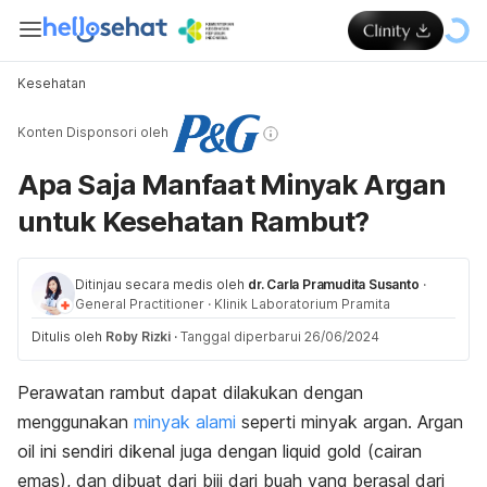
Kesehatan
Konten Disponsori oleh
Apa Saja Manfaat Minyak Argan
untuk Kesehatan Rambut?
Ditinjau secara medis oleh
dr. Carla Pramudita Susanto
·
General Practitioner
·
Klinik Laboratorium Pramita
Ditulis oleh
Roby Rizki
·
Tanggal diperbarui 26/06/2024
Perawatan rambut dapat dilakukan dengan
menggunakan
minyak alami
seperti minyak argan.
Argan
oil
ini sendiri dikenal juga dengan
liquid gold
(cairan
emas), dan dibuat dari biji dari buah yang berasal dari