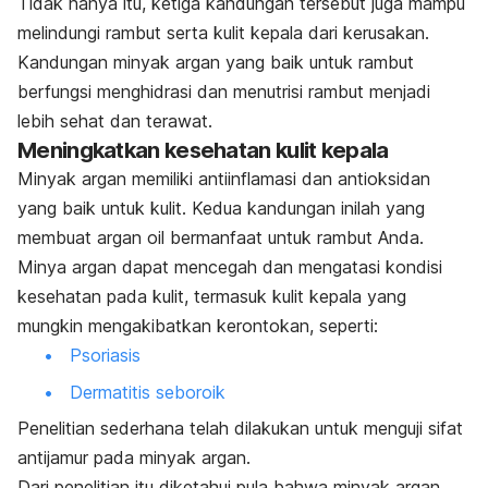
Tidak hanya itu, ketiga kandungan tersebut juga mampu
melindungi rambut serta kulit kepala dari kerusakan.
Kandungan minyak argan yang baik untuk rambut
berfungsi menghidrasi dan menutrisi rambut menjadi
lebih sehat dan terawat.
Meningkatkan kesehatan kulit kepala
Minyak argan memiliki antiinflamasi dan antioksidan
yang baik untuk kulit. Kedua kandungan inilah yang
membuat
argan oil
bermanfaat untuk rambut Anda.
Minya argan dapat mencegah dan mengatasi kondisi
kesehatan pada kulit, termasuk kulit kepala yang
mungkin mengakibatkan kerontokan, seperti:
Psoriasis
Dermatitis seboroik
Penelitian sederhana telah dilakukan untuk menguji sifat
antijamur pada minyak argan.
Dari penelitian itu diketahui pula bahwa minyak argan