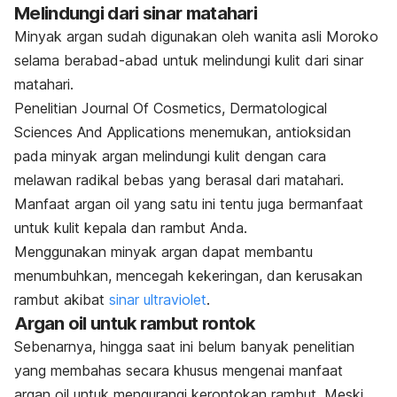
Melindungi dari sinar matahari
Minyak argan sudah digunakan oleh wanita asli Moroko
selama berabad-abad untuk melindungi kulit dari sinar
matahari.
Penelitian
Journal Of Cosmetics, Dermatological
Sciences And Applications
menemukan, antioksidan
pada minyak argan melindungi kulit dengan cara
melawan radikal bebas yang berasal dari matahari.
Manfaat argan oil yang satu ini tentu juga bermanfaat
untuk kulit kepala dan rambut Anda.
Menggunakan minyak argan dapat membantu
menumbuhkan, mencegah kekeringan, dan kerusakan
rambut akibat
sinar ultraviolet
.
Argan oil
untuk rambut rontok
Sebenarnya, hingga saat ini belum banyak penelitian
yang membahas secara khusus mengenai manfaat
argan oil untuk mengurangi kerontokan rambut. Meski