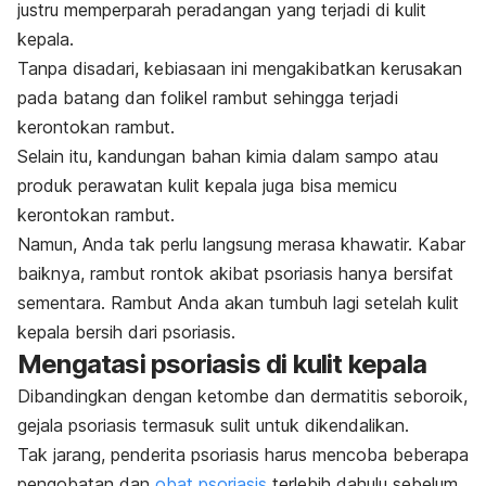
justru memperparah peradangan yang terjadi di kulit
kepala.
Tanpa disadari, kebiasaan ini mengakibatkan kerusakan
pada batang dan folikel rambut sehingga terjadi
kerontokan rambut.
Selain itu, kandungan bahan kimia dalam sampo atau
produk perawatan kulit kepala juga bisa memicu
kerontokan rambut.
Namun, Anda tak perlu langsung merasa khawatir. Kabar
baiknya, rambut rontok akibat psoriasis hanya bersifat
sementara. Rambut Anda akan tumbuh lagi setelah kulit
kepala bersih dari psoriasis.
Mengatasi psoriasis di kulit kepala
Dibandingkan dengan ketombe dan dermatitis seboroik,
gejala psoriasis termasuk sulit untuk dikendalikan.
Tak jarang, penderita psoriasis harus mencoba beberapa
pengobatan dan
obat psoriasis
terlebih dahulu sebelum