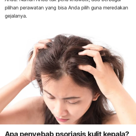
pilihan perawatan yang bisa Anda pilih guna meredakan
gejalanya.
Apa penyebab psoriasis kulit kepala?