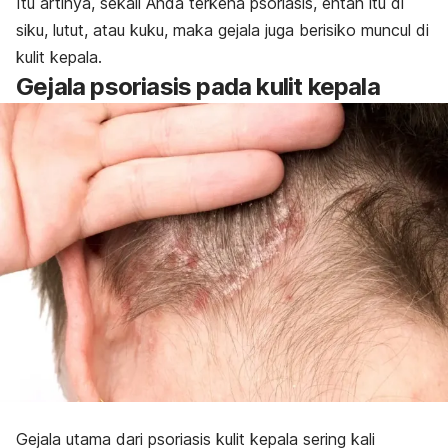
Itu artinya, sekali Anda terkena psoriasis, entah itu di
siku, lutut, atau kuku, maka gejala juga berisiko muncul di
kulit kepala.
Gejala psoriasis pada kulit kepala
Gejala utama dari psoriasis kulit kepala sering kali