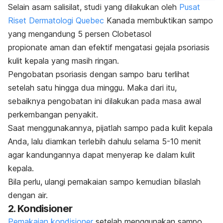
Selain asam salisilat, studi yang dilakukan oleh
Pusat
Riset Dermatologi Quebec
Kanada membuktikan sampo
yang mengandung 5 persen
Clobetasol
propionate
aman dan efektif mengatasi gejala psoriasis
kulit kepala yang masih ringan.
Pengobatan psoriasis dengan sampo baru terlihat
setelah satu hingga dua minggu. Maka dari itu,
sebaiknya pengobatan ini dilakukan pada masa awal
perkembangan penyakit.
Saat menggunakannya, pijatlah sampo pada kulit kepala
Anda, lalu diamkan terlebih dahulu selama 5-10 menit
agar kandungannya dapat menyerap ke dalam kulit
kepala.
Bila perlu, ulangi pemakaian sampo kemudian bilaslah
dengan air.
2. Kondisioner
Pemakaian kondisioner
setelah menggunakan sampo