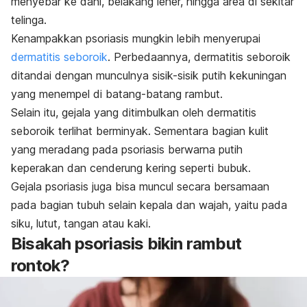
menyebar ke dahi, belakang leher, hingga area di sekitar
telinga.
Kenampakkan psoriasis mungkin lebih menyerupai
dermatitis seboroik
. Perbedaannya, dermatitis seboroik
ditandai dengan munculnya sisik-sisik putih kekuningan
yang menempel di batang-batang rambut.
Selain itu, gejala yang ditimbulkan oleh dermatitis
seboroik terlihat berminyak. Sementara bagian kulit
yang meradang pada psoriasis berwarna putih
keperakan dan cenderung kering seperti bubuk.
Gejala psoriasis juga bisa muncul secara bersamaan
pada bagian tubuh selain kepala dan wajah, yaitu pada
siku, lutut, tangan atau kaki.
Bisakah psoriasis bikin rambut
rontok?