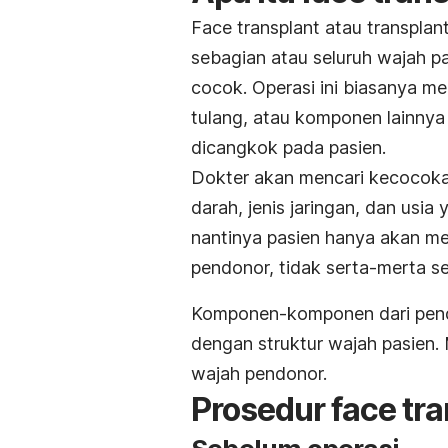
Face transplant atau transpla
sebagian atau seluruh wajah 
cocok. Operasi ini biasanya me
tulang, atau komponen lainnya
dicangkok pada pasien.
Dokter akan mencari kecocokan
darah, jenis jaringan, dan usi
nantinya pasien hanya akan me
pendonor, tidak serta-merta se
Komponen-komponen dari pendo
dengan struktur wajah pasien. 
wajah pendonor.
Prosedur face tr