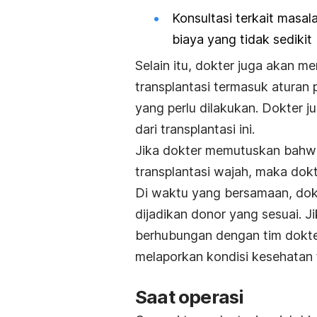
Konsultasi terkait masa
biaya yang tidak sedikit
Selain itu, dokter juga akan m
transplantasi termasuk atura
yang perlu dilakukan. Dokter 
dari transplantasi ini.
Jika dokter memutuskan bahw
transplantasi wajah, maka dok
Di waktu yang bersamaan, dokt
dijadikan donor yang sesuai. Ji
berhubungan dengan tim dokte
melaporkan kondisi kesehatan f
Saat operasi