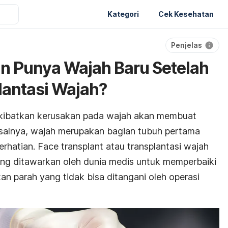
Kategori
Cek Kesehatan
Penjelas
n Punya Wajah Baru Setelah
lantasi Wajah?
kibatkan kerusakan pada wajah akan membuat
asalnya, wajah merupakan bagian tubuh pertama
rhatian. Face transplant atau transplantasi wajah
ang ditawarkan oleh dunia medis untuk memperbaiki
n parah yang tidak bisa ditangani oleh operasi