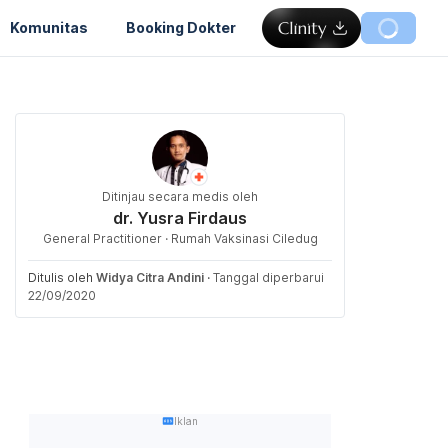
Komunitas
Booking Dokter
Ditinjau secara medis oleh
dr. Yusra Firdaus
General Practitioner · Rumah Vaksinasi Ciledug
Ditulis oleh
Widya Citra Andini
·
Tanggal diperbarui
22/09/2020
Iklan