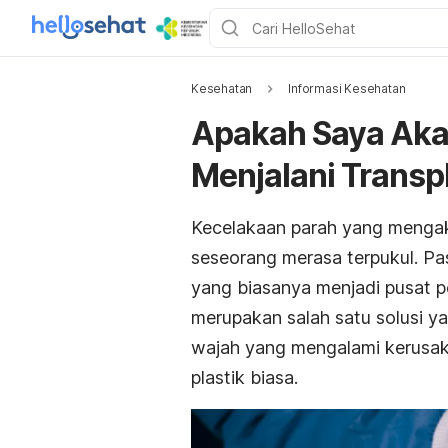
Kesehatan
Informasi Kesehatan
Apakah Saya Aka
Menjalani Transp
Kecelakaan parah yang menga
seseorang merasa terpukul. P
yang biasanya menjadi pusat pe
merupakan salah satu solusi y
wajah yang mengalami kerusaka
plastik biasa.