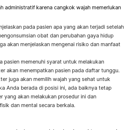
lah administratif karena cangkok wajah memerlukan
enjelaskan pada pasien apa yang akan terjadi setelah
n pengonsumsian obat dan perubahan gaya hidup
juga akan menjelaskan mengenai risiko dan manfaat
a pasien memenuhi syarat untuk melakukan
ter akan menempatkan pasien pada daftar tunggu.
er juga akan memilih wajah yang sehat untuk
ka Anda berada di posisi ini, ada baiknya tetap
r yang akan melakukan prosedur ini dan
isik dan mental secara berkala.