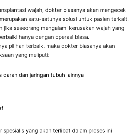
ansplantasi wajah, dokter biasanya akan mengecek
 merupakan satu-satunya solusi untuk pasien terkait.
kan jika seseorang mengalami kerusakan wajah yang
perbaiki hanya dengan operasi biasa.
unya pilihan terbaik, maka dokter biasanya akan
saan yang meliputi:
is darah dan jaringan tubuh lainnya
af
 spesialis yang akan terlibat dalam proses ini