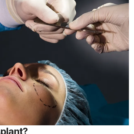
splant?