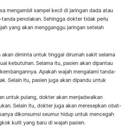
bisa mengambil sampel kecil di jaringan dada atau
-tanda penolakan. Sehingga dokter tidak perlu
ajah yang akan mengganggu jaringan setelah
n akan diminta untuk tinggal dirumah sakit selama
uai kebutuhan. Selama itu, pasien akan dipantau
 perkembangannya. Apakah wajah mengalami tanda-
k. Selain itu, pasien juga akan dipandu untuk
an untuk pulang, dokter akan menjadwalkan
ukan. Selain itu, dokter juga akan meresepkan obat-
asanya dikonsumsi seumur hidup untuk mencegah
kok kulit yang baru di wajah pasien.