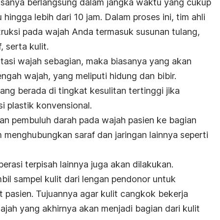
iasanya berlangsung dalam jangka waktu yang cukup
ingga lebih dari 10 jam. Dalam proses ini, tim ahli
ruksi pada wajah Anda termasuk susunan tulang,
, serta kulit.
ntasi wajah sebagian, maka biasanya yang akan
engah wajah, yang meliputi hidung dan bibir.
ang berada di tingkat kesulitan tertinggi jika
i plastik konvensional.
n pembuluh darah pada wajah pasien ke bagian
menghubungkan saraf dan jaringan lainnya seperti
perasi terpisah lainnya juga akan dilakukan.
il sampel kulit dari lengan pendonor untuk
 pasien. Tujuannya agar kulit cangkok bekerja
wajah yang akhirnya akan menjadi bagian dari kulit