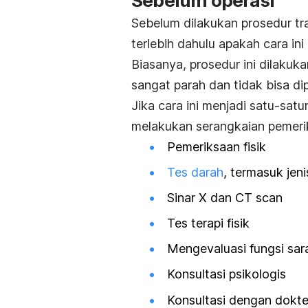
Sebelum operasi
Sebelum dilakukan prosedur tr
terlebih dahulu apakah cara ini
Biasanya, prosedur ini dilaku
sangat parah dan tidak bisa di
Jika cara ini menjadi satu-sat
melakukan serangkaian pemerik
Pemeriksaan fisik
Tes darah
, termasuk jen
Sinar X dan CT scan
Tes terapi fisik
Mengevaluasi fungsi sar
Konsultasi psikologis
Konsultasi dengan dokter