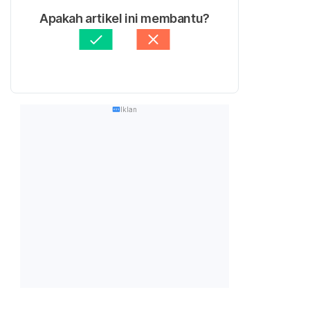
Apakah artikel ini membantu?
Iklan