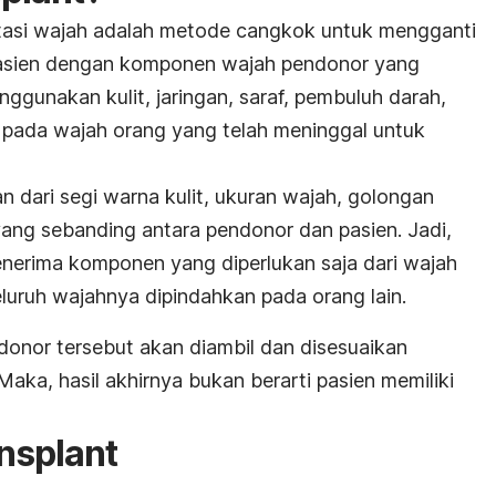
ntasi wajah adalah metode cangkok untuk mengganti
pasien dengan komponen wajah pendonor yang
nggunakan kulit, jaringan, saraf, pembuluh darah,
 pada wajah orang yang telah meninggal untuk
 dari segi warna kulit, ukuran wajah, golongan
a yang sebanding antara pendonor dan pasien. Jadi,
nerima komponen yang diperlukan saja dari wajah
luruh wajahnya dipindahkan pada orang lain.
nor tersebut akan diambil dan disesuaikan
Maka, hasil akhirnya bukan berarti pasien memiliki
ansplant