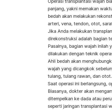
Operasi transplantasi wajah b
panjang, yakni memakan waktu h
bedah akan melakukan rekonst
arteri, vena, tendon, otot, saraf
Jika Anda melakukan transpla
direkonstruksi adalah bagian t
Pasalnya, bagian wajah inilah y
dilakukan dengan teknik operas
Ahli bedah akan menghubungka
wajah yang dicangkok sebelum 
tulang, tulang rawan, dan otot.
Saat operasi ini berlangsung, o
Biasanya, dokter akan mengamb
ditempelkan ke dada atau perut
seperti jaringan transplantasi 