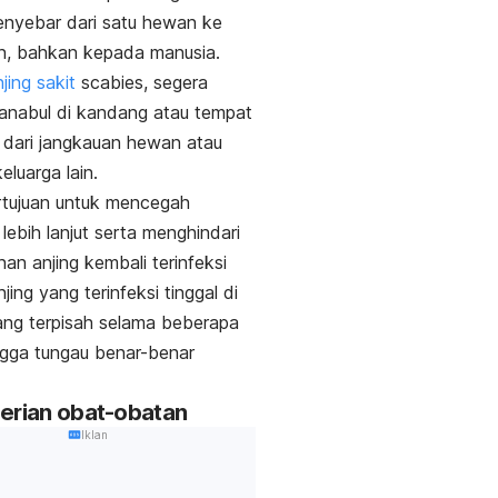
nyebar dari satu hewan ke
n, bahkan kepada manusia.
jing sakit
scabies
, segera
anabul di kandang atau tempat
 dari jangkauan hewan atau
eluarga lain.
ertujuan untuk mencegah
lebih lanjut serta menghindari
an anjing kembali terinfeksi
jing yang terinfeksi tinggal di
ng terpisah selama beberapa
gga tungau benar-benar
erian obat-obatan
Iklan