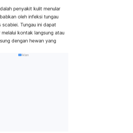
dalah penyakit kulit menular
babkan oleh infeksi tungau
 scabiei
. Tungau ini dapat
melalui kontak langsung atau
ngsung dengan hewan yang
.
Iklan