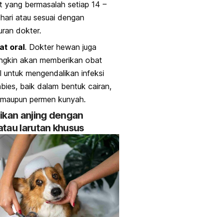
it yang bermasalah setiap 14 –
hari atau sesuai dengan
uran dokter.
at oral
. Dokter hewan juga
ngkin akan memberikan obat
l untuk mengendalikan infeksi
bies
, baik dalam bentuk cairan,
, maupun permen kunyah.
ikan anjing dengan
tau larutan khusus