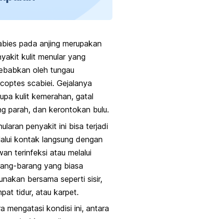
abies
pada anjing merupakan
yakit kulit menular yang
ebabkan oleh tungau
coptes scabiei
. Gejalanya
upa kulit kemerahan, gatal
g parah, dan kerontokan bulu.
ularan penyakit ini bisa terjadi
alui kontak langsung dengan
an terinfeksi atau melalui
rang-barang yang biasa
unakan bersama seperti sisir,
pat tidur, atau karpet.
a mengatasi kondisi ini, antara