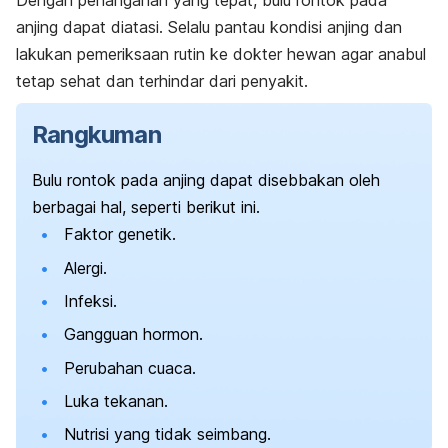
Dengan penanganan yang tepat, bulu rontok pada
anjing dapat diatasi.
Selalu pantau kondisi anjing dan
lakukan pemeriksaan rutin ke dokter hewan agar anabul
tetap sehat dan terhindar dari penyakit.
Rangkuman
Bulu rontok pada anjing dapat disebbakan oleh
berbagai hal, seperti berikut ini.
Faktor genetik.
Alergi.
Infeksi.
Gangguan hormon.
Perubahan cuaca.
Luka tekanan.
Nutrisi yang tidak seimbang.