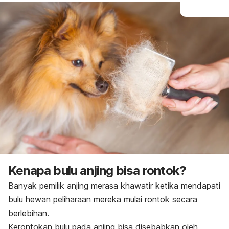
Kenapa bulu anjing bisa rontok?
Banyak pemilik anjing merasa khawatir ketika mendapati
bulu hewan peliharaan mereka mulai rontok secara
berlebihan.
Kerontokan bulu pada anjing bisa disebabkan oleh