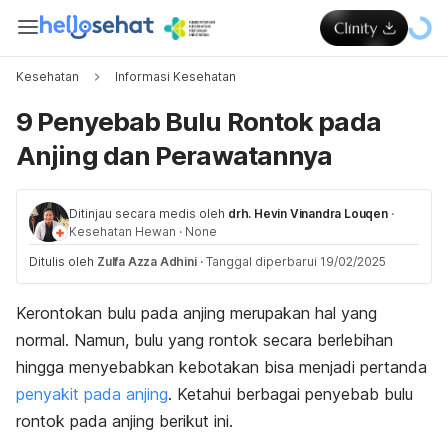
Kesehatan
Informasi Kesehatan
9 Penyebab Bulu Rontok pada
Anjing dan Perawatannya
Ditinjau secara medis oleh
drh. Hevin Vinandra Louqen
·
Kesehatan Hewan
·
None
Ditulis oleh
Zulfa Azza Adhini
·
Tanggal diperbarui 19/02/2025
Kerontokan bulu pada anjing merupakan hal yang
normal. Namun, bulu yang rontok secara berlebihan
hingga menyebabkan kebotakan bisa menjadi pertanda
penyakit pada anjing
. Ketahui berbagai penyebab bulu
rontok pada anjing berikut ini.