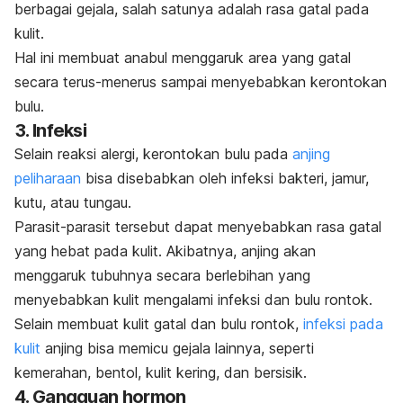
berbagai gejala, salah satunya adalah rasa gatal pada
kulit.
Hal ini membuat anabul menggaruk area yang gatal
secara terus-menerus sampai menyebabkan kerontokan
bulu.
3. Infeksi
Selain reaksi alergi, kerontokan bulu pada
anjing
peliharaan
bisa disebabkan oleh infeksi bakteri, jamur,
kutu, atau tungau.
Parasit-parasit tersebut dapat menyebabkan rasa gatal
yang hebat pada kulit. Akibatnya, anjing akan
menggaruk tubuhnya secara berlebihan yang
menyebabkan kulit mengalami infeksi dan bulu rontok.
Selain membuat kulit gatal dan bulu rontok,
infeksi pada
kulit
anjing bisa memicu gejala lainnya, seperti
kemerahan, bentol, kulit kering, dan bersisik.
4. Gangguan hormon