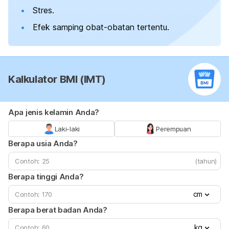
Stres.
Efek samping obat-obatan tertentu.
Kalkulator BMI (IMT)
Apa jenis kelamin Anda?
Laki-laki
Perempuan
Berapa usia Anda?
(tahun)
Berapa tinggi Anda?
cm
Berapa berat badan Anda?
kg