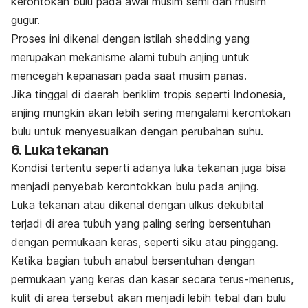
kerontokan bulu pada awal musim semi dan musim
gugur.
Proses ini dikenal dengan istilah
shedding
yang
merupakan mekanisme alami tubuh anjing untuk
mencegah kepanasan pada saat musim panas.
Jika tinggal di daerah beriklim tropis seperti Indonesia,
anjing mungkin akan lebih sering mengalami kerontokan
bulu untuk menyesuaikan dengan perubahan suhu.
6. Luka tekanan
Kondisi tertentu seperti adanya luka tekanan juga bisa
menjadi penyebab kerontokkan bulu pada anjing.
Luka tekanan atau dikenal dengan ulkus dekubital
terjadi di area tubuh yang paling sering bersentuhan
dengan permukaan keras, seperti siku atau pinggang.
Ketika bagian tubuh anabul bersentuhan dengan
permukaan yang keras dan kasar secara terus-menerus,
kulit di area tersebut akan menjadi lebih tebal dan bulu