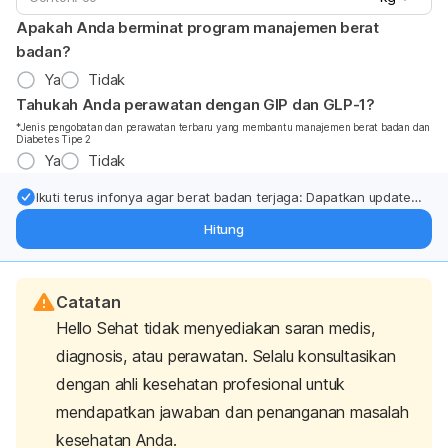
Apakah Anda berminat program manajemen berat
badan?
Ya
Tidak
Tahukah Anda perawatan dengan GIP dan GLP-1?
*Jenis pengobatan dan perawatan terbaru yang membantu manajemen berat badan dan
Diabetes Tipe 2
Ya
Tidak
Ikuti terus infonya agar berat badan terjaga: Dapatkan update
dari pakar mengenai dukungan dan perawatan berat badan
Hitung
langsung ke inbox Anda.
Catatan
Hello Sehat tidak menyediakan saran medis,
diagnosis, atau perawatan. Selalu konsultasikan
dengan ahli kesehatan profesional untuk
mendapatkan jawaban dan penanganan masalah
kesehatan Anda.