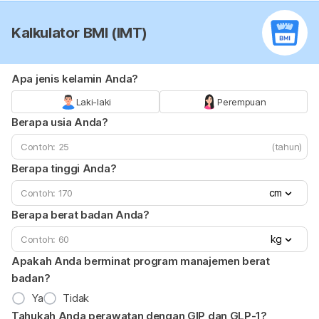
Kalkulator BMI (IMT)
Apa jenis kelamin Anda?
Laki-laki
Perempuan
Berapa usia Anda?
(tahun)
Berapa tinggi Anda?
cm
Berapa berat badan Anda?
kg
Apakah Anda berminat program manajemen berat
badan?
Ya
Tidak
Tahukah Anda perawatan dengan GIP dan GLP-1?