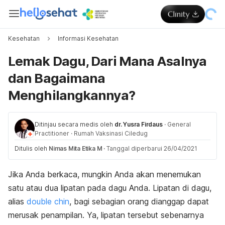
Kesehatan
Informasi Kesehatan
Lemak Dagu, Dari Mana Asalnya
dan Bagaimana
Menghilangkannya?
Ditinjau secara medis oleh
dr. Yusra Firdaus
·
General
Practitioner
·
Rumah Vaksinasi Ciledug
Ditulis oleh
Nimas Mita Etika M
·
Tanggal diperbarui 26/04/2021
Jika Anda berkaca, mungkin Anda akan menemukan
satu atau dua lipatan pada dagu Anda. Lipatan di dagu,
alias
double chin
,
bagi sebagian orang dianggap dapat
merusak penampilan. Ya, lipatan tersebut sebenarnya