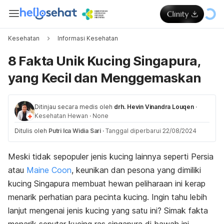
Kesehatan
Informasi Kesehatan
8 Fakta Unik Kucing Singapura,
yang Kecil dan Menggemaskan
Ditinjau secara medis oleh
drh. Hevin Vinandra Louqen
·
Kesehatan Hewan
·
None
Ditulis oleh
Putri Ica Widia Sari
·
Tanggal diperbarui 22/08/2024
Meski tidak sepopuler jenis kucing lainnya seperti Persia
atau
Maine Coon
, keunikan dan pesona yang dimiliki
kucing Singapura membuat hewan peliharaan ini kerap
menarik perhatian para pecinta kucing. Ingin tahu lebih
lanjut mengenai jenis kucing yang satu ini? Simak fakta