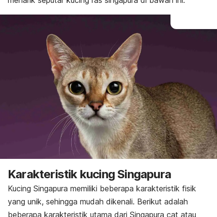
menarik seputar kucing ras singapura di bawah ini.
Karakteristik kucing Singapura
Kucing Singapura memiliki beberapa karakteristik fisik
yang unik, sehingga mudah dikenali. Berikut adalah
beberapa karakteristik utama dari Singapura
cat
atau