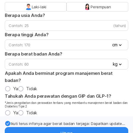
Laki-laki
Perempuan
Berapa usia Anda?
(tahun)
Berapa tinggi Anda?
cm
Berapa berat badan Anda?
kg
Apakah Anda berminat program manajemen berat
badan?
Ya
Tidak
Tahukah Anda perawatan dengan GIP dan GLP-1?
*Jenis pengobatan dan perawatan terbaru yang membantu manajemen berat badan dan
Diabetes Tipe 2
Ya
Tidak
Ikuti terus infonya agar berat badan terjaga: Dapatkan update
dari pakar mengenai dukungan dan perawatan berat badan