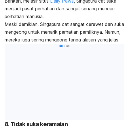
Bahkan, melasir situs
Daily Paws
, Singapura
cat
suka
menjadi pusat perhatian dan sangat senang mencari
perhatian manusia.
Meski demikian, Singapura
cat
sangat cerewet dan suka
mengeong untuk menarik perhatian pemiliknya. Namun,
mereka juga sering mengeong tanpa alasan yang jelas.
Iklan
8. Tidak suka keramaian