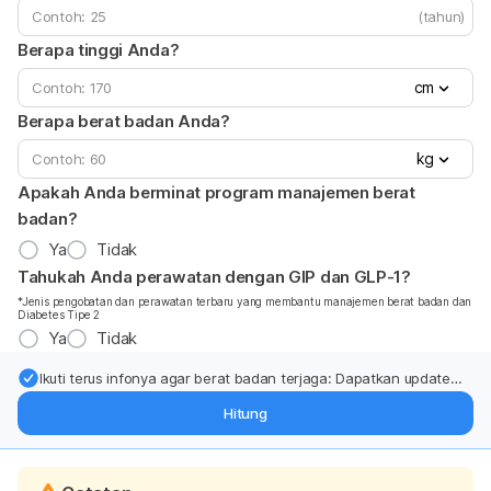
(tahun)
Berapa tinggi Anda?
cm
Berapa berat badan Anda?
kg
Apakah Anda berminat program manajemen berat
badan?
Ya
Tidak
Tahukah Anda perawatan dengan GIP dan GLP-1?
*Jenis pengobatan dan perawatan terbaru yang membantu manajemen berat badan dan
Diabetes Tipe 2
Ya
Tidak
Ikuti terus infonya agar berat badan terjaga: Dapatkan update
dari pakar mengenai dukungan dan perawatan berat badan
Hitung
langsung ke inbox Anda.