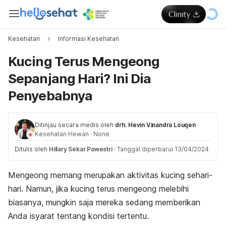
Kesehatan
Informasi Kesehatan
Kucing Terus Mengeong
Sepanjang Hari? Ini Dia
Penyebabnya
Ditinjau secara medis oleh
drh. Hevin Vinandra Louqen
·
Kesehatan Hewan
·
None
Ditulis oleh
Hillary Sekar Pawestri
·
Tanggal diperbarui 13/04/2024
Mengeong memang merupakan aktivitas kucing sehari-
hari. Namun, jika kucing terus mengeong melebihi
biasanya, mungkin saja mereka sedang memberikan
Anda isyarat tentang kondisi tertentu.