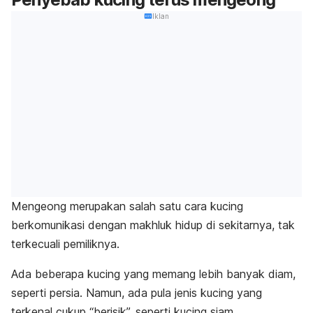
Iklan
Mengeong merupakan salah satu cara kucing
berkomunikasi dengan makhluk hidup di sekitarnya, tak
terkecuali pemiliknya.
Ada beberapa kucing yang memang lebih banyak diam,
seperti persia. Namun, ada pula jenis kucing yang
terkenal cukup “berisik”, seperti kucing siam.