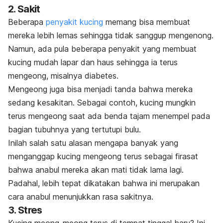
2. Sakit
Beberapa
penyakit kucing
memang bisa membuat
mereka lebih lemas sehingga tidak sanggup mengenong.
Namun, ada pula beberapa penyakit yang membuat
kucing mudah lapar dan haus sehingga ia terus
mengeong, misalnya diabetes.
Mengeong juga bisa menjadi tanda bahwa mereka
sedang kesakitan. Sebagai contoh, kucing mungkin
terus mengeong saat ada benda tajam menempel pada
bagian tubuhnya yang tertutupi bulu.
Inilah salah satu alasan mengapa banyak yang
menganggap kucing mengeong terus sebagai firasat
bahwa anabul mereka akan mati tidak lama lagi.
Padahal, lebih tepat dikatakan bahwa ini merupakan
cara anabul menunjukkan rasa sakitnya.
3. Stres
Kucing meong-meong terus di tempat tinggal baru? Ini