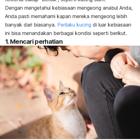
Dengan mengetahui kebiasaan mengeong anabul Anda,
Anda pasti memahami kapan mereka mengeong lebih
banyak dari biasanya.
Perilaku kucing
di luar kebiasaan
ini bisa menandakan berbagai kondisi seperti berikut.
1. Mencari perhatian