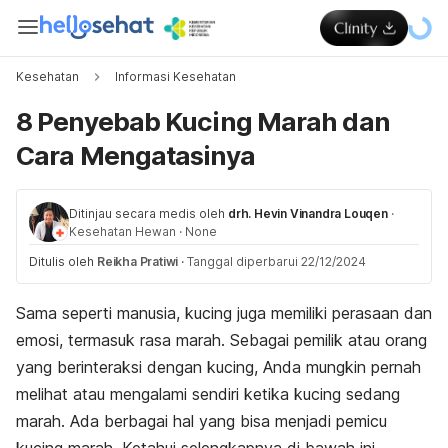
Kesehatan
Informasi Kesehatan
8 Penyebab Kucing Marah dan
Cara Mengatasinya
Ditinjau secara medis oleh
drh. Hevin Vinandra Louqen
·
Kesehatan Hewan
·
None
Ditulis oleh
Reikha Pratiwi
·
Tanggal diperbarui 22/12/2024
Sama seperti manusia, kucing juga memiliki perasaan dan
emosi, termasuk rasa marah. Sebagai pemilik atau orang
yang berinteraksi dengan kucing, Anda mungkin pernah
melihat atau mengalami sendiri ketika kucing sedang
marah. Ada berbagai hal yang bisa menjadi pemicu