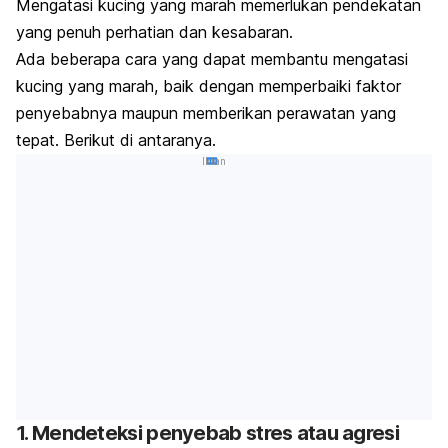
Mengatasi kucing yang marah memerlukan pendekatan
yang penuh perhatian dan kesabaran.
Ada beberapa cara yang dapat membantu mengatasi
kucing yang marah, baik dengan memperbaiki faktor
penyebabnya maupun memberikan perawatan yang
tepat. Berikut di antaranya.
Iklan
1. Mendeteksi penyebab stres atau agresi