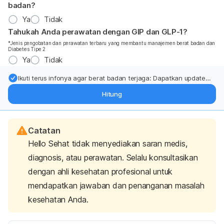
badan?
Ya
Tidak
Tahukah Anda perawatan dengan GIP dan GLP-1?
*Jenis pengobatan dan perawatan terbaru yang membantu manajemen berat badan dan
Diabetes Tipe 2
Ya
Tidak
Ikuti terus infonya agar berat badan terjaga: Dapatkan update
dari pakar mengenai dukungan dan perawatan berat badan
Hitung
langsung ke inbox Anda.
Catatan
Hello Sehat tidak menyediakan saran medis,
diagnosis, atau perawatan. Selalu konsultasikan
dengan ahli kesehatan profesional untuk
mendapatkan jawaban dan penanganan masalah
kesehatan Anda.