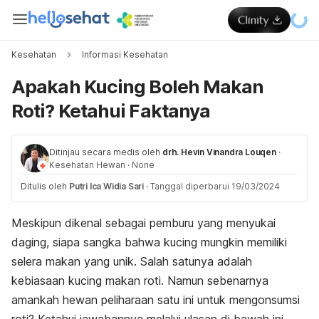
Kesehatan
Informasi Kesehatan
Apakah Kucing Boleh Makan
Roti? Ketahui Faktanya
Ditinjau secara medis oleh
drh. Hevin Vinandra Louqen
·
Kesehatan Hewan
·
None
Ditulis oleh
Putri Ica Widia Sari
·
Tanggal diperbarui 19/03/2024
Meskipun dikenal sebagai pemburu yang menyukai
daging, siapa sangka bahwa kucing mungkin memiliki
selera makan yang unik. Salah satunya adalah
kebiasaan kucing makan roti. Namun sebenarnya
amankah
hewan peliharaan
satu ini untuk mengonsumsi