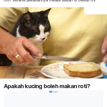
roti? Ketahui jawabannya melalui ulasan di bawah ini.
Apakah kucing boleh makan roti?
Iklan