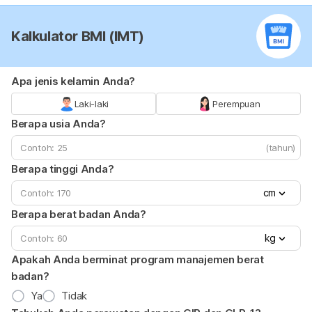
Kalkulator BMI (IMT)
Apa jenis kelamin Anda?
Laki-laki
Perempuan
Berapa usia Anda?
(tahun)
Berapa tinggi Anda?
cm
Berapa berat badan Anda?
kg
Apakah Anda berminat program manajemen berat
badan?
Ya
Tidak