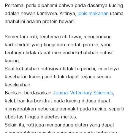
Pertama, perlu dipahami bahwa pada dasarnya kucing
adalah hewan karnivora. Artinya,
jenis makanan
utama
anabul ini adalah protein hewani.
Sementara roti, terutama roti tawar, mengandung
karbohidrat yang tinggi dan rendah protein, yang
tentunya tidak dapat memenuhi kebutuhan nutrisi
kucing.
Saat kebutuhan nutrisinya tidak terpenuhi, ini artinya
kesehatan kucing pun tidak dapat terjaga secara
keseluruhan.
Bahkan, berdasarkan
Journal Veterinary Sciences
,
kelebihan karbohidrat pada kucing diduga dapat
menyebabkan beberapa penyakit pada kucing, seperti
obesitas hingga diabetes melitus.
Selain itu, roti juga mengandung gluten yang dapat
menyebabkan masalah pencernaan pada beberapa