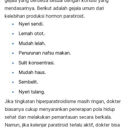
gejala yang berbeda sesuai dengan kondisi yang
mendasarinya. Berikut adalah gejala umum dari
kelebihan produksi hormon paratiroid.
Nyeri sendi.
Lemah otot.
Mudah lelah.
Penurunan nafsu makan.
Sulit konsentrasi.
Mudah haus.
Sembelit.
Nyeri tulang.
Jika tingkatan hiperparatiroidisme masih ringan, dokter
biasanya cukup menyarankan penerapan pola hidup
sehat dan melakukan pemantauan secara berkala.
Namun, jika kelenjar paratiroid terlalu aktif, dokter bisa