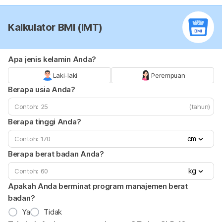
Kalkulator BMI (IMT)
Apa jenis kelamin Anda?
Laki-laki
Perempuan
Berapa usia Anda?
(tahun)
Berapa tinggi Anda?
cm
Berapa berat badan Anda?
kg
Apakah Anda berminat program manajemen berat
badan?
Ya
Tidak