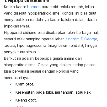
1. Hipoparatiroidisme
Ketika kadar
hormon
paratiroid terlalu rendah, inilah
yang disebut hipoparatiroidisme. Kondisi ini bisa turut
menyebabkan rendahnya kadar kalsium dalam darah
(hipokalsemia).
Hipoparatiroidisme bisa disebabkan oleh berbagai hal,
seperti efek samping operasi leher,
sindrom DiGeorge
,
radiasi, hipomagnesemia (magnesium rendah), hingga
penyakit autoimun.
Berikut ini adalah beberapa gejala umum dari
hipoparatiroidisme. Gejala yang dialami setiap pasien
bisa bervariasi sesuai dengan kondisi yang
mendasarinya.
Kram otot.
Kesemutan pada bibir, jari tangan, atau kaki.
Kejang otot.