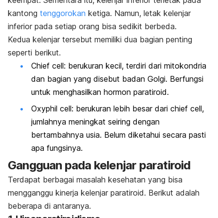
keempat. Sementara itu, kelenjar inferior terletak pada
kantong
tenggorokan
ketiga. Namun, letak kelenjar
inferior pada setiap orang bisa sedikit berbeda.
Kedua kelenjar tersebut memiliki dua bagian penting
seperti berikut.
Chief cell
: berukuran kecil, terdiri dari mitokondria
dan bagian yang disebut badan Golgi. Berfungsi
untuk menghasilkan hormon paratiroid.
Oxyphil cell:
berukuran lebih besar dari
chief cell
,
jumlahnya meningkat seiring dengan
bertambahnya usia. Belum diketahui secara pasti
apa fungsinya.
Gangguan pada kelenjar paratiroid
Terdapat berbagai masalah kesehatan yang bisa
mengganggu kinerja kelenjar paratiroid. Berikut adalah
beberapa di antaranya
.