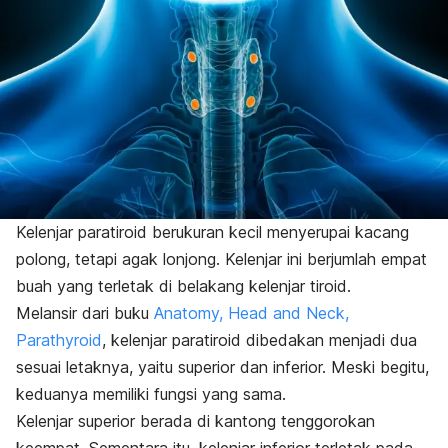
Kelenjar paratiroid berukuran kecil menyerupai kacang
polong, tetapi agak lonjong. Kelenjar ini berjumlah empat
buah yang terletak di belakang
kelenjar tiroid.
Melansir dari buku
Anatomy, Head and Neck,
Parathyroid
, kelenjar paratiroid dibedakan menjadi dua
sesuai letaknya, yaitu superior dan inferior.
Meski begitu,
keduanya memiliki fungsi yang sama.
Kelenjar superior berada di kantong tenggorokan