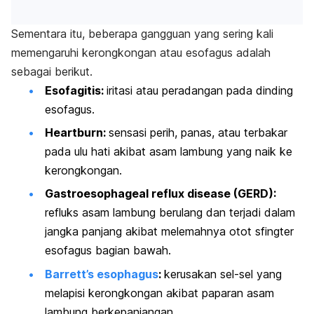
Sementara itu, beberapa gangguan yang sering kali
memengaruhi kerongkongan atau esofagus adalah
sebagai berikut.
Esofagitis:
iritasi atau peradangan pada dinding
esofagus.
Heartburn
:
sensasi perih, panas, atau terbakar
pada ulu hati akibat asam lambung yang naik ke
kerongkongan.
Gastroesophageal reflux disease
(GERD):
refluks asam lambung berulang dan terjadi dalam
jangka panjang akibat melemahnya otot sfingter
esofagus bagian bawah.
Barrett’s esophagus
:
kerusakan sel-sel yang
melapisi kerongkongan akibat paparan asam
lambung berkepanjangan.