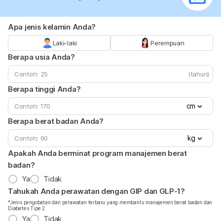
Apa jenis kelamin Anda?
Laki-laki
Perempuan
Berapa usia Anda?
(tahun)
Berapa tinggi Anda?
cm
Berapa berat badan Anda?
kg
Apakah Anda berminat program manajemen berat
badan?
Ya
Tidak
Tahukah Anda perawatan dengan GIP dan GLP-1?
*Jenis pengobatan dan perawatan terbaru yang membantu manajemen berat badan dan
Diabetes Tipe 2
Ya
Tidak