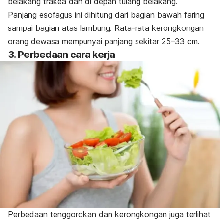
belakang trakea dan di depan tulang belakang.
Panjang esofagus ini dihitung dari bagian bawah faring
sampai bagian atas lambung. Rata-rata kerongkongan
orang dewasa mempunyai panjang sekitar 25–33 cm.
3. Perbedaan cara kerja
Perbedaan tenggorokan dan kerongkongan juga terlihat