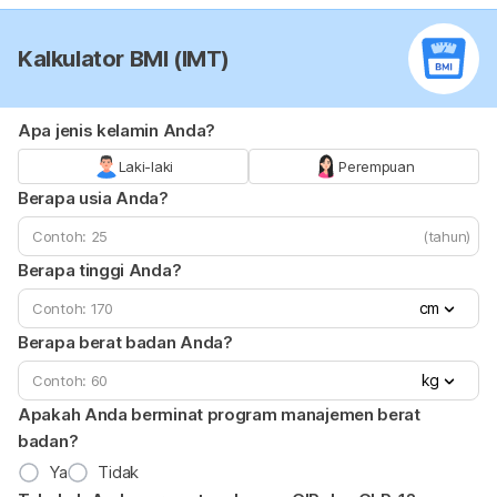
Kalkulator BMI (IMT)
Apa jenis kelamin Anda?
Laki-laki
Perempuan
Berapa usia Anda?
(tahun)
Berapa tinggi Anda?
cm
Berapa berat badan Anda?
kg
Apakah Anda berminat program manajemen berat
badan?
Ya
Tidak