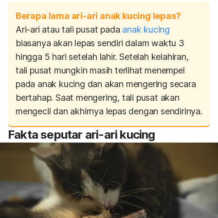
Berapa lama ari-ari anak kucing lepas?
Ari-ari atau tali pusat pada
anak kucing
biasanya akan lepas sendiri dalam waktu 3
hingga 5 hari setelah lahir. Setelah kelahiran,
tali pusat mungkin masih terlihat menempel
pada anak kucing dan akan mengering secara
bertahap. Saat mengering, tali pusat akan
mengecil dan akhirnya lepas dengan sendirinya.
Fakta seputar ari-ari kucing