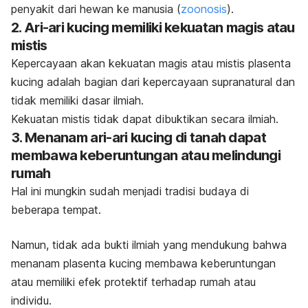
penyakit dari hewan ke manusia (
zoonosis
).
2. Ari-ari kucing memiliki kekuatan magis atau
mistis
Kepercayaan akan kekuatan magis atau mistis plasenta
kucing adalah bagian dari kepercayaan supranatural dan
tidak memiliki dasar ilmiah.
Kekuatan mistis tidak dapat dibuktikan secara ilmiah.
3. Menanam ari-ari kucing di tanah dapat
membawa keberuntungan atau melindungi
rumah
Hal ini mungkin sudah menjadi tradisi budaya di
beberapa tempat.
Namun, tidak ada bukti ilmiah yang mendukung bahwa
menanam plasenta kucing membawa keberuntungan
atau memiliki efek protektif terhadap rumah atau
individu.