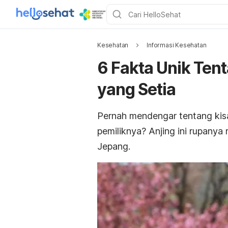
Kesehatan
Informasi Kesehatan
6 Fakta Unik Tent
yang Setia
Pernah mendengar tentang kisa
pemiliknya? Anjing ini rupanya 
Jepang.