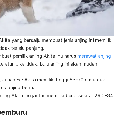
Akita yang bersalju membuat jenis anjing ini memiliki
idak terlalu panjang.
mbuat pemilik anjing Akita Inu harus
merawat anjing
eratur. Jika tidak, bulu anjing ini akan mudah
, Japanese Akita memiliki tinggi 63–70 cm untuk
uk anjing betina.
ing Akita Inu jantan memiliki berat sekitar 29,5–34
 pemburu