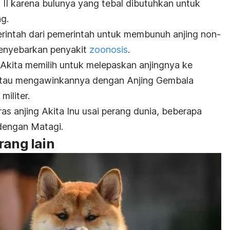
II karena bulunya yang tebal dibutuhkan untuk
g.
 perintah dari pemerintah untuk membunuh anjing non-
menyebarkan penyakit
zoonosis
.
k Akita memilih untuk melepaskan anjingnya ke
 atau mengawinkannya dengan Anjing Gembala
iliter.
s anjing Akita Inu usai perang dunia, beberapa
dengan Matagi.
rang lain