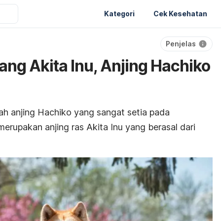
Kategori
Cek Kesehatan
Penjelas
ang Akita Inu, Anjing Hachiko
h anjing Hachiko yang sangat setia pada
merupakan anjing ras Akita Inu yang berasal dari