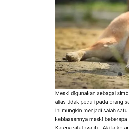
Meski digunakan sebagai simbo
alias tidak peduli pada orang se
Ini mungkin menjadi salah sat
kebiasaannya meski beberapa 
Karena sifatnya itu, Akita kera