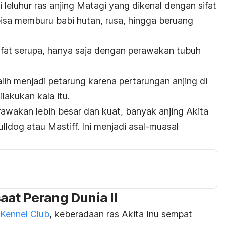
i leluhur ras anjing Matagi yang dikenal dengan sifat
bisa memburu babi hutan, rusa, hingga beruang
i sifat serupa, hanya saja dengan perawakan tubuh
alih menjadi petarung karena pertarungan anjing di
akukan kala itu.
wakan lebih besar dan kuat, banyak anjing Akita
ldog atau Mastiff. Ini menjadi asal-muasal
aat Perang Dunia II
Kennel Club
, keberadaan ras Akita Inu sempat