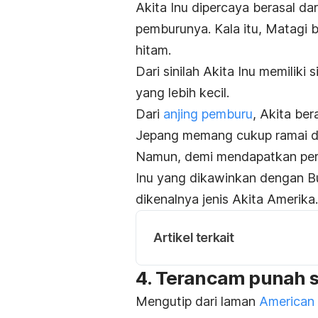
Akita Inu dipercaya berasal dar
pemburunya. Kala itu, Matagi 
hitam.
Dari sinilah Akita Inu memilik
yang lebih kecil.
Dari
anjing pemburu
, Akita ber
Jepang memang cukup ramai dil
Namun, demi mendapatkan pera
Inu yang dikawinkan dengan Bul
dikenalnya jenis Akita Amerika.
Artikel terkait
4. Terancam punah s
Mengutip dari laman
American 