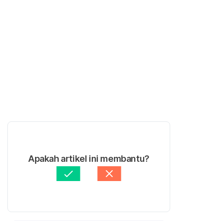
Apakah artikel ini membantu?