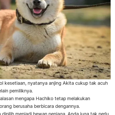
l kesetiaan, nyatanya anjing Akita cukup tak acuh
lain pemiliknya.
u alasan mengapa Hachiko tetap melakukan
orang berusaha berbicara dengannya.
p dipilih menjadi hewan penjaga. Anda juga tak perlu