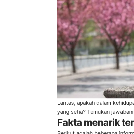
Lantas, apakah dalam kehidup
yang setia? Temukan jawabanny
Fakta menarik ten
Berikut adalah beberapa inform