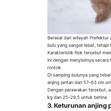
Berasal dari wilayah Prefektur 
bulu yang sangat lebat, tetapi t
Karakteristik fisik tersebut me
ini dengan menyisirnya secara t
rontok.
Di samping bulunya yang tebal
anjing jantan dan 57–63 cm unt
Dengan perawakan tersebut, anj
kg dan 25–29,5 untuk betina.
3. Keturunan anjing