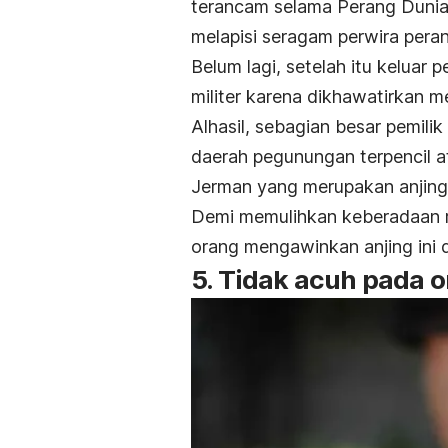
terancam selama Perang Dunia 
melapisi seragam perwira peran
Belum lagi, setelah itu keluar
militer karena dikhawatirkan 
Alhasil, sebagian besar pemili
daerah pegunungan terpencil
Jerman yang merupakan anjing m
Demi memulihkan keberadaan ra
orang mengawinkan anjing ini 
5. Tidak acuh pada o