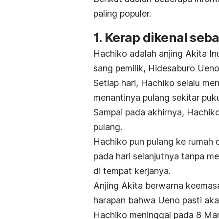
paling populer.
1. Kerap dikenal seb
Hachiko adalah anjing Akita In
sang pemilik, Hidesaburo Ueno
Setiap hari, Hachiko selalu m
menantinya pulang sekitar pukul
Sampai pada akhirnya, Hachiko
pulang.
Hachiko pun pulang ke rumah d
pada hari selanjutnya tanpa m
di tempat kerjanya.
Anjing Akita berwarna keemasa
harapan bahwa Ueno pasti akan
Hachiko meninggal pada 8 Mar