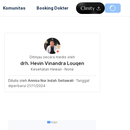
Komunitas
Booking Dokter
Ditinjau secara medis oleh
drh. Hevin Vinandra Louqen
Kesehatan Hewan · None
Ditulis oleh
Annisa Nur Indah Setiawati
·
Tanggal
diperbarui 21/11/2024
Iklan