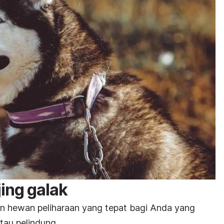
jing galak
han hewan peliharaan yang tepat bagi Anda yang
tau pelindung.