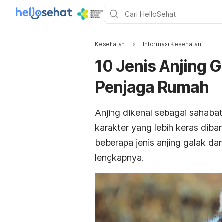
Kesehatan
Informasi Kesehatan
10 Jenis Anjing 
Penjaga Rumah
Anjing dikenal sebagai sahabat 
karakter yang lebih keras diban
beberapa jenis anjing galak da
lengkapnya.