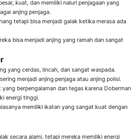
besar, kuat, dan memiliki naluri penjagaan yang
gai anjing penjaga.
tenang tetapi bisa menjadi galak ketika merasa ada
eka bisa menjadi anjing yang ramah dan sangat
r
ng yang cerdas, lincah, dan sangat waspada.
ering menjadi anjing penjaga atau anjing polisi.
ik yang berpengalaman dan tegas karena Doberman
 energi tinggi.
biasanya memiliki ikatan yang sangat kuat dengan
lak secara alami, tetapi mereka memiliki energi