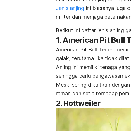
Jenis anjing
ini biasanya juga 
militer dan
menjaga peternakan 
Berikut ini daftar jenis anjing 
1. American Pit Bull T
American Pit Bull Terrier memil
galak, terutama jika tidak dila
Anjing ini memiliki tenaga yang
sehingga perlu pengawasan ekst
Meski sering dikaitkan dengan s
ramah dan setia terhadap pemi
2. Rottweiler