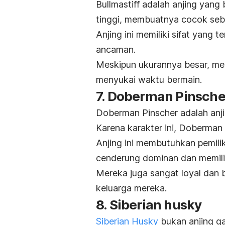
Bullmastiff adalah anjing yang 
tinggi, membuatnya cocok seba
Anjing ini memiliki sifat yang 
ancaman.
Meskipun ukurannya besar, mer
menyukai waktu bermain.
7. Doberman Pinsche
Doberman Pinscher adalah anji
Karena karakter ini, Doberman s
Anjing ini membutuhkan pemil
cenderung dominan dan memiliki
Mereka juga sangat loyal dan 
keluarga mereka.
8. Siberian husky
Siberian Husky
bukan anjing ga