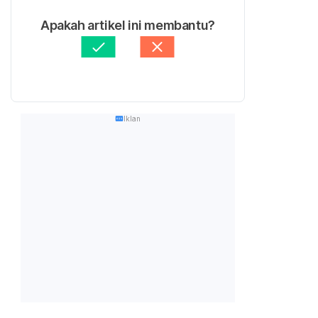
Apakah artikel ini membantu?
Iklan