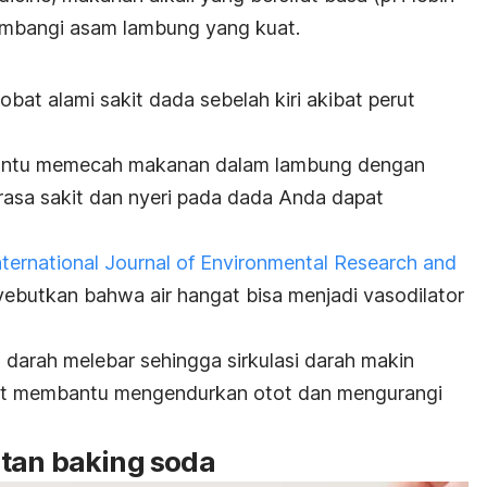
imbangi asam lambung yang kuat.
obat alami sakit dada sebelah kiri akibat perut
ntu memecah makanan dalam lambung dengan
 rasa sakit dan nyeri pada dada Anda dapat
nternational Journal of Environmental Research and
ebutkan bahwa air hangat bisa menjadi vasodilator
darah melebar sehingga sirkulasi darah makin
ngat membantu mengendurkan otot dan mengurangi
utan
b
aking soda