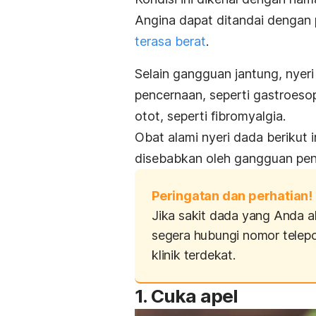
Angina dapat ditandai dengan 
terasa berat
.
Selain gangguan jantung, nyer
pencernaan, seperti
gastroesop
otot, seperti fibromyalgia.
Obat alami nyeri dada berikut 
disebabkan oleh gangguan pen
Peringatan dan perhatian!
Jika sakit dada yang Anda a
segera hubungi nomor telepo
klinik terdekat.
1. Cuka apel