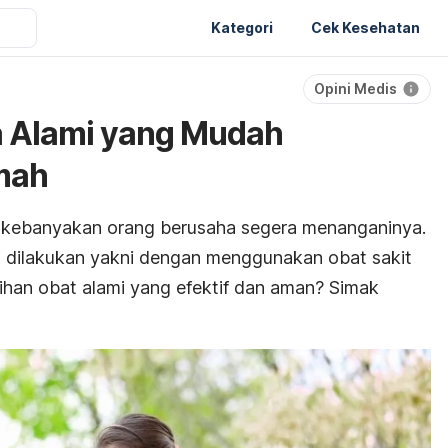
Kategori
Cek Kesehatan
Opini Medis
a Alami yang Mudah
mah
t, kebanyakan orang berusaha segera menanganinya.
 dilakukan yakni dengan menggunakan obat sakit
ilihan obat alami yang efektif dan aman? Simak