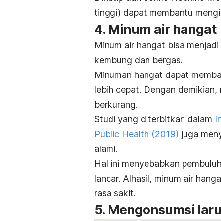
tinggi) dapat membantu meng
4. Minum air hangat
Minum air hangat bisa menjadi 
kembung dan bergas.
Minuman hangat dapat memba
lebih cepat. Dengan demikian,
berkurang.
Studi yang diterbitkan dalam
I
Public Health
(2019)
juga meny
alami.
Hal ini menyebabkan pembuluh 
lancar. Alhasil, minum air ha
rasa sakit.
5. Mengonsumsi lar