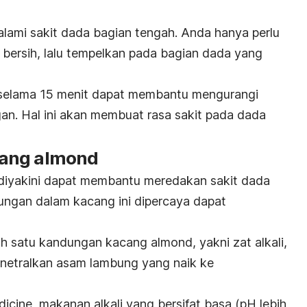
alami sakit dada bagian tengah. Anda hanya perlu
ersih, lalu tempelkan pada bagian dada yang
elama 15 menit dapat membantu mengurangi
n. Hal ini akan membuat rasa sakit pada dada
cang
almond
diyakini dapat
membantu meredakan sakit dada
ungan dalam kacang ini dipercaya dapat
lah satu kandungan kacang
almond
,
yakni zat alkali,
netralkan asam lambung yang naik ke
icine, makanan alkali yang bersifat basa (pH lebih