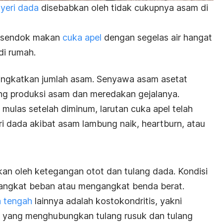
yeri dada
disebabkan oleh tidak cukupnya asam di
u sendok makan
cuka apel
dengan segelas air hangat
di rumah.
ingkatkan jumlah asam. Senyawa asam asetat
ng produksi asam dan meredakan gejalanya.
mulas setelah diminum, larutan cuka apel telah
ri dada akibat asam lambung naik,
heartburn
, atau
an oleh ketegangan otot dan tulang dada. Kondisi
ga angkat beban atau mengangkat benda berat.
a tengah
lainnya adalah kostokondritis, yakni
 yang menghubungkan tulang rusuk dan tulang