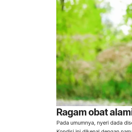
Ragam obat alami
Pada umumnya, nyeri dada dise
Kondisi ini dikenal dengan nam