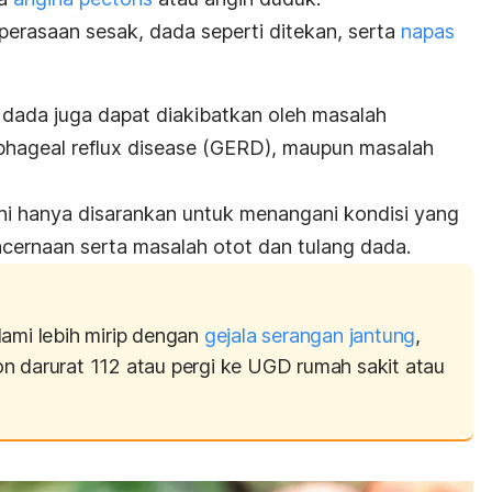
perasaan sesak, dada seperti ditekan, serta
napas
i dada juga dapat diakibatkan oleh masalah
hageal reflux disease
(GERD), maupun masalah
ini hanya disarankan untuk menangani kondisi yang
cernaan serta masalah otot dan tulang dada.
lami lebih mirip dengan
gejala serangan jantung
,
n darurat 112 atau pergi ke UGD rumah sakit atau