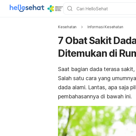
Kesehatan
Informasi Kesehatan
7 Obat Sakit Dad
Ditemukan di Ru
Saat bagian dada terasa saki
Salah satu cara yang umumnya
dada alami. Lantas, apa saja p
pembahasannya di bawah ini.