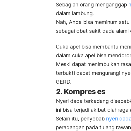
Sebagian orang menganggap
n
dalam lambung.
Nah, Anda bisa meminum sat
sebagai obat sakit dada alami 
Cuka apel bisa membantu men
dalam cuka apel bisa mendoro
Meski dapat menimbulkan rasa 
terbukti dapat mengurangi nye
GERD.
2. Kompres es
Nyeri dada terkadang disebabk
ini bisa terjadi akibat olahra
Selain itu, penyebab
nyeri dad
peradangan pada tulang rawan