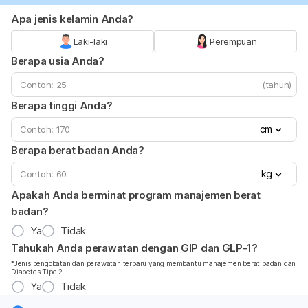
Apa jenis kelamin Anda?
Laki-laki
Perempuan
Berapa usia Anda?
(tahun)
Berapa tinggi Anda?
cm
Berapa berat badan Anda?
kg
Apakah Anda berminat program manajemen berat
badan?
Ya
Tidak
Tahukah Anda perawatan dengan GIP dan GLP-1?
*Jenis pengobatan dan perawatan terbaru yang membantu manajemen berat badan dan
Diabetes Tipe 2
Ya
Tidak