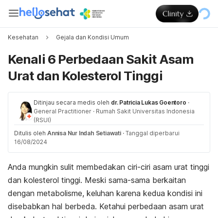
Kesehatan
Gejala dan Kondisi Umum
Kenali 6 Perbedaan Sakit Asam
Urat dan Kolesterol Tinggi
Ditinjau secara medis oleh
dr. Patricia Lukas Goentoro
·
General Practitioner
·
Rumah Sakit Universitas Indonesia
(RSUI)
Ditulis oleh
Annisa Nur Indah Setiawati
·
Tanggal diperbarui
16/08/2024
Anda mungkin sulit membedakan ciri-ciri asam urat tinggi
dan kolesterol tinggi. Meski sama-sama berkaitan
dengan metabolisme, keluhan karena kedua kondisi ini
disebabkan hal berbeda.
Ketahui perbedaan asam urat