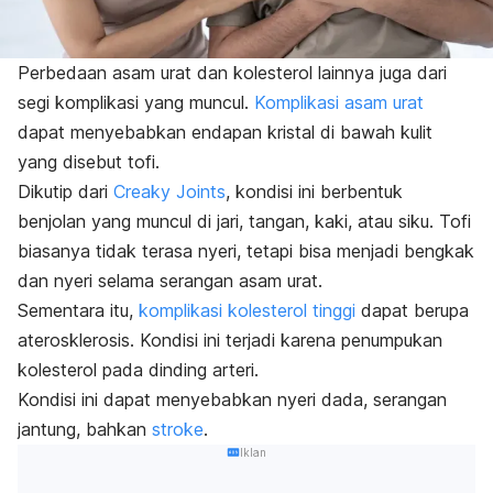
Perbedaan asam urat dan kolesterol lainnya juga dari
segi komplikasi yang muncul.
Komplikasi asam urat
dapat menyebabkan endapan kristal di bawah kulit
yang disebut tofi.
Dikutip dari
Creaky Joints
, kondisi ini berbentuk
benjolan yang muncul di jari, tangan, kaki, atau siku. Tofi
biasanya tidak terasa nyeri, tetapi bisa menjadi bengkak
dan nyeri selama serangan asam urat.
Sementara itu,
komplikasi kolesterol tinggi
dapat berupa
aterosklerosis. Kondisi ini terjadi karena penumpukan
kolesterol pada dinding arteri.
Kondisi ini dapat menyebabkan nyeri dada, serangan
jantung, bahkan
stroke
.
Iklan