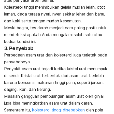
atau penyakit arteri perifer.
Kolesterol tinggi menimbulkan gejala mudah lelah, otot
lemah, dada terasa nyeri, nyeri sekitar leher dan bahu,
dan kaki serta tangan mudah kesemutan.
Meski begitu, tes darah menjadi cara paling pasti untuk
mendeteksi apakah Anda mengalami salah satu atau
kedua kondisi ini.
3. Penyebab
Perbedaan asam urat dan kolesterol juga terletak pada
penyebabnya.
Penyakit asam urat terjadi ketika kristal urat menumpuk
di sendi.
Kristal urat terbentuk dari asam urat berlebih
karena k
onsumsi makanan tinggi purin, seperti jeroan,
daging, ikan, dan kerang.
Masalah gangguan pembuangan asam urat oleh ginjal
juga bisa meningkatkan asam urat dalam darah.
Sementara itu,
kolesterol tinggi disebabkan
oleh pola