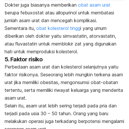
Dokter juga biasanya memberikan
obat asam urat
berupa
febuxostat
atau
allopurinol
untuk membatasi
jumlah asam urat dan mencegah komplikasi.
Sementara itu,
obat kolesterol tingg
i yang umum
diberikan oleh dokter yaitu simvastatin, atorvastatin,
atau fluvastatin untuk memblokir zat yang digunakan
hati untuk memproduksi kolesterol.
5. Faktor risiko
Perbedaan asam urat dan kolesterol selanjutnya yaitu
faktor risikonya. Seseorang lebih mungkin terkena asam
urat jika memiliki obesitas, mengonsumsi obat-obatan
tertentu, serta memiliki riwayat keluarga yang menderita
asam urat.
Selain itu, asam urat lebih sering terjadi pada pria dan
terjadi pada usia 30 – 50 tahun. Orang yang baru
melakukan operasi juga terkadang berpotensi mengalami
serangan asam urat.