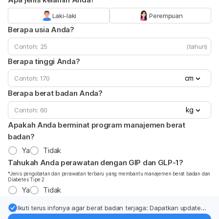
Laki-laki
Perempuan
Berapa usia Anda?
(tahun)
Berapa tinggi Anda?
cm
Berapa berat badan Anda?
kg
Apakah Anda berminat program manajemen berat
badan?
Ya
Tidak
Tahukah Anda perawatan dengan GIP dan GLP-1?
*Jenis pengobatan dan perawatan terbaru yang membantu manajemen berat badan dan
Diabetes Tipe 2
Ya
Tidak
Ikuti terus infonya agar berat badan terjaga: Dapatkan update
dari pakar mengenai dukungan dan perawatan berat badan