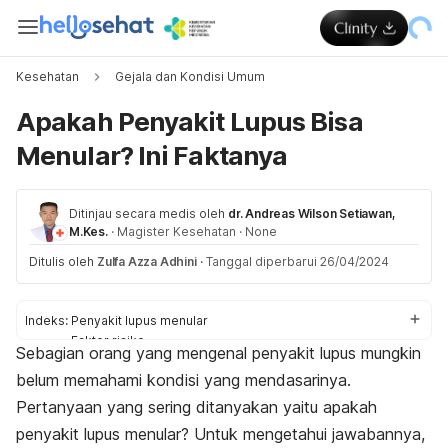
Kesehatan
Gejala dan Kondisi Umum
Apakah Penyakit Lupus Bisa
Menular? Ini Faktanya
Ditinjau secara medis oleh
dr. Andreas Wilson Setiawan,
M.Kes.
·
Magister Kesehatan
·
None
Ditulis oleh
Zulfa Azza Adhini
·
Tanggal diperbarui 26/04/2024
Indeks:
Penyakit lupus menular
Faktor risiko
Sebagian orang yang mengenal penyakit lupus mungkin
Gejala
belum memahami kondisi yang mendasarinya.
Pertanyaan yang sering ditanyakan yaitu apakah
penyakit lupus menular? Untuk mengetahui jawabannya,