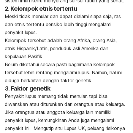
sistem imun keliru menyerang sel-sel tubuh yang sehat.
2. Kelompok etnis tertentu
Meski tidak menular dan dapat dialami siapa saja, ras
dan etnis tertentu berisiko lebih tinggi mengalami
penyakit lupus.
Kelompok tersebut adalah orang Afrika, orang Asia,
etnis Hispanik/Latin, penduduk asli Amerika dan
kepulauan Pasifik
Belum diketahui secara pasti bagaimana kelompok
tersebut lebih rentang mengalami lupus. Namun, hal ini
diduga berkaitan dengan faktor genetik.
3. Faktor genetik
Penyakit lupus memang tidak menular, tapi bisa
diwariskan atau diturunkan dari orangtua atau keluarga.
J
ika orangtua atau anggota keluarga lain memiliki
penyakit lupus, kemungkinan Anda juga mengalami
penyakit ini.
Mengutip situ Lupus UK, peluang risikonya