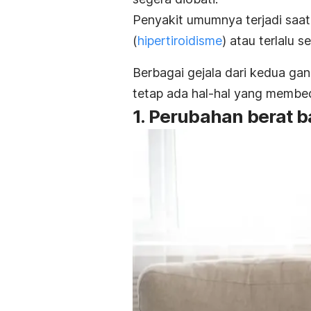
Penyakit umumnya terjadi saat 
(
hipertiroidisme
) atau terlalu s
Berbagai gejala dari kedua ga
tetap ada hal-hal yang membed
1. Perubahan berat 