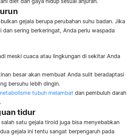
ani diet dan gaya hidup sesuai anjuran.
turun
bulkan gejala berupa perubahan suhu badan. Jika
 dan sering berkeringat, Anda perlu waspada
i meski cuaca atau lingkungan di sekitar Anda
kinan besar akan membuat Anda sulit beradaptasi
g bersuhu lebih dingin.
metabolisme tubuh melambat
dan pembuluh darah
.
uan tidur
salah satu gejala tiroid juga bisa menyebabkan
edua gejala ini tentu sangat berpengaruh pada