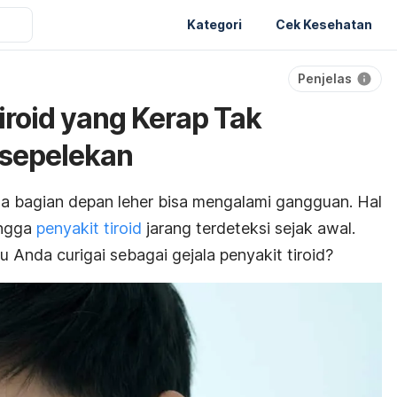
Kategori
Cek Kesehatan
Penjelas
iroid yang Kerap Tak
isepelekan
ada bagian depan leher bisa mengalami gangguan. Hal
ingga
penyakit tiroid
jarang terdeteksi sejak awal.
lu Anda curigai sebagai gejala penyakit tiroid?