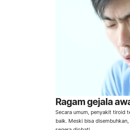
Ragam gejala awa
Secara umum, penyakit tiroid t
baik.
Meski bisa disembuhkan, m
segera diobati.