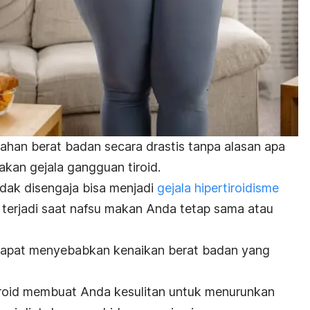
han berat badan secara drastis tanpa alasan apa
pakan gejala gangguan tiroid.
dak disengaja bisa menjadi
gejala hipertiroidisme
n terjadi saat nafsu makan Anda tetap sama atau
e dapat menyebabkan kenaikan berat badan yang
roid membuat Anda kesulitan untuk menurunkan