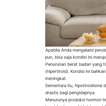
Apabila Anda mengalami peruba
pun, bisa saja kondisi ini meru
Penurunan berat badan yang ti
(hipertiroid)
. Kondisi ini bahka
meningkat.
Sementara itu, hipotiroidism
drastis bagi pengidapnya.
Menurunya produksi hormon ti