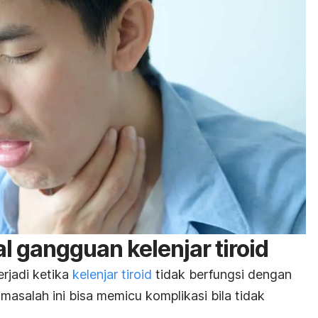
l gangguan kelenjar tiroid
erjadi ketika
kelenjar tiroid
tidak berfungsi dengan
asalah ini bisa memicu komplikasi bila tidak