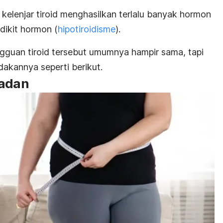
kelenjar tiroid menghasilkan terlalu banyak hormon
edikit hormon (
hipotiroidisme
).
ngguan tiroid tersebut umumnya hampir sama, tapi
akannya seperti berikut.
badan