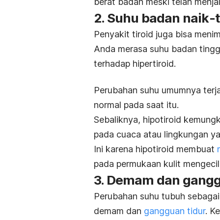
berat badan meski telah menjal
2. Suhu badan naik-
Penyakit tiroid
juga bisa menim
Anda merasa suhu badan tinggi
terhadap hipertiroid.
Perubahan suhu umumnya terjad
normal pada saat itu.
Sebaliknya, hipotiroid kemung
pada cuaca atau lingkungan yan
Ini karena hipotiroid membuat
pada permukaan kulit mengecil
3. Demam dan gangg
Perubahan suhu tubuh sebagai 
demam dan
gangguan tidur
. K