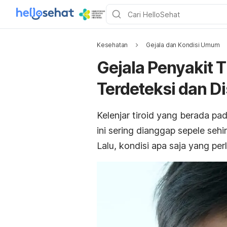
Kesehatan
Gejala dan Kondisi Umum
Gejala Penyakit T
Terdeteksi dan D
Kelenjar tiroid yang berada p
ini sering dianggap sepele seh
Lalu, kondisi apa saja yang per