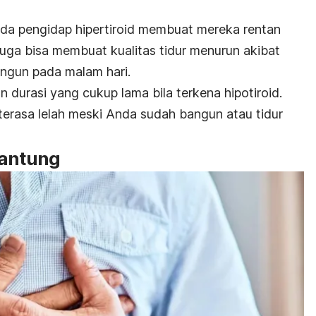
da pengidap hipertiroid membuat mereka rentan
 juga bisa membuat kualitas tidur menurun akibat
bangun pada malam hari.
 durasi yang cukup lama bila terkena hipotiroid.
erasa lelah meski Anda sudah bangun atau tidur
jantung