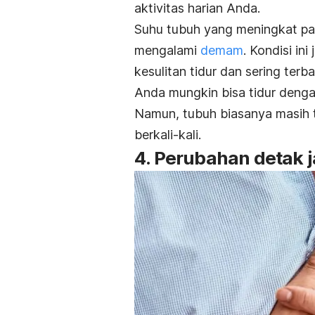
aktivitas harian Anda.
Suhu tubuh yang meningkat pa
mengalami
demam
.
Kondisi ini
kesulitan tidur dan sering ter
Anda mungkin bisa tidur dengan
Namun, tubuh biasanya masih t
berkali-kali.
4. Perubahan detak 