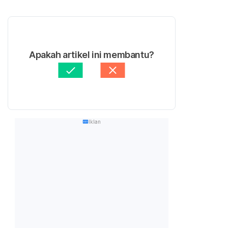
Apakah artikel ini membantu?
Iklan