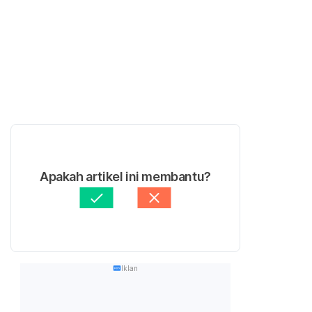
Apakah artikel ini membantu?
Iklan