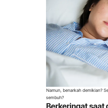
Namun, benarkah demikian? Sela
sembuh?
Berkeringat saat