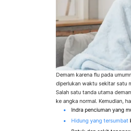
Demam karena flu pada umumn
diperlukan waktu sekitar satu
Salah satu tanda utama demam
ke angka normal. Kemudian, hal
Indra penciuman yang mu
Hidung yang tersumbat
k