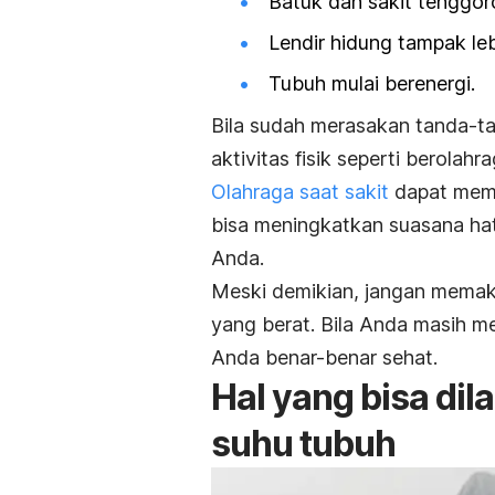
Batuk dan sakit tenggoro
Lendir hidung tampak leb
Tubuh mulai berenergi.
Bila sudah merasakan tanda-ta
aktivitas fisik seperti berolahra
Olahraga saat sakit
dapat memb
bisa meningkatkan suasana hat
Anda.
Meski demikian, jangan memak
yang berat. Bila Anda masih me
Anda benar-benar sehat.
Hal yang bisa di
suhu tubuh