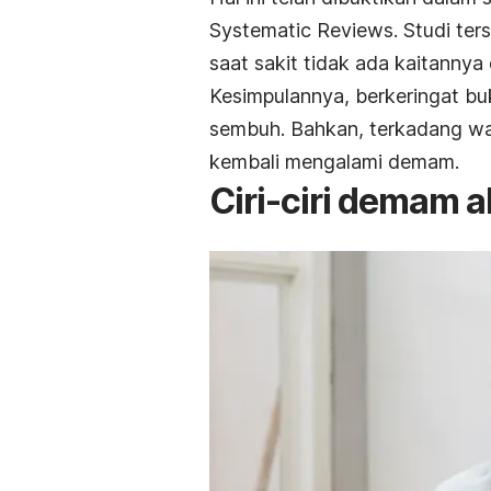
Systematic Reviews
. Studi te
saat sakit tidak ada kaitanny
Kesimpulannya, berkeringat bu
sembuh. Bahkan, terkadang wa
kembali mengalami demam.
Ciri-ciri demam 