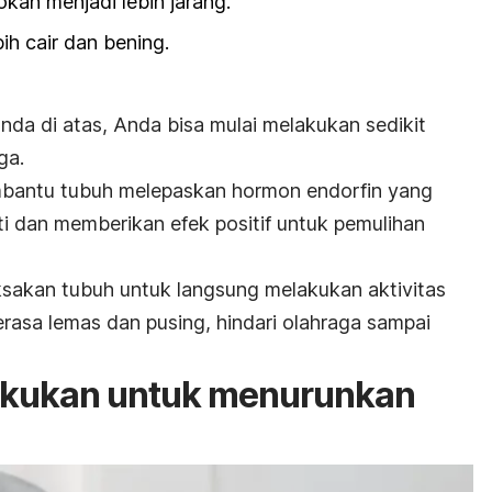
kan menjadi lebih jarang.
ih cair dan bening.
nda di atas, Anda bisa mulai melakukan sedikit
ga.
antu tubuh melepaskan hormon endorfin yang
i dan memberikan efek positif untuk pemulihan
sakan tubuh untuk langsung melakukan aktivitas
rasa lemas dan pusing, hindari olahraga sampai
lakukan untuk menurunkan