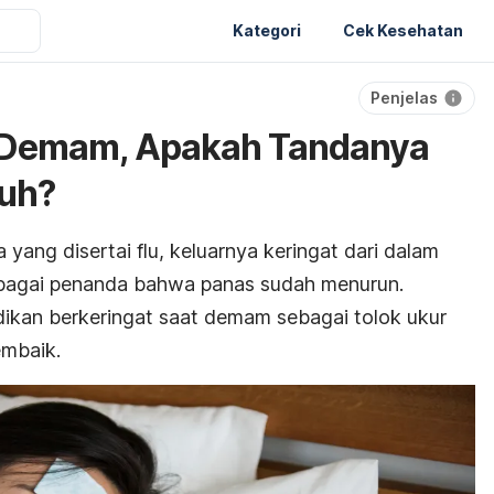
Kategori
Cek Kesehatan
Penjelas
t Demam, Apakah Tandanya
uh?
yang disertai flu, keluarnya keringat dari dalam
sebagai penanda bahwa panas sudah menurun.
ikan berkeringat saat demam sebagai tolok ukur
mbaik.