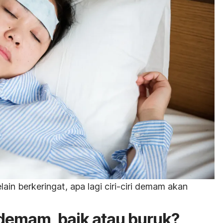
in berkeringat, apa lagi ciri-ciri demam akan
 demam, baik atau buruk?