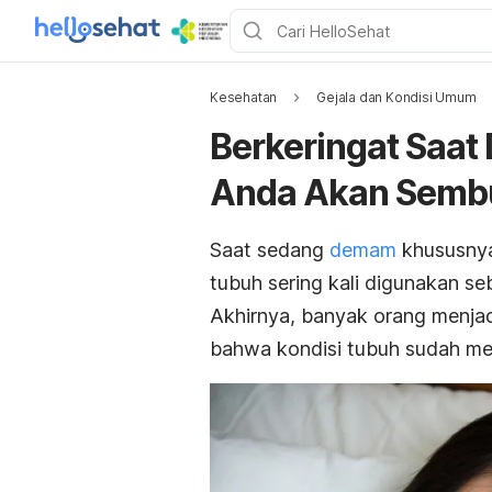
Kesehatan
Gejala dan Kondisi Umum
Berkeringat Saa
Anda Akan Semb
Saat sedang
demam
khususnya 
tubuh sering kali digunakan 
Akhirnya, banyak orang menjad
bahwa kondisi tubuh sudah me