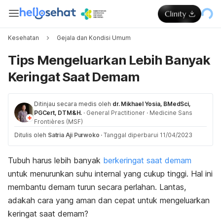
Kesehatan
Gejala dan Kondisi Umum
Tips Mengeluarkan Lebih Banyak
Keringat Saat Demam
Ditinjau secara medis oleh
dr. Mikhael Yosia, BMedSci,
PGCert, DTM&H.
·
General Practitioner
·
Medicine Sans
Frontières (MSF)
Ditulis oleh
Satria Aji Purwoko
·
Tanggal diperbarui 11/04/2023
Tubuh harus lebih banyak
berkeringat saat demam
untuk menurunkan suhu internal yang cukup tinggi. Hal ini
membantu demam turun secara perlahan. Lantas,
adakah cara yang aman dan cepat untuk mengeluarkan
keringat saat demam?