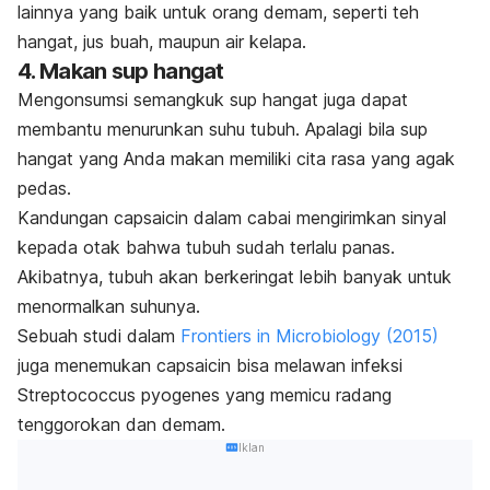
lainnya yang baik untuk orang demam, seperti teh
hangat, jus buah, maupun air kelapa
.
4. Makan sup hangat
Mengonsumsi semangkuk sup hangat juga dapat
membantu menurunkan suhu tubuh. Apalagi bila sup
hangat yang Anda makan memiliki cita rasa yang agak
pedas.
Kandungan
capsaicin
dalam cabai mengirimkan sinyal
kepada otak bahwa tubuh sudah terlalu panas.
Akibatnya, tubuh akan berkeringat lebih banyak untuk
menormalkan suhunya.
Sebuah studi dalam
Frontiers in Microbiology
(2015)
juga menemukan
capsaicin
bisa melawan infeksi
Streptococcus pyogenes
yang memicu radang
tenggorokan dan demam.
Iklan