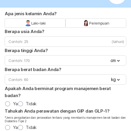
Apa jenis kelamin Anda?
Laki-laki
Perempuan
Berapa usia Anda?
(tahun)
Berapa tinggi Anda?
cm
Berapa berat badan Anda?
kg
Apakah Anda berminat program manajemen berat
badan?
Ya
Tidak
Tahukah Anda perawatan dengan GIP dan GLP-1?
*Jenis pengobatan dan perawatan terbaru yang membantu manajemen berat badan dan
Diabetes Tipe 2
Ya
Tidak