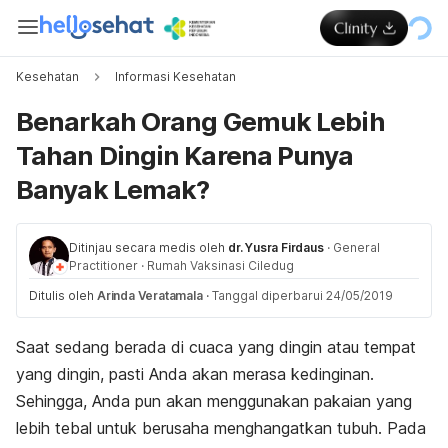
Kesehatan
Informasi Kesehatan
Benarkah Orang Gemuk Lebih
Tahan Dingin Karena Punya
Banyak Lemak?
Ditinjau secara medis oleh
dr. Yusra Firdaus
·
General
Practitioner
·
Rumah Vaksinasi Ciledug
Ditulis oleh
Arinda Veratamala
·
Tanggal diperbarui 24/05/2019
Saat sedang berada di cuaca yang dingin atau tempat
yang dingin, pasti Anda akan merasa kedinginan.
Sehingga, Anda pun akan menggunakan pakaian yang
lebih tebal untuk berusaha menghangatkan tubuh. Pada