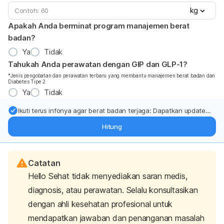
kg
Apakah Anda berminat program manajemen berat
badan?
Ya
Tidak
Tahukah Anda perawatan dengan GIP dan GLP-1?
*Jenis pengobatan dan perawatan terbaru yang membantu manajemen berat badan dan
Diabetes Tipe 2
Ya
Tidak
Ikuti terus infonya agar berat badan terjaga: Dapatkan update
dari pakar mengenai dukungan dan perawatan berat badan
Hitung
langsung ke inbox Anda.
Catatan
Hello Sehat tidak menyediakan saran medis,
diagnosis, atau perawatan. Selalu konsultasikan
dengan ahli kesehatan profesional untuk
mendapatkan jawaban dan penanganan masalah