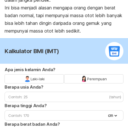
dalam jangka pendek.
Ini bisa menjadi alasan mengapa orang dengan berat
badan normal, tapi mempunyai massa otot lebih banyak
bisa lebih tahan dingin daripada orang gemuk yang
mempunyai massa otot lebih sedikit.
Kalkulator BMI (IMT)
Apa jenis kelamin Anda?
Laki-laki
Perempuan
Berapa usia Anda?
(tahun)
Berapa tinggi Anda?
cm
Berapa berat badan Anda?