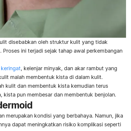
it disebabkan oleh struktur kulit yang tidak
Proses ini terjadi sejak tahap awal perkembangan
 keringat
, kelenjar minyak, dan akar rambut yang
kulit malah membentuk kista di dalam kulit.
ah kulit dan membentuk kista kemudian terus
a, kista pun membesar dan membentuk benjolan.
 dermoid
an merupakan kondisi yang berbahaya. Namun, jika
annya dapat meningkatkan risiko komplikasi seperti