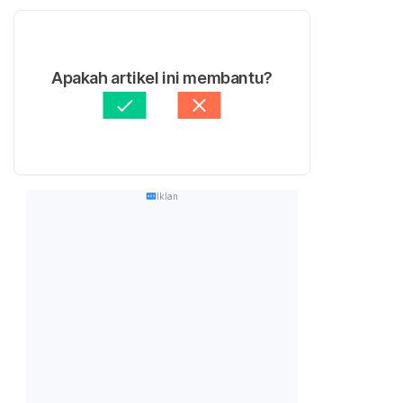
Apakah artikel ini membantu?
Iklan