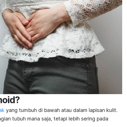
moid?
ak
yang tumbuh di bawah atau dalam lapisan kulit.
bagian tubuh mana saja, tetapi lebih sering pada