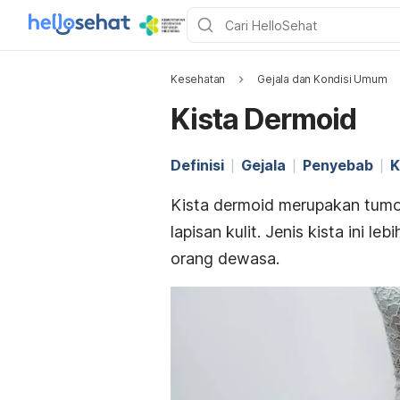
Kesehatan
Gejala dan Kondisi Umum
Kista Dermoid
Definisi
Gejala
Penyebab
K
Kista dermoid merupakan tumo
lapisan kulit. Jenis kista ini 
orang dewasa.