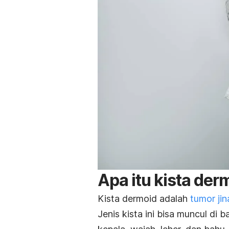
Apa itu kista der
Kista dermoid adalah
tumor jin
Jenis kista ini bisa muncul di 