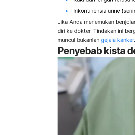
Inkontinensia urine (ser
Jika Anda menemukan benjolan 
diri ke dokter. Tindakan ini 
muncul bukanlah
gejala kanker
.
Penyebab kista d