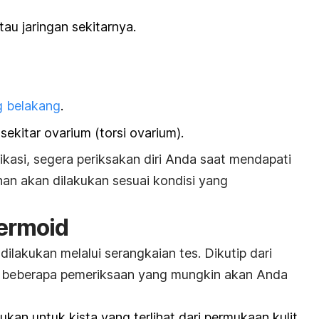
au jaringan sekitarnya.
g belakang
.
 sekitar ovarium (torsi ovarium).
kasi, segera periksakan diri Anda saat mendapati
an akan dilakukan sesuai kondisi yang
dermoid
dilakukan melalui serangkaian tes. Dikutip dari
ut beberapa pemeriksaan yang mungkin akan Anda
kukan untuk kista yang terlihat dari permukaan kulit.