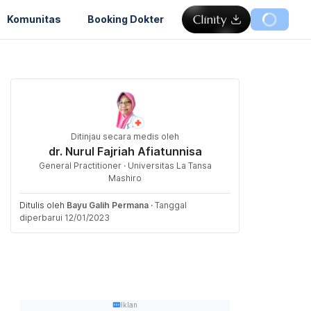
Komunitas
Booking Dokter
Ditinjau secara medis oleh
dr. Nurul Fajriah Afiatunnisa
General Practitioner · Universitas La Tansa
Mashiro
Ditulis oleh
Bayu Galih Permana
·
Tanggal
diperbarui 12/01/2023
Iklan