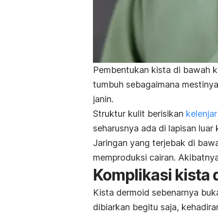
Pembentukan kista di bawah kul
tumbuh sebagaimana mestinya. 
janin.
Struktur kulit berisikan
kelenjar
seharusnya ada di lapisan luar 
Jaringan yang terjebak di baw
memproduksi cairan. Akibatny
Komplikasi kista
Kista dermoid sebenarnya buk
dibiarkan begitu saja, kehadir