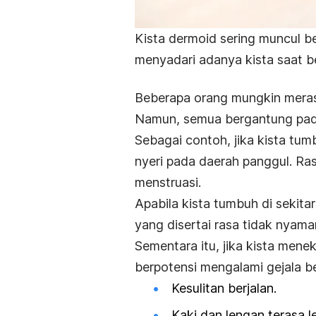
Kista dermoid sering muncul be
menyadari adanya kista saat b
Beberapa orang mungkin meras
Namun, semua bergantung pada
Sebagai contoh, jika kista t
nyeri pada daerah panggul. Ras
menstruasi.
Apabila kista tumbuh di sekita
yang disertai rasa tidak nyama
Sementara itu, jika kista men
berpotensi mengalami gejala be
Kesulitan berjalan.
Kaki dan lengan terasa l