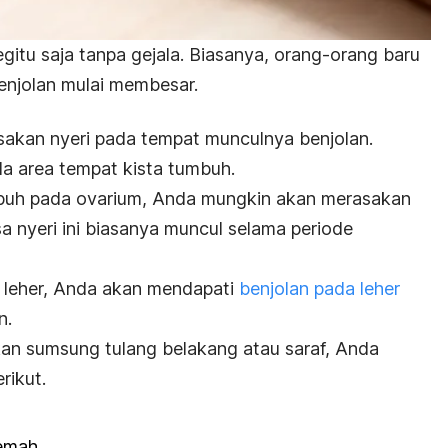
gitu saja tanpa gejala. Biasanya, orang-orang baru
enjolan mulai membesar.
akan nyeri pada tempat munculnya benjolan.
 area tempat kista tumbuh.
umbuh pada ovarium, Anda mungkin akan merasakan
a nyeri ini biasanya muncul selama periode
r leher, Anda akan mendapati
benjolan pada leher
n.
ekan sumsung tulang belakang atau saraf, Anda
rikut.
emah.