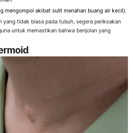
ing mengompol akibat sulit menahan buang air kecil).
yang tidak biasa pada tubuh, segera periksakan
berguna untuk memastikan bahwa benjolan yang
ermoid