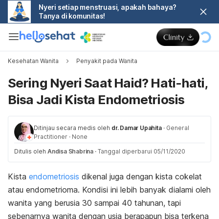
Nyeri setiap menstruasi, apakah bahaya?
Tanya di komunitas!
Kesehatan Wanita
Penyakit pada Wanita
Sering Nyeri Saat Haid? Hati-hati,
Bisa Jadi Kista Endometriosis
Ditinjau secara medis oleh
dr. Damar Upahita
·
General
Practitioner
·
None
Ditulis oleh
Andisa Shabrina
·
Tanggal diperbarui 05/11/2020
Kista
endometriosis
dikenal juga dengan kista cokelat
atau endometrioma. Kondisi ini lebih banyak dialami oleh
wanita yang berusia 30 sampai 40 tahunan, tapi
sebenarnya wanita dengan usia berapapun bisa terkena