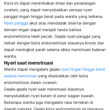
Kista ini dapat menimbulkan iritasi dan peradangan
ovarium, yang dapat menyebabkan sensasi nyeri
panggul ringan hingga berat pada wanita yang terkena.
Nyeri panggul
akut atau mendadak disertai dengan
demam ringan dapat menjadi tanda bahwa
endometrioma telah pecah. Gejala nyeri panggul yang
terkait dengan kista endometriosis biasanya kronis dan
dapat meningkat parah selama siklus menstruasi bulanan
wanita.
Nyeri saat menstruasi
Wanita dapat mengalami gejala
nyeri ringan hingga berat
selama menstruasi
yang disebabkan oleh kista
endometriosis dalam ovarium.
Gejala-gejala nyeri saat menstruasi biasanya
menyebabkan nyeri keram di perut bagian bawah.
Beberapa wanita juga mengalami rasa tertekan di
daerah panggul. Gejala kista endometriosis ini biasanya