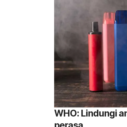
WHO: Lindungi a
perasa