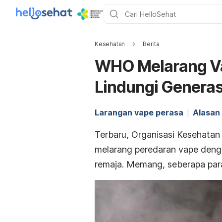
Kesehatan
Berita
WHO Melarang Va
Lindungi Genera
Larangan vape perasa
Alasan
Terbaru, Organisasi Kesehata
melarang peredaran vape den
remaja. Memang, seberapa par