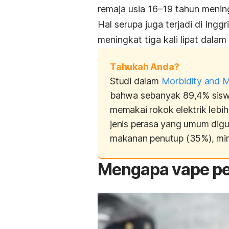
remaja usia 16–19 tahun mening
Hal serupa juga terjadi di Ingg
meningkat tiga kali lipat dalam
Tahukah Anda?
Studi dalam
Morbidity and M
bahwa sebanyak 89,4% siswa
memakai rokok elektrik lebih
jenis perasa yang umum dig
makanan penutup (35%),
mi
Mengapa vape pe