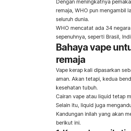
Dengan meningkatnya pemakaia
remaja, WHO pun mengambil la
seluruh dunia.
WHO mencatat ada 34 negara y
sepenuhnya, seperti Brasil, Indi
Bahaya vape unt
remaja
Vape kerap kali dipasarkan seb
aman. Akan tetapi, kedua ben
kesehatan tubuh.
Cairan vape atau
liquid
tetap m
Selain itu,
liquid
juga mengandun
Kandungan inilah yang akan 
berikut ini.