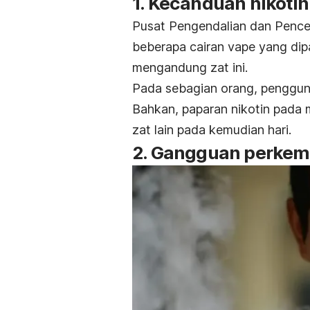
1. Kecanduan nikotin
Pusat Pengendalian dan Pen
beberapa cairan vape yang di
mengandung zat ini.
Pada sebagian orang, penggu
Bahkan, paparan nikotin pada 
zat lain pada kemudian hari.
2. Gangguan perkem