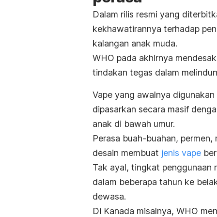
Dalam rilis resmi yang diter
kekhawatirannya terhadap pen
kalangan anak muda.
WHO pada akhirnya mendesak n
tindakan tegas dalam melindun
Vape yang awalnya digunakan 
dipasarkan secara masif denga
anak di bawah umur.
Perasa buah-buahan, permen,
desain membuat
jenis vape
ber
Tak ayal, tingkat penggunaan 
dalam beberapa tahun ke belak
dewasa.
Di Kanada misalnya, WHO men