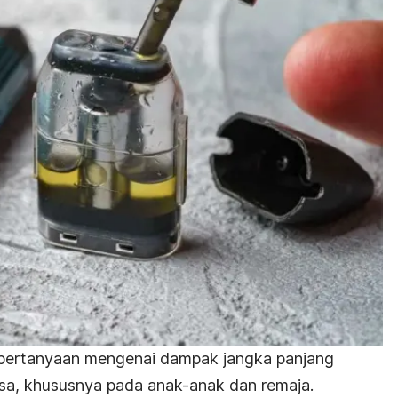
k pertanyaan mengenai dampak jangka panjang
a, khususnya pada anak-anak dan remaja.