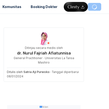
Komunitas
Booking Dokter
Ditinjau secara medis oleh
dr. Nurul Fajriah Afiatunnisa
General Practitioner · Universitas La Tansa
Mashiro
Ditulis oleh
Satria Aji Purwoko
·
Tanggal diperbarui
08/01/2024
Iklan