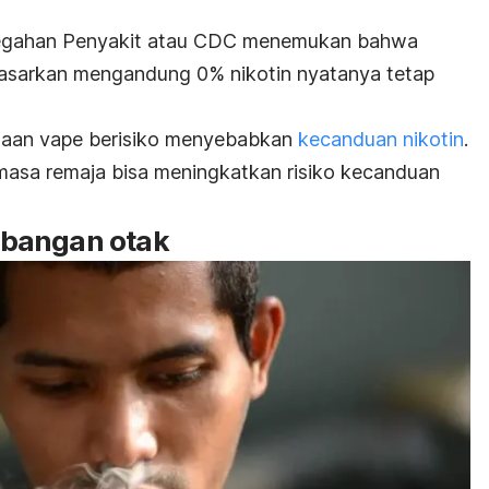
cegahan Penyakit atau CDC menemukan bahwa
pasarkan mengandung 0% nikotin nyatanya tetap
naan vape berisiko menyebabkan
kecanduan nikotin
.
masa remaja bisa meningkatkan risiko kecanduan
bangan otak