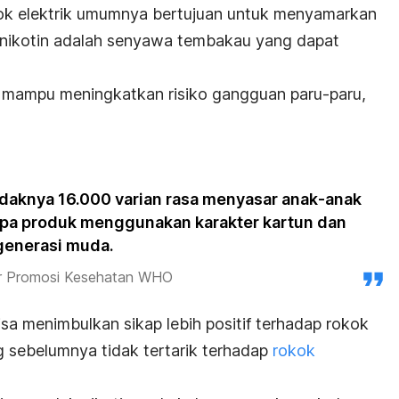
ok elektrik umumnya bertujuan untuk menyamarkan
, nikotin adalah senyawa tembakau yang dapat
n mampu meningkatkan risiko gangguan paru-paru,
idaknya 16.000 varian rasa menyasar anak-anak
apa produk menggunakan karakter kartun dan
generasi muda.
tur Promosi Kesehatan WHO
isa menimbulkan sikap lebih positif terhadap rokok
g sebelumnya tidak tertarik terhadap
rokok