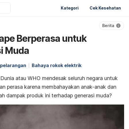
Kategori
Cek Kesehatan
Berita
pe Berperasa untuk
si Muda
 pelarangan
Bahaya rokok elektrik
n Dunia atau WHO mendesak seluruh negara untuk
gan perasa karena membahayakan anak-anak dan
ah dampak produk ini terhadap generasi muda?