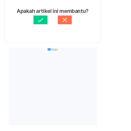
Apakah artikel ini membantu?
Iklan