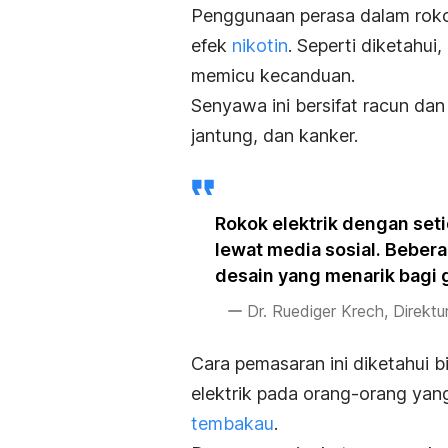
Penggunaan perasa dalam rok
efek
nikotin
.
Seperti diketahui
memicu kecanduan.
Senyawa ini bersifat racun da
jantung, dan kanker.
Rokok elektrik dengan set
lewat media sosial. Beber
desain yang menarik bagi 
Dr. Ruediger Krech, Direk
Cara pemasaran ini diketahui b
elektrik pada orang-orang yan
tembakau
.